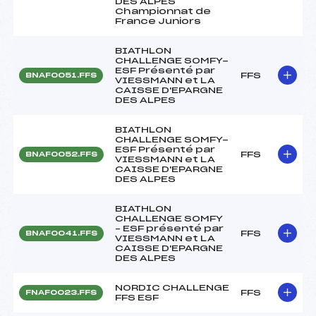
DES ALPES
Championnat de
France Juniors
BIATHLON
CHALLENGE SOMFY-
ESF Présenté par
FFS
BNAF0051.FFS
VIESSMANN et LA
CAISSE D'EPARGNE
DES ALPES
BIATHLON
CHALLENGE SOMFY-
ESF Présenté par
FFS
BNAF0052.FFS
VIESSMANN et LA
CAISSE D'EPARGNE
DES ALPES
BIATHLON
CHALLENGE SOMFY
– ESF présenté par
FFS
BNAF0041.FFS
VIESSMANN et LA
CAISSE D'EPARGNE
DES ALPES
NORDIC CHALLENGE
FFS
FNAF0023.FFS
FFS ESF