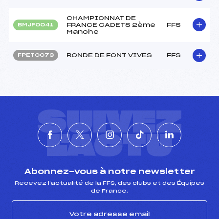
CHAMPIONNAT DE
FRANCE CADETS 2ème
FFS
BMJF0041
Manche
RONDE DE FONT VIVES
FFS
FPET0073
SUIVEZ
L'ACTU
Abonnez-vous à notre newsletter
Recevez l’actualité de la FFS, des clubs et des Équipes
de France.