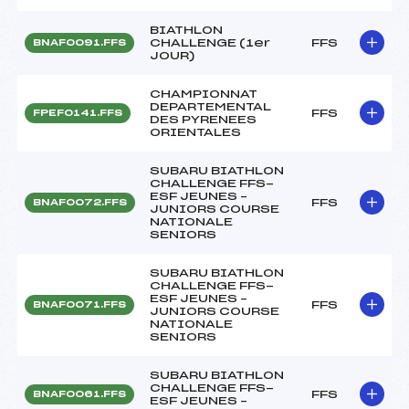
BIATHLON
CHALLENGE (1er
FFS
BNAF0091.FFS
JOUR)
CHAMPIONNAT
DEPARTEMENTAL
FFS
FPEF0141.FFS
DES PYRENEES
ORIENTALES
SUBARU BIATHLON
CHALLENGE FFS-
ESF JEUNES –
FFS
BNAF0072.FFS
JUNIORS COURSE
NATIONALE
SENIORS
SUBARU BIATHLON
CHALLENGE FFS-
ESF JEUNES –
FFS
BNAF0071.FFS
JUNIORS COURSE
NATIONALE
SENIORS
SUBARU BIATHLON
CHALLENGE FFS-
FFS
BNAF0061.FFS
ESF JEUNES –