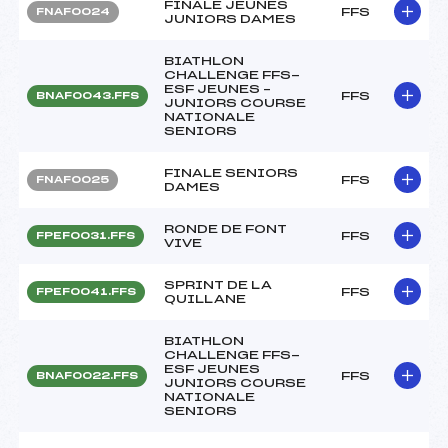
FINALE JEUNES
FFS
FNAF0024
JUNIORS DAMES
BIATHLON
CHALLENGE FFS-
ESF JEUNES –
FFS
BNAF0043.FFS
JUNIORS COURSE
NATIONALE
SENIORS
FINALE SENIORS
FFS
FNAF0025
DAMES
RONDE DE FONT
FFS
FPEF0031.FFS
VIVE
SPRINT DE LA
FFS
FPEF0041.FFS
QUILLANE
BIATHLON
CHALLENGE FFS-
ESF JEUNES
FFS
BNAF0022.FFS
JUNIORS COURSE
NATIONALE
SENIORS