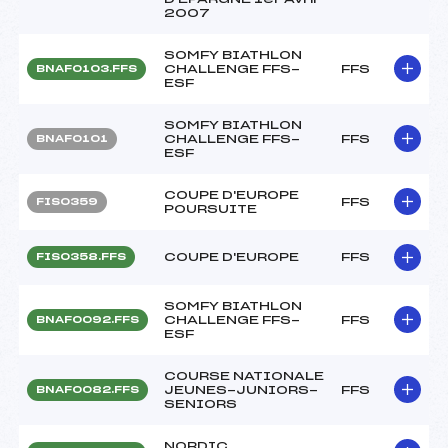
2007
SOMFY BIATHLON
CHALLENGE FFS-
FFS
BNAF0103.FFS
ESF
SOMFY BIATHLON
CHALLENGE FFS-
FFS
BNAF0101
ESF
COUPE D'EUROPE
FFS
FIS0359
POURSUITE
COUPE D'EUROPE
FFS
FIS0358.FFS
SOMFY BIATHLON
CHALLENGE FFS-
FFS
BNAF0092.FFS
ESF
COURSE NATIONALE
JEUNES-JUNIORS-
FFS
BNAF0082.FFS
SENIORS
NORDIC