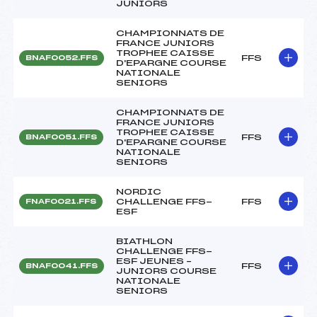
JUNIORS
CHAMPIONNATS DE
FRANCE JUNIORS
TROPHEE CAISSE
FFS
BNAF0052.FFS
D'EPARGNE COURSE
NATIONALE
SENIORS
CHAMPIONNATS DE
FRANCE JUNIORS
TROPHEE CAISSE
FFS
BNAF0051.FFS
D'EPARGNE COURSE
NATIONALE
SENIORS
NORDIC
CHALLENGE FFS-
FFS
FNAF0021.FFS
ESF
BIATHLON
CHALLENGE FFS-
ESF JEUNES –
FFS
BNAF0041.FFS
JUNIORS COURSE
NATIONALE
SENIORS