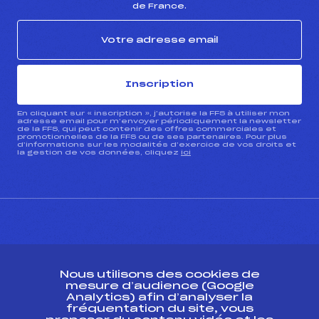
de France.
Inscription
En cliquant sur « inscription », j’autorise la FFS à utiliser mon
adresse email pour m’envoyer périodiquement la newsletter
de la FFS, qui peut contenir des offres commerciales et
promotionnelles de la FFS ou de ses partenaires. Pour plus
d’informations sur les modalités d’exercice de vos droits et
la gestion de vos données, cliquez
ici
CONTACT
Nous utilisons des cookies de
ESPACE PRESSE
mesure d’audience (Google
Analytics) afin d’analyser la
fréquentation du site, vous
Ressources