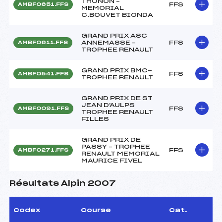
THONON –
FFS
AMBF0651.FFS
MEMORIAL
C.BOUVET BIONDA
GRAND PRIX ASC
ANNEMASSE –
FFS
AMBF0611.FFS
TROPHEE RENAULT
GRAND PRIX BMC-
FFS
AMBF0541.FFS
TROPHEE RENAULT
GRAND PRIX DE ST
JEAN D'AULPS
FFS
AMBF0091.FFS
TROPHEE RENAULT
FILLES
GRAND PRIX DE
PASSY – TROPHEE
FFS
AMBF0271.FFS
RENAULT MEMORIAL
MAURICE FIVEL
Résultats Alpin 2007
Codex
Course
Cat.