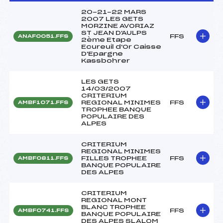
20-21-22 MARS
2007 LES GETS
MORZINE AVORIAZ
ST JEAN D'AULPS
FFS
ANAF0051.FFS
2ème Etape
Ecureuil d'Or Caisse
D'Epargne
Kassbohrer
LES GETS
14/03/2007
CRITERIUM
REGIONAL MINIMES
FFS
AMBF1071.FFS
TROPHEE BANQUE
POPULAIRE DES
ALPES
CRITERIUM
REGIONAL MINIMES
FILLES TROPHEE
FFS
AMBF0811.FFS
BANQUE POPULAIRE
DES ALPES
CRITERIUM
REGIONAL MONT
BLANC TROPHEE
FFS
AMBF0741.FFS
BANQUE POPULAIRE
DES ALPES SLALOM