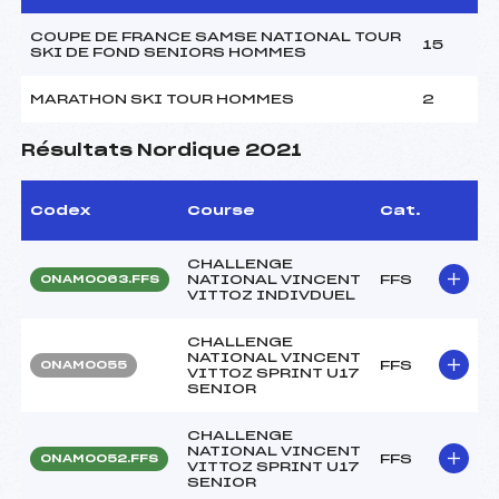
COUPE DE FRANCE SAMSE NATIONAL TOUR
15
SKI DE FOND SENIORS HOMMES
MARATHON SKI TOUR HOMMES
2
Résultats Nordique 2021
Codex
Course
Cat.
CHALLENGE
NATIONAL VINCENT
FFS
ONAM0063.FFS
VITTOZ INDIVDUEL
CHALLENGE
NATIONAL VINCENT
FFS
ONAM0055
VITTOZ SPRINT U17
SENIOR
CHALLENGE
NATIONAL VINCENT
FFS
ONAM0052.FFS
VITTOZ SPRINT U17
SENIOR