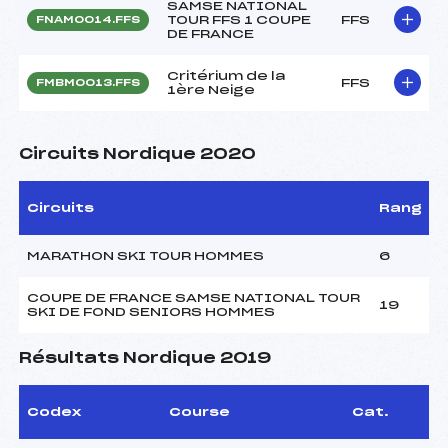
SAMSE NATIONAL
TOUR FFS 1 COUPE
FFS
FNAM0014.FFS
DE FRANCE
Critérium de la
FFS
FMBM0013.FFS
1ère Neige
Circuits Nordique 2020
Circuits
Rang
MARATHON SKI TOUR HOMMES
6
COUPE DE FRANCE SAMSE NATIONAL TOUR
19
SKI DE FOND SENIORS HOMMES
Résultats Nordique 2019
Codex
Course
Cat.