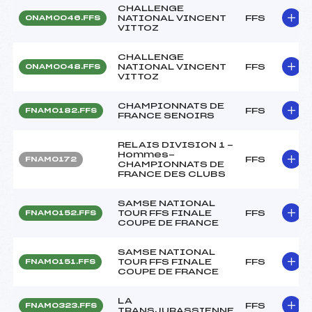
CHALLENGE
NATIONAL VINCENT
FFS
ONAM0046.FFS
VITTOZ
CHALLENGE
NATIONAL VINCENT
FFS
ONAM0048.FFS
VITTOZ
CHAMPIONNATS DE
FFS
FNAM0182.FFS
FRANCE SENOIRS
RELAIS DIVISION 1 -
Hommes-
FFS
FNAM0172
CHAMPIONNATS DE
FRANCE DES CLUBS
SAMSE NATIONAL
TOUR FFS FINALE
FFS
FNAM0152.FFS
COUPE DE FRANCE
SAMSE NATIONAL
TOUR FFS FINALE
FFS
FNAM0151.FFS
COUPE DE FRANCE
LA
FFS
FNAM0323.FFS
TRANSJURASSIENNE