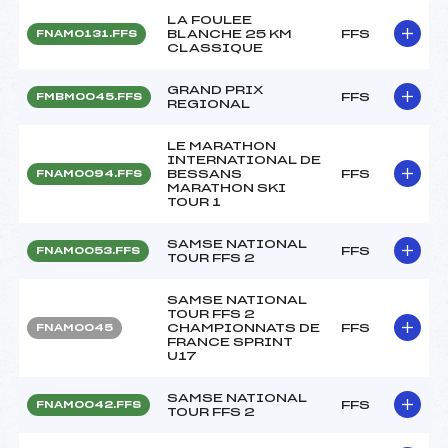
LA FOULEE
BLANCHE 25 KM
FFS
FNAM0131.FFS
CLASSIQUE
GRAND PRIX
FFS
FMBM0045.FFS
REGIONAL
LE MARATHON
INTERNATIONAL DE
BESSANS
FFS
FNAM0094.FFS
MARATHON SKI
TOUR 1
SAMSE NATIONAL
FFS
FNAM0053.FFS
TOUR FFS 2
SAMSE NATIONAL
TOUR FFS 2
CHAMPIONNATS DE
FFS
FNAM0045
FRANCE SPRINT
U17
SAMSE NATIONAL
FFS
FNAM0042.FFS
TOUR FFS 2