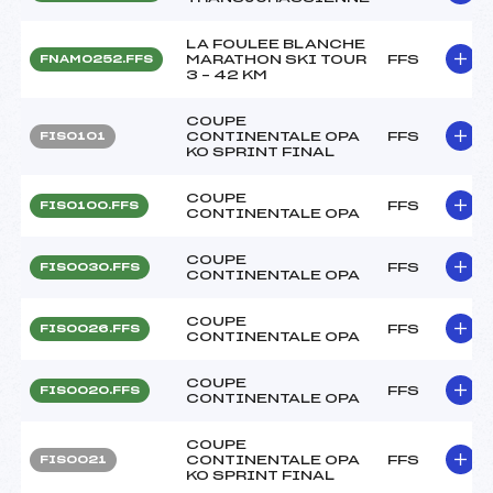
LA FOULEE BLANCHE
MARATHON SKI TOUR
FFS
FNAM0252.FFS
3 – 42 KM
COUPE
CONTINENTALE OPA
FFS
FIS0101
KO SPRINT FINAL
COUPE
FFS
FIS0100.FFS
CONTINENTALE OPA
COUPE
FFS
FIS0030.FFS
CONTINENTALE OPA
COUPE
FFS
FIS0026.FFS
CONTINENTALE OPA
COUPE
FFS
FIS0020.FFS
CONTINENTALE OPA
COUPE
CONTINENTALE OPA
FFS
FIS0021
KO SPRINT FINAL