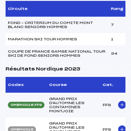
Circuits
Rang
FOND – CRITERIUM DU COMITE MONT
7
BLANC SENIORS HOMMES
MARATHON SKI TOUR HOMMES
1
COUPE DE FRANCE SAMSE NATIONAL TOUR
34
SKI DE FOND SENIORS HOMMES
Résultats Nordique 2023
Codex
Course
Cat.
GRAND PRIX
D'AUTOMNE LES
FFS
OMBM0016.FFS
CONTAMINES
MONTJOIE
GRAND PRIX
D'AUTOMNE LES
FFS
OMBM0015