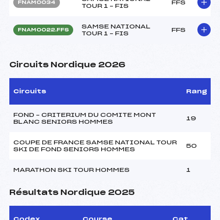
FFS
FNAM0034
TOUR 1 – FIS
SAMSE NATIONAL
FFS
FNAM0022.FFS
TOUR 1 – FIS
Circuits Nordique 2026
Circuits
Rang
FOND – CRITERIUM DU COMITE MONT
19
BLANC SENIORS HOMMES
COUPE DE FRANCE SAMSE NATIONAL TOUR
50
SKI DE FOND SENIORS HOMMES
MARATHON SKI TOUR HOMMES
1
Résultats Nordique 2025
Codex
Course
Cat.