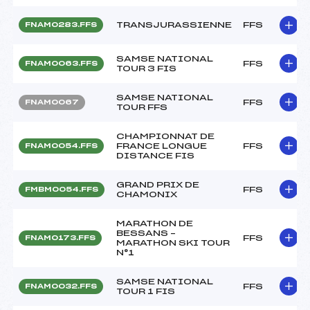
TRANSJURASSIENNE
FFS
FNAM0283.FFS
SAMSE NATIONAL
FFS
FNAM0063.FFS
TOUR 3 FIS
SAMSE NATIONAL
FFS
FNAM0067
TOUR FFS
CHAMPIONNAT DE
FRANCE LONGUE
FFS
FNAM0054.FFS
DISTANCE FIS
GRAND PRIX DE
FFS
FMBM0054.FFS
CHAMONIX
MARATHON DE
BESSANS –
FFS
FNAM0173.FFS
MARATHON SKI TOUR
N°1
SAMSE NATIONAL
FFS
FNAM0032.FFS
TOUR 1 FIS