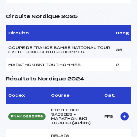
Circuits Nordique 2025
Circuits
Rang
COUPE DE FRANCE SAMSE NATIONAL TOUR
35
SKI DE FOND SENIORS HOMMES
MARATHON SKI TOUR HOMMES
2
Résultats Nordique 2024
Codex
Course
Cat.
ETOILE DES
SAISIES –
FFS
FNAM0285.FFS
MARATHON SKI
TOUR 10 (42km)
RELAIS-