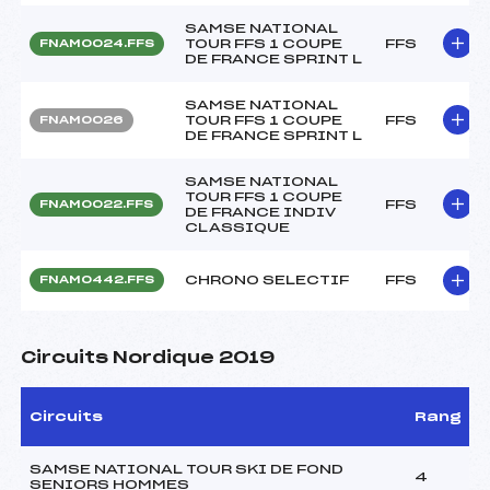
SAMSE NATIONAL
TOUR FFS 1 COUPE
FFS
FNAM0024.FFS
DE FRANCE SPRINT L
SAMSE NATIONAL
TOUR FFS 1 COUPE
FFS
FNAM0026
DE FRANCE SPRINT L
SAMSE NATIONAL
TOUR FFS 1 COUPE
FFS
FNAM0022.FFS
DE FRANCE INDIV
CLASSIQUE
CHRONO SELECTIF
FFS
FNAM0442.FFS
Circuits Nordique 2019
Circuits
Rang
SAMSE NATIONAL TOUR SKI DE FOND
4
SENIORS HOMMES