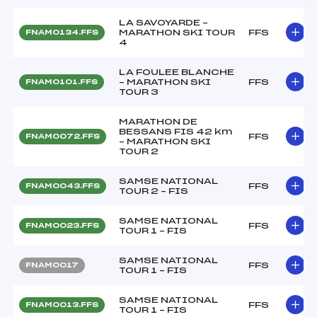
LA SAVOYARDE –
MARATHON SKI TOUR
FFS
FNAM0134.FFS
4
LA FOULEE BLANCHE
– MARATHON SKI
FFS
FNAM0101.FFS
TOUR 3
MARATHON DE
BESSANS FIS 42 km
FFS
FNAM0072.FFS
– MARATHON SKI
TOUR 2
SAMSE NATIONAL
FFS
FNAM0043.FFS
TOUR 2 – FIS
SAMSE NATIONAL
FFS
FNAM0023.FFS
TOUR 1 – FIS
SAMSE NATIONAL
FFS
FNAM0017
TOUR 1 – FIS
SAMSE NATIONAL
FFS
FNAM0013.FFS
TOUR 1 – FIS