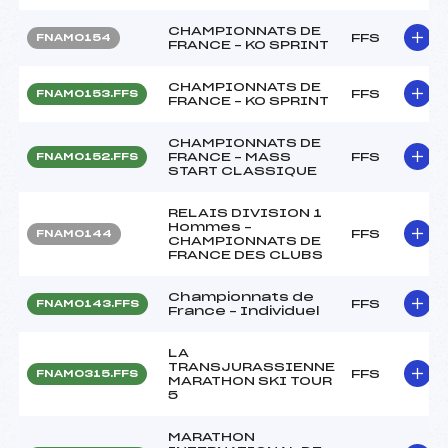
CHAMPIONNATS DE
FFS
FNAM0154
FRANCE – KO SPRINT
CHAMPIONNATS DE
FFS
FNAM0153.FFS
FRANCE – KO SPRINT
CHAMPIONNATS DE
FRANCE – MASS
FFS
FNAM0152.FFS
START CLASSIQUE
RELAIS DIVISION 1
Hommes –
FFS
FNAM0144
CHAMPIONNATS DE
FRANCE DES CLUBS
Championnats de
FFS
FNAM0143.FFS
France – Individuel
LA
TRANSJURASSIENNE
FFS
FNAM0315.FFS
MARATHON SKI TOUR
5
MARATHON