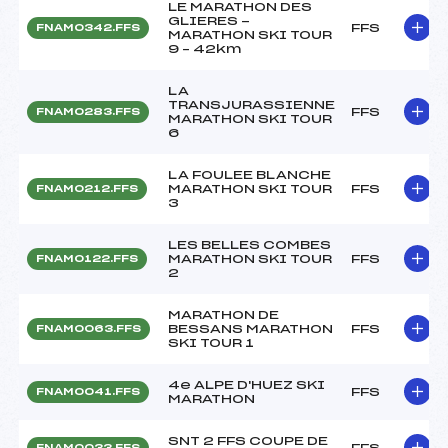
LE MARATHON DES
GLIERES -
FFS
FNAM0342.FFS
MARATHON SKI TOUR
9 – 42km
LA
TRANSJURASSIENNE
FFS
FNAM0283.FFS
MARATHON SKI TOUR
6
LA FOULEE BLANCHE
MARATHON SKI TOUR
FFS
FNAM0212.FFS
3
LES BELLES COMBES
MARATHON SKI TOUR
FFS
FNAM0122.FFS
2
MARATHON DE
BESSANS MARATHON
FFS
FNAM0063.FFS
SKI TOUR 1
4e ALPE D'HUEZ SKI
FFS
FNAM0041.FFS
MARATHON
SNT 2 FFS COUPE DE
FFS
FNAM0033.FFS