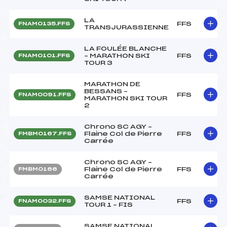
LA
FFS
FNAM0135.FFS
TRANSJURASSIENNE
LA FOULÉE BLANCHE
– MARATHON SKI
FFS
FNAM0101.FFS
TOUR 3
MARATHON DE
BESSANS –
FFS
FNAM0091.FFS
MARATHON SKI TOUR
2
Chrono SC AGY –
Flaine Col de Pierre
FFS
FMBM0167.FFS
Carrée
Chrono SC AGY –
Flaine Col de Pierre
FFS
FMBM0166
Carrée
SAMSE NATIONAL
FFS
FNAM0032.FFS
TOUR 1 – FIS
SAMSE NATIONAL