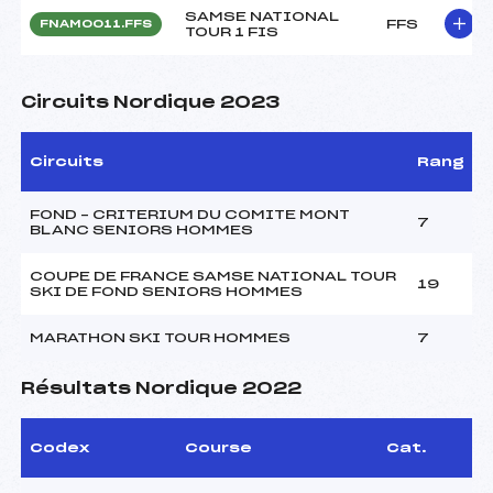
SAMSE NATIONAL
FFS
FNAM0011.FFS
TOUR 1 FIS
Circuits Nordique 2023
Circuits
Rang
FOND – CRITERIUM DU COMITE MONT
7
BLANC SENIORS HOMMES
COUPE DE FRANCE SAMSE NATIONAL TOUR
19
SKI DE FOND SENIORS HOMMES
MARATHON SKI TOUR HOMMES
7
Résultats Nordique 2022
Codex
Course
Cat.