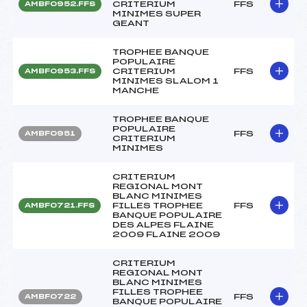
CRITERIUM
FFS
AMBF0952.FFS
MINIMES SUPER
GEANT
TROPHEE BANQUE
POPULAIRE
CRITERIUM
FFS
AMBF0953.FFS
MINIMES SLALOM 1
MANCHE
TROPHEE BANQUE
POPULAIRE
FFS
AMBF0951
CRITERIUM
MINIMES
CRITERIUM
REGIONAL MONT
BLANC MINIMES
FILLES TROPHEE
FFS
AMBF0721.FFS
BANQUE POPULAIRE
DES ALPES FLAINE
2009 FLAINE 2009
CRITERIUM
REGIONAL MONT
BLANC MINIMES
FILLES TROPHEE
FFS
AMBF0722
BANQUE POPULAIRE