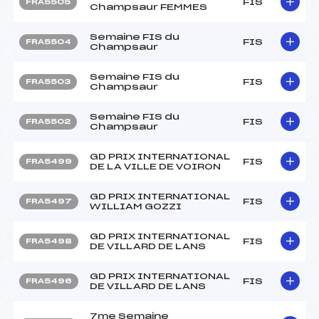
FIS
FRA5505
Champsaur FEMMES
Semaine FIS du
FIS
FRA5504
Champsaur
Semaine FIS du
FIS
FRA5503
Champsaur
Semaine FIS du
FIS
FRA5502
Champsaur
GD PRIX INTERNATIONAL
FIS
FRA5499
DE LA VILLE DE VOIRON
GD PRIX INTERNATIONAL
FIS
FRA5497
WILLIAM GOZZI
GD PRIX INTERNATIONAL
FIS
FRA5498
DE VILLARD DE LANS
GD PRIX INTERNATIONAL
FIS
FRA5496
DE VILLARD DE LANS
7me Semaine