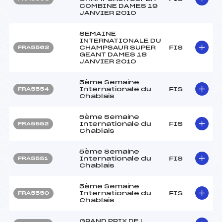
COMBINE DAMES 19
JANVIER 2010
SEMAINE
INTERNATIONALE DU
CHAMPSAUR SUPER
FIS
FRA5562
GEANT DAMES 18
JANVIER 2010
5ème Semaine
Internationale du
FIS
FRA5554
Chablais
5ème Semaine
Internationale du
FIS
FRA5552
Chablais
5ème Semaine
Internationale du
FIS
FRA5551
Chablais
5ème Semaine
Internationale du
FIS
FRA5550
Chablais
GRAND PRIX DE L