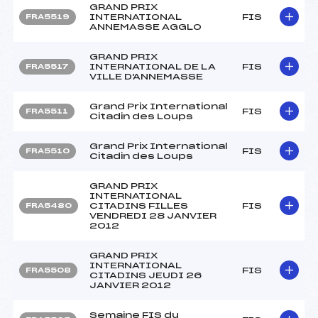
GRAND PRIX
INTERNATIONAL
FIS
FRA5519
ANNEMASSE AGGLO
GRAND PRIX
INTERNATIONAL DE LA
FIS
FRA5517
VILLE D'ANNEMASSE
Grand Prix International
FIS
FRA5511
Citadin des Loups
Grand Prix International
FIS
FRA5510
Citadin des Loups
GRAND PRIX
INTERNATIONAL
CITADINS FILLES
FIS
FRA5480
VENDREDI 28 JANVIER
2012
GRAND PRIX
INTERNATIONAL
FIS
FRA5508
CITADINS JEUDI 26
JANVIER 2012
Semaine FIS du