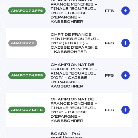
FRANCE MINIMES –
FINALE "ECUREUIL
FFS
ANAF0073.FFS
D'OR" – CAISSE
D'EPARGNE –
KASSBOHRER
CHPT DE FRANCE
MINIMES ECUREUIL
D'OR (FINALE) –
FFS
ANAF0072
CAISSE D'EPARGNE
– KASSBOHRER
CHAMPIONNAT DE
FRANCE MINIMES –
FINALE "ECUREUIL
FFS
ANAF0074.FFS
D'OR" – CAISSE
D'EPARGNE –
KASSBOHRER
CHAMPIONNAT DE
FRANCE MINIMES –
FINALE "ECUREUIL
FFS
ANAF0071.FFS
D'OR" – CAISSE
D'EPARGNE –
KASSBOHRER
SCARA – Pré-
qualification