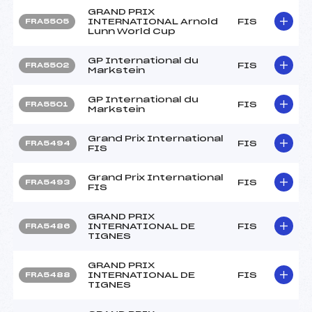
GRAND PRIX
INTERNATIONAL Arnold
FIS
FRA5505
Lunn World Cup
GP International du
FIS
FRA5502
Markstein
GP International du
FIS
FRA5501
Markstein
Grand Prix International
FIS
FRA5494
FIS
Grand Prix International
FIS
FRA5493
FIS
GRAND PRIX
INTERNATIONAL DE
FIS
FRA5486
TIGNES
GRAND PRIX
INTERNATIONAL DE
FIS
FRA5488
TIGNES