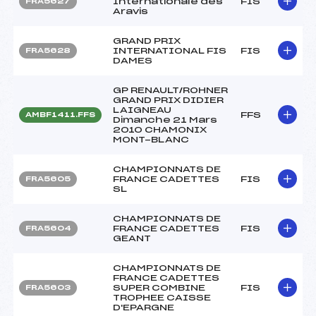
Internationale des
FIS
FRA5627
Aravis
GRAND PRIX
INTERNATIONAL FIS
FIS
FRA5628
DAMES
GP RENAULT/ROHNER
GRAND PRIX DIDIER
LAIGNEAU
FFS
AMBF1411.FFS
Dimanche 21 Mars
2010 CHAMONIX
MONT-BLANC
CHAMPIONNATS DE
FRANCE CADETTES
FIS
FRA5605
SL
CHAMPIONNATS DE
FRANCE CADETTES
FIS
FRA5604
GEANT
CHAMPIONNATS DE
FRANCE CADETTES
SUPER COMBINE
FIS
FRA5603
TROPHEE CAISSE
D'EPARGNE