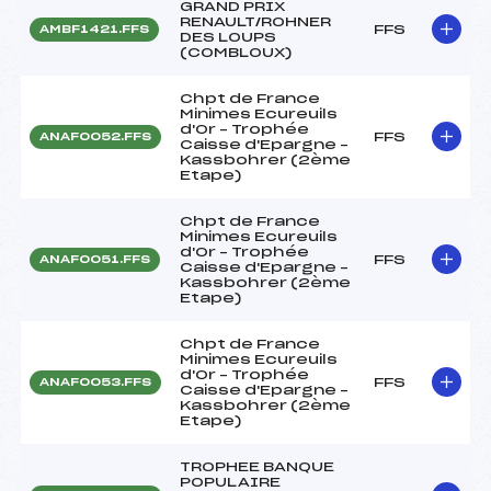
GRAND PRIX
RENAULT/ROHNER
FFS
AMBF1421.FFS
DES LOUPS
(COMBLOUX)
Chpt de France
Minimes Ecureuils
d'Or – Trophée
FFS
ANAF0052.FFS
Caisse d'Epargne –
Kassbohrer (2ème
Etape)
Chpt de France
Minimes Ecureuils
d'Or – Trophée
FFS
ANAF0051.FFS
Caisse d'Epargne –
Kassbohrer (2ème
Etape)
Chpt de France
Minimes Ecureuils
d'Or – Trophée
FFS
ANAF0053.FFS
Caisse d'Epargne –
Kassbohrer (2ème
Etape)
TROPHEE BANQUE
POPULAIRE