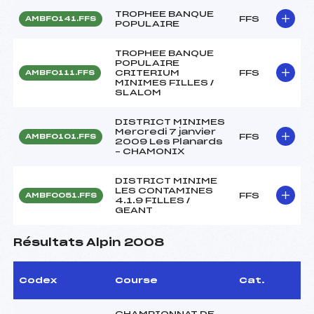
TROPHEE BANQUE
FFS
AMBF0141.FFS
POPULAIRE
TROPHEE BANQUE
POPULAIRE
CRITERIUM
FFS
AMBF0111.FFS
MINIMES FILLES /
SLALOM
DISTRICT MINIMES
Mercredi 7 janvier
FFS
AMBF0101.FFS
2009 Les Planards
– CHAMONIX
DISTRICT MINIME
LES CONTAMINES
FFS
AMBF0051.FFS
4.1.9 FILLES /
GEANT
Résultats Alpin 2008
Codex
Course
Cat.
CHAMPIONNAT DE