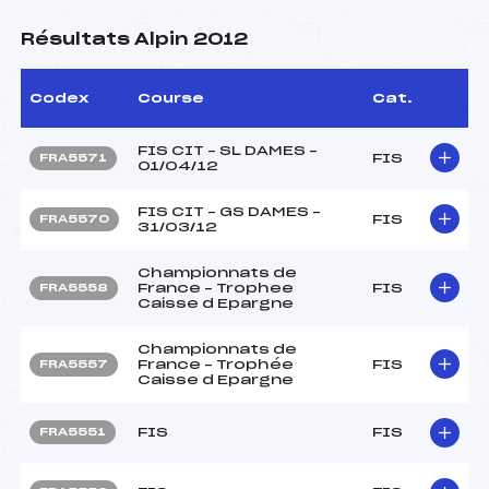
Résultats Alpin 2012
Codex
Course
Cat.
FIS CIT – SL DAMES –
FIS
FRA5571
01/04/12
FIS CIT – GS DAMES –
FIS
FRA5570
31/03/12
Championnats de
France – Trophee
FIS
FRA5558
Caisse d Epargne
Championnats de
France – Trophée
FIS
FRA5557
Caisse d Epargne
FIS
FIS
FRA5551