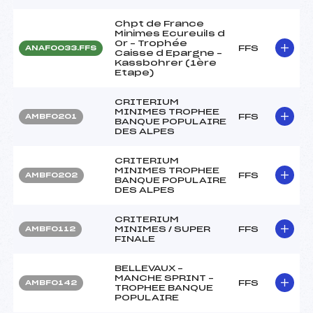
Chpt de France
Minimes Ecureuils d
Or – Trophée
FFS
ANAF0033.FFS
Caisse d Epargne –
Kassbohrer (1ère
Etape)
CRITERIUM
MINIMES TROPHEE
FFS
AMBF0201
BANQUE POPULAIRE
DES ALPES
CRITERIUM
MINIMES TROPHEE
FFS
AMBF0202
BANQUE POPULAIRE
DES ALPES
CRITERIUM
MINIMES / SUPER
FFS
AMBF0112
FINALE
BELLEVAUX –
MANCHE SPRINT –
FFS
AMBF0142
TROPHEE BANQUE
POPULAIRE