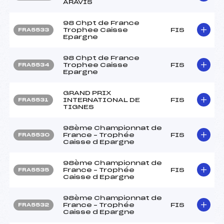
ARAVIS
98 Chpt de France
Trophee Caisse
FIS
FRA5533
Epargne
98 Chpt de France
Trophee Caisse
FIS
FRA5534
Epargne
GRAND PRIX
INTERNATIONAL DE
FIS
FRA5531
TIGNES
98ème Championnat de
France – Trophée
FIS
FRA5530
Caisse d Epargne
98ème Championnat de
France – Trophée
FIS
FRA5535
Caisse d Epargne
98ème Championnat de
France – Trophée
FIS
FRA5532
Caisse d Epargne