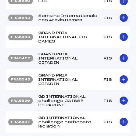
FIS
FIS
FRA5550
Semaine Internationale
FIS
FRA5549
des Aravis Dames
GRAND PRIX
INTERNATIONAL FIS
FIS
FRA5548
DAMES
GRAND PRIX
INTERNATIONAL
FIS
FRA5469
CITADIN
GRAND PRIX
INTERNATIONAL
FIS
FRA5545
CITADIN
GD INTERNATIONAL
challenge CAISSE
FIS
FRA5539
D'EPARGNE
GD INTERNATIONAL
challenge carbonero
FIS
FRA5537
isolation