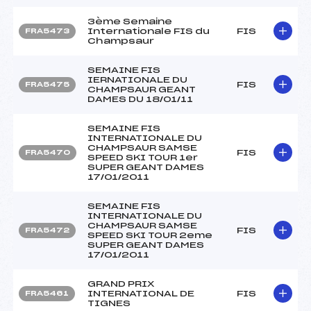
3ème Semaine
Internationale FIS du
FIS
FRA5473
Champsaur
SEMAINE FIS
IERNATIONALE DU
FIS
FRA5475
CHAMPSAUR GEANT
DAMES DU 18/01/11
SEMAINE FIS
INTERNATIONALE DU
CHAMPSAUR SAMSE
FIS
FRA5470
SPEED SKI TOUR 1er
SUPER GEANT DAMES
17/01/2011
SEMAINE FIS
INTERNATIONALE DU
CHAMPSAUR SAMSE
FIS
FRA5472
SPEED SKI TOUR 2eme
SUPER GEANT DAMES
17/01/2011
GRAND PRIX
INTERNATIONAL DE
FIS
FRA5461
TIGNES