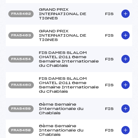
GRAND PRIX
INTERNATIONAL DE
FIS
FRA5462
TIGNES
GRAND PRIX
INTERNATIONAL DE
FIS
FRA5463
TIGNES
FIS DAMES SLALOM
CHATEL 2011 6eme
FIS
FRA5454
Semaine Internationale
du Chablais
FIS DAMES SLALOM
CHATEL 2011 6eme
FIS
FRA5460
Semaine Internationale
du Chablais
6ème Semaine
Internationale du
FIS
FRA5459
Chablais
6ème Semaine
Internationale du
FIS
FRA5458
Chablais