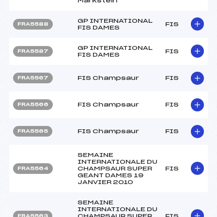
Markstein
GP INTERNATIONAL
FIS
FRA5588
FIS DAMES
GP INTERNATIONAL
FIS
FRA5587
FIS DAMES
FIS Champsaur
FIS
FRA5567
FIS Champsaur
FIS
FRA5566
FIS Champsaur
FIS
FRA5565
SEMAINE
INTERNATIONALE DU
CHAMPSAUR SUPER
FIS
FRA5564
GEANT DAMES 19
JANVIER 2010
SEMAINE
INTERNATIONALE DU
CHAMPSAUR SUPER
FIS
FRA5563