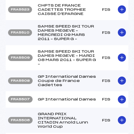
CHPTS DE FRANCE
CADETTES TROPHEE
FIS
FRA5523
CAISSE D'EPARGNE
SAMSE SPEED SKI TOUR
DAMES MEGEVE –
FIS
FRA5510
MERCREDI 09 MARS
2011 – SUPER G –
SAMSE SPEED SKI TOUR
DAMES MEGEVE – MARDI
FIS
FRA5509
08 MARS 2011 – SUPER G
–
GP International Dames
Coupe de France
FIS
FRA5508
Cadettes
GP International Dames
FIS
FRA5507
GRAND PRIX
INTERNATIONAL
FIS
FRA5506
CITADIN Arnold Lunn
World Cup