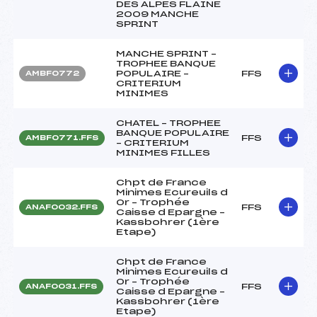
DES ALPES FLAINE
2009 MANCHE
SPRINT
MANCHE SPRINT –
TROPHEE BANQUE
POPULAIRE –
FFS
AMBF0772
CRITERIUM
MINIMES
CHATEL – TROPHEE
BANQUE POPULAIRE
FFS
AMBF0771.FFS
– CRITERIUM
MINIMES FILLES
Chpt de France
Minimes Ecureuils d
Or – Trophée
FFS
ANAF0032.FFS
Caisse d Epargne –
Kassbohrer (1ère
Etape)
Chpt de France
Minimes Ecureuils d
Or – Trophée
FFS
ANAF0031.FFS
Caisse d Epargne –
Kassbohrer (1ère
Etape)