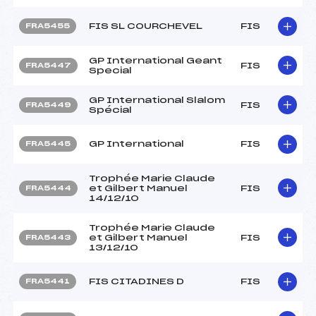
FIS SL COURCHEVEL
FIS
FRA5455
GP International Geant
FIS
FRA5447
Special
GP International Slalom
FIS
FRA5449
Spécial
GP International
FIS
FRA5445
Trophée Marie Claude
et Gilbert Manuel
FIS
FRA5444
14/12/10
Trophée Marie Claude
et Gilbert Manuel
FIS
FRA5443
13/12/10
FIS CITADINES D
FIS
FRA5441