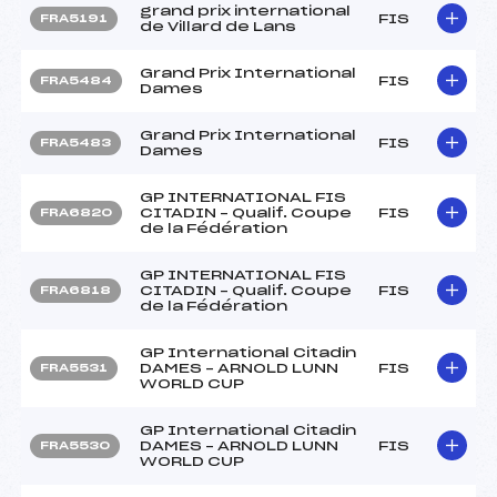
grand prix international
FIS
FRA5191
de Villard de Lans
Grand Prix International
FIS
FRA5484
Dames
Grand Prix International
FIS
FRA5483
Dames
GP INTERNATIONAL FIS
CITADIN – Qualif. Coupe
FIS
FRA6820
de la Fédération
GP INTERNATIONAL FIS
CITADIN – Qualif. Coupe
FIS
FRA6818
de la Fédération
GP International Citadin
DAMES – ARNOLD LUNN
FIS
FRA5531
WORLD CUP
GP International Citadin
DAMES – ARNOLD LUNN
FIS
FRA5530
WORLD CUP