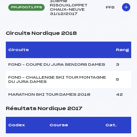
10ème
RISOUXLOPPET
FFS
FMJF0071.FFS
CHAUX-NEUVE
31/12/2017
Circuits Nordique 2018
Circuits
Rang
FOND – COUPE DU JURA SENIORS DAMES
3
FOND – CHALLENGE SKI TOUR MONTAGNE
5
DU JURA DAMES
MARATHON SKI TOUR DAMES 2018
42
Résultats Nordique 2017
Codex
Course
Cat.