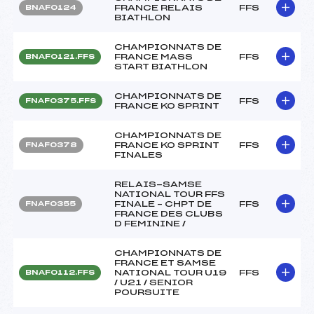
FRANCE RELAIS
FFS
BNAF0124
BIATHLON
CHAMPIONNATS DE
FRANCE MASS
FFS
BNAF0121.FFS
START BIATHLON
CHAMPIONNATS DE
FFS
FNAF0375.FFS
FRANCE KO SPRINT
CHAMPIONNATS DE
FRANCE KO SPRINT
FFS
FNAF0378
FINALES
RELAIS-SAMSE
NATIONAL TOUR FFS
FINALE – CHPT DE
FFS
FNAF0355
FRANCE DES CLUBS
D FEMININE /
CHAMPIONNATS DE
FRANCE ET SAMSE
NATIONAL TOUR U19
FFS
BNAF0112.FFS
/ U21 / SENIOR
POURSUITE