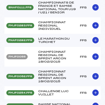
CHAMPIONNATS DE
FRANCE ET SAMSE
FFS
BNAF0111.FFS
NATIONAL TOUR U19
/ U21 / SENIOR
CHAMPIONNAT
REGIONAL
FFS
FMJF0283.FFS
INDIVIDUEL
LE MARATHON DU
FFS
FNAF0282.FFS
TURCHET
CHAMPIONNAT
REGIONAL DE
FFS
FMJF0055
SPRINT ARCON
18/02/2015
CHAMPIONNAT
REGIONAL DE
FFS
FMJF0052.FFS
SPRINT ARCON
18/02/2015
CHALLENGE LUC
FFS
FMJF0254.FFS
VUILLET
SAMSE NATIONAL