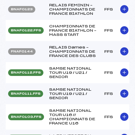
RELAIS FEMININ –
CHAMPIONNATS DE
FFS
BNAF0123
FRANCE BIATHLON
CHAMPIONNATS DE
FRANCE BIATHLON –
FFS
BNAF0122.FFS
MASS START
RELAIS Dames –
CHAMPIONNATS DE
FFS
FNAF0144
FRANCE DES CLUBS
SAMSE NATIONAL
TOUR U19 / U21 /
FFS
BNAF0112.FFS
SENIOR
SAMSE NATIONAL
TOUR U19 / U21 /
FFS
BNAF0111.FFS
SENIOR
SAMSE NATIONAL
TOUR U16 //
FFS
BNAF0103.FFS
CHAMPIONNATS DE
FRANCE U16