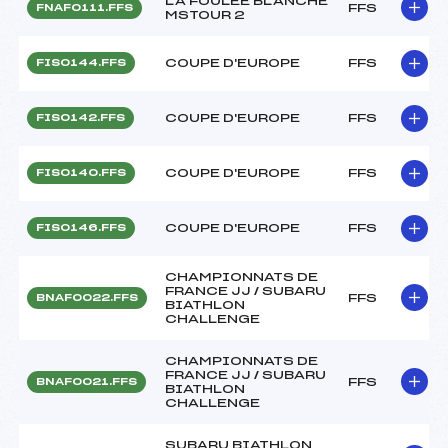
LA FOULEE BLANCHE
FFS
FNAF0111.FFS
MSTOUR 2
COUPE D'EUROPE
FFS
FIS0144.FFS
COUPE D'EUROPE
FFS
FIS0142.FFS
COUPE D'EUROPE
FFS
FIS0140.FFS
COUPE D'EUROPE
FFS
FIS0146.FFS
CHAMPIONNATS DE
FRANCE JJ / SUBARU
FFS
BNAF0022.FFS
BIATHLON
CHALLENGE
CHAMPIONNATS DE
FRANCE JJ / SUBARU
FFS
BNAF0021.FFS
BIATHLON
CHALLENGE
SUBARU BIATHLON