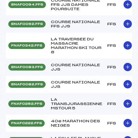
COURSE NATIONALE
FFS JJS DAMES
FFS
BNAF0094.FFS
POURSUITE
COURSE NATIONALE
FFS
BNAF0092.FFS
FFS JJS
LA TRAVERSEE DU
MASSACRE
FFS
FNAF0342.FFS
MARATHON SKI TOUR
8
COURSE NATIONALE
FFS
BNAF0083.FFS
JJS
COURSE NATIONALE
FFS
BNAF0082.FFS
JJS
LA
TRANSJURASSIENNE
FFS
FNAF0262.FFS
MSTOUR 5
40e MARATHON DES
FFS
FNAF0222.FFS
NEIGES