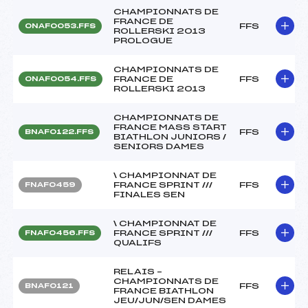
CHAMPIONNATS DE
FRANCE DE
FFS
ONAF0053.FFS
ROLLERSKI 2013
PROLOGUE
CHAMPIONNATS DE
FRANCE DE
FFS
ONAF0054.FFS
ROLLERSKI 2013
CHAMPIONNATS DE
FRANCE MASS START
FFS
BNAF0122.FFS
BIATHLON JUNIORS /
SENIORS DAMES
\ CHAMPIONNAT DE
FRANCE SPRINT ///
FFS
FNAF0459
FINALES SEN
\ CHAMPIONNAT DE
FRANCE SPRINT ///
FFS
FNAF0456.FFS
QUALIFS
RELAIS –
CHAMPIONNATS DE
FFS
BNAF0121
FRANCE BIATHLON
JEU/JUN/SEN DAMES