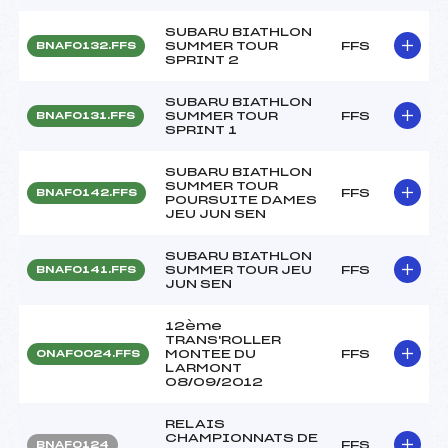
SUBARU BIATHLON
SUMMER TOUR
FFS
BNAF0132.FFS
SPRINT 2
SUBARU BIATHLON
SUMMER TOUR
FFS
BNAF0131.FFS
SPRINT 1
SUBARU BIATHLON
SUMMER TOUR
FFS
BNAF0142.FFS
POURSUITE DAMES
JEU JUN SEN
SUBARU BIATHLON
SUMMER TOUR JEU
FFS
BNAF0141.FFS
JUN SEN
12ème
TRANS'ROLLER
MONTEE DU
FFS
ONAF0024.FFS
LARMONT
08/09/2012
RELAIS
CHAMPIONNATS DE
FFS
BNAF0124