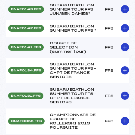
SUBARU BIATHLON
SUMMER TOUR FFS
FFS
BNAF0143.FFS
JUN/SEN DAMES*
SUBARU BIATHLON
FFS
BNAF0142.FFS
SUMMER TOUR FFS *
COURSE DE
SELECTION
FFS
BNAF0141.FFS
(summer tour)
SUBARU BIATHLON
SUMMER TOUR FFS-
FFS
BNAF0134.FFS
CHPT DE FRANCE
SENIORS
SUBARU BIATHLON
SUMMER TOUR FFS-
FFS
BNAF0131.FFS
CHPT DE FRANCE
SENIORS
CHAMPIONNATS DE
FRANCE DE
FFS
ONAF0055.FFS
ROLLERSKI 2013
POURSUITE