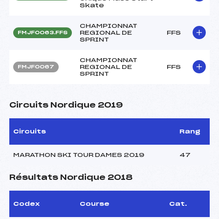
Skate
CHAMPIONNAT
REGIONAL DE
FFS
FMJF0063.FFS
SPRINT
CHAMPIONNAT
REGIONAL DE
FFS
FMJF0067
SPRINT
Circuits Nordique 2019
Circuits
Rang
MARATHON SKI TOUR DAMES 2019
47
Résultats Nordique 2018
Codex
Course
Cat.