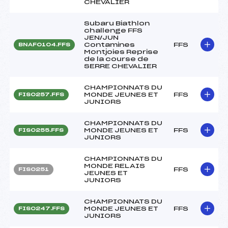
CHEVALIER
Subaru Biathlon
challenge FFS
JEN/JUN
Contamines
FFS
BNAF0104.FFS
Montjoies Reprise
de la course de
SERRE CHEVALIER
CHAMPIONNATS DU
MONDE JEUNES ET
FFS
FIS0257.FFS
JUNIORS
CHAMPIONNATS DU
MONDE JEUNES ET
FFS
FIS0255.FFS
JUNIORS
CHAMPIONNATS DU
MONDE RELAIS
FFS
FIS0251
JEUNES ET
JUNIORS
CHAMPIONNATS DU
MONDE JEUNES ET
FFS
FIS0247.FFS
JUNIORS