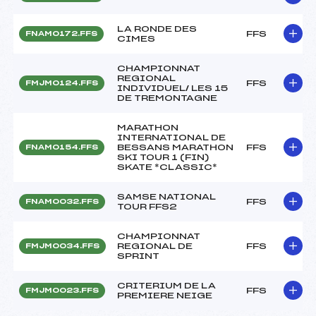
LA RONDE DES
FFS
FNAM0172.FFS
CIMES
CHAMPIONNAT
REGIONAL
FFS
FMJM0124.FFS
INDIVIDUEL/ LES 15
DE TREMONTAGNE
MARATHON
INTERNATIONAL DE
BESSANS MARATHON
FFS
FNAM0154.FFS
SKI TOUR 1 (FIN)
SKATE *CLASSIC*
SAMSE NATIONAL
FFS
FNAM0032.FFS
TOUR FFS2
CHAMPIONNAT
REGIONAL DE
FFS
FMJM0034.FFS
SPRINT
CRITERIUM DE LA
FFS
FMJM0023.FFS
PREMIERE NEIGE