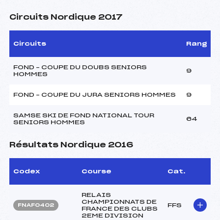
Circuits Nordique 2017
Circuits
Rang
FOND – COUPE DU DOUBS SENIORS
9
HOMMES
FOND – COUPE DU JURA SENIORS HOMMES
9
SAMSE SKI DE FOND NATIONAL TOUR
64
SENIORS HOMMES
Résultats Nordique 2016
Codex
Course
Cat.
RELAIS
CHAMPIONNATS DE
FFS
FNAF0402
FRANCE DES CLUBS
2EME DIVISION