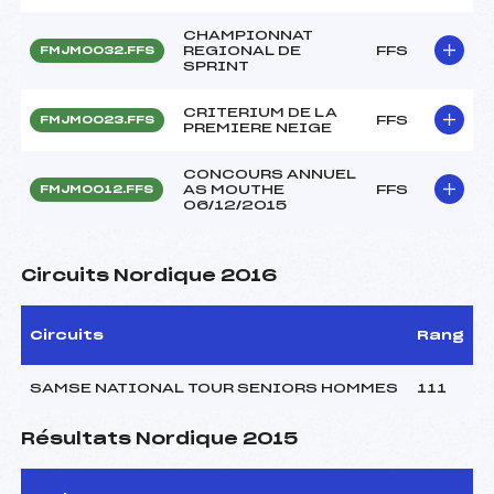
CHAMPIONNAT
REGIONAL DE
FFS
FMJM0032.FFS
SPRINT
CRITERIUM DE LA
FFS
FMJM0023.FFS
PREMIERE NEIGE
CONCOURS ANNUEL
AS MOUTHE
FFS
FMJM0012.FFS
06/12/2015
Circuits Nordique 2016
Circuits
Rang
SAMSE NATIONAL TOUR SENIORS HOMMES
111
Résultats Nordique 2015