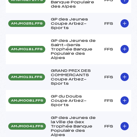
Banque Populaire
des Alpes
GP des Jeunes
Coupe Arbez-
FFS
AMJM0251.FFS
Sports
GP des Jeunes de
Saint-Genis
Trophée Banque
FFS
AMJM0181.FFS
Populaire des
Alpes
GRAND PRIX DES
COMMERCANTS
FFS
AMJM0131.FFS
Coupe Arbez-
Sports
GP du Doubs
Coupe Arbez-
FFS
AMJM0081.FFS
Sports
GP des Jeunes de
la Ville de Gex
Trophée Banque
FFS
AMJM0041.FFS
Populaire des
Alpes