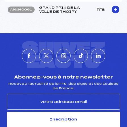
GRAND PRIX DE LA
FFS
AMJM0061
VILLE DE THOIRY
SUIVEZ
L'ACTU
Abonnez-vous à notre newsletter
Recevez l’actualité de la FFS, des clubs et des Équipes
de France.
Inscription