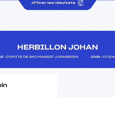
Affiner les résultats
HERBILLON JOHAN
é :
COMITE DE SKI MASSIF JURASSIEN
Club :
07245
pin