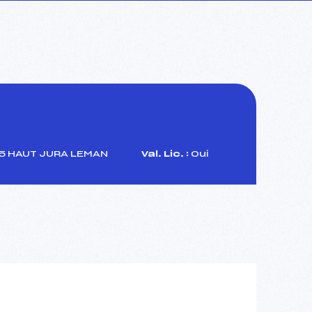
 HAUT JURA LEMAN
Val. Lic. :
Oui