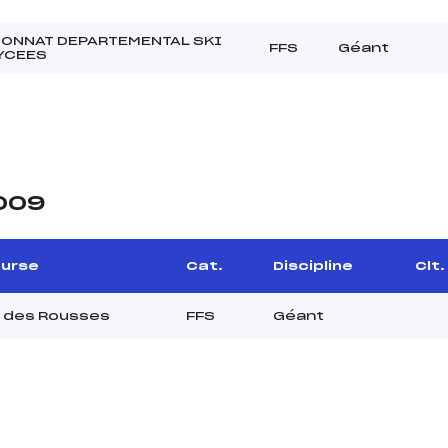
ONNAT DEPARTEMENTAL SKI
FFS
Géant
LYCEES
2009
urse
Cat.
Discipline
Clt.
 des Rousses
FFS
Géant