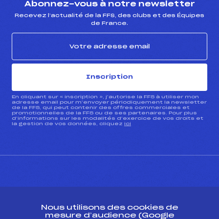
Abonnez-vous à notre newsletter
Recevez l’actualité de la FFS, des clubs et des Équipes
de France.
Inscription
En cliquant sur « inscription », j’autorise la FFS à utiliser mon
adresse email pour m’envoyer périodiquement la newsletter
de la FFS, qui peut contenir des offres commerciales et
promotionnelles de la FFS ou de ses partenaires. Pour plus
d’informations sur les modalités d’exercice de vos droits et
la gestion de vos données, cliquez
ici
CONTACT
Nous utilisons des cookies de
ESPACE PRESSE
mesure d’audience (Google