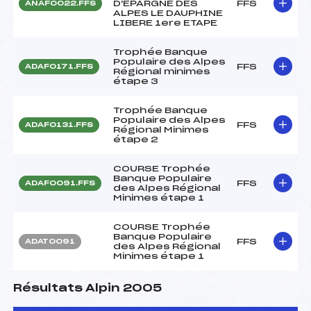
D'EPARGNE DES
FFS
ANAF0022.FFS
ALPES LE DAUPHINE
LIBERE 1ere ETAPE
Trophée Banque
Populaire des Alpes
FFS
ADAF0171.FFS
Régional minimes
étape 3
Trophée Banque
Populaire des Alpes
FFS
ADAF0131.FFS
Régional Minimes
étape 2
COURSE Trophée
Banque Populaire
FFS
ADAF0091.FFS
des Alpes Régional
Minimes étape 1
COURSE Trophée
Banque Populaire
FFS
ADAT0091
des Alpes Régional
Minimes étape 1
Résultats Alpin 2005