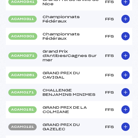
FFS
ACAM0341
Nice
Championnats
FFS
ACAM0311
Fédéraux
Championnats
FFS
ACAM0301
Fédéraux
Grand Prix
d'Antibes/Cagnes Sur
FFS
ACAM0271
mer
GRAND PRIX DU
FFS
ACAM0261
CAVIGAL
CHALLENGE
FFS
ACAM0171
BENJAMINS MINIMES
GRAND PRIX DE LA
FFS
ACAM0151
COLMIANE
GRAND PRIX DU
FFS
ACAM0121
GAZELEC