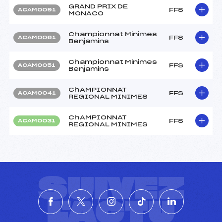
GRAND PRIX DE
FFS
ACAM0091
MONACO
Championnat Minimes
FFS
ACAM0061
Benjamins
Championnat Minimes
FFS
ACAM0051
Benjamins
ChAMPIONNAT
FFS
ACAM0041
REGIONAL MINIMES
ChAMPIONNAT
FFS
ACAM0031
REGIONAL MINIMES
SUIVEZ
L'ACTU