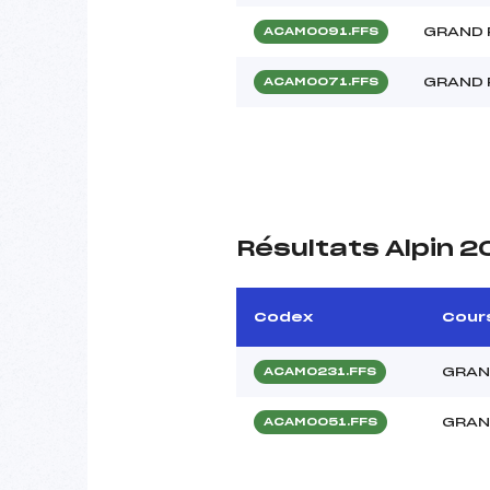
GRAND 
ACAM0091.FFS
GRAND 
ACAM0071.FFS
Résultats Alpin 
Codex
Cour
GRAN
ACAM0231.FFS
GRAN
ACAM0051.FFS