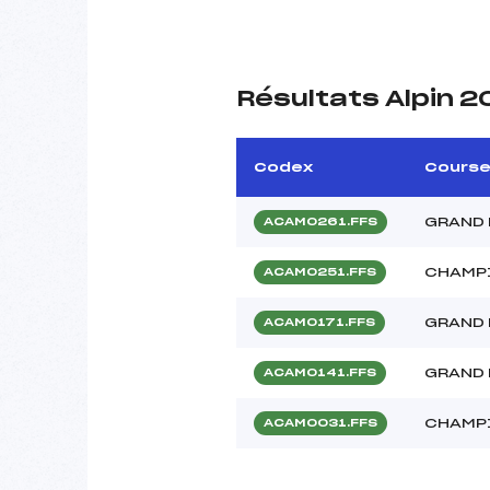
Résultats Alpin 
Codex
Cours
GRAND 
ACAM0261.FFS
CHAMP
ACAM0251.FFS
GRAND 
ACAM0171.FFS
GRAND 
ACAM0141.FFS
CHAMP
ACAM0031.FFS