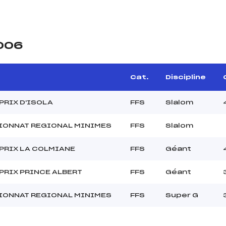
2006
e
Cat.
Discipline
PRIX D'ISOLA
FFS
Slalom
IONNAT REGIONAL MINIMES
FFS
Slalom
PRIX LA COLMIANE
FFS
Géant
PRIX PRINCE ALBERT
FFS
Géant
IONNAT REGIONAL MINIMES
FFS
Super G