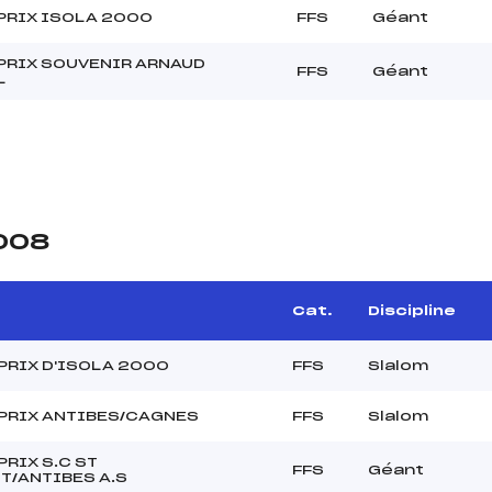
PRIX ISOLA 2000
FFS
Géant
PRIX SOUVENIR ARNAUD
FFS
Géant
L
2008
Cat.
Discipline
PRIX D'ISOLA 2000
FFS
Slalom
PRIX ANTIBES/CAGNES
FFS
Slalom
PRIX S.C ST
FFS
Géant
T/ANTIBES A.S