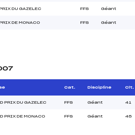
PRIX DU GAZELEC
FFS
Géant
PRIX DE MONACO
FFS
Géant
2007
se
Cat.
Discipline
Clt.
D PRIX DU GAZELEC
FFS
Géant
41
D PRIX DE MONACO
FFS
Géant
45