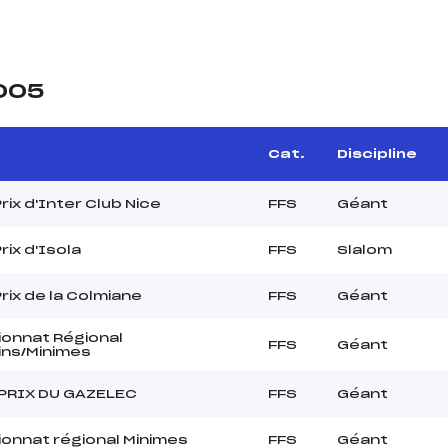
2005
Cat.
Discipline
rix d'Inter Club Nice
FFS
Géant
rix d'Isola
FFS
Slalom
rix de la Colmiane
FFS
Géant
onnat Régional
FFS
Géant
ins/Minimes
PRIX DU GAZELEC
FFS
Géant
onnat régional Minimes
FFS
Géant