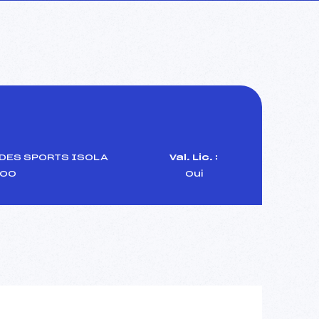
DES SPORTS ISOLA
Val. Lic. :
00
Oui