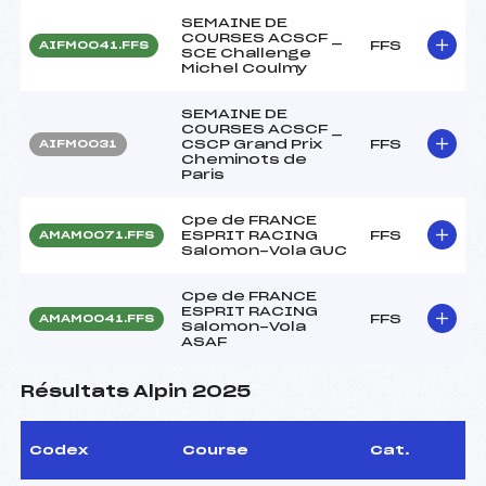
SEMAINE DE
COURSES ACSCF _
FFS
AIFM0041.FFS
SCE Challenge
Michel Coulmy
SEMAINE DE
COURSES ACSCF _
CSCP Grand Prix
FFS
AIFM0031
Cheminots de
Paris
Cpe de FRANCE
ESPRIT RACING
FFS
AMAM0071.FFS
Salomon-Vola GUC
Cpe de FRANCE
ESPRIT RACING
FFS
AMAM0041.FFS
Salomon-Vola
ASAF
Résultats Alpin 2025
Codex
Course
Cat.