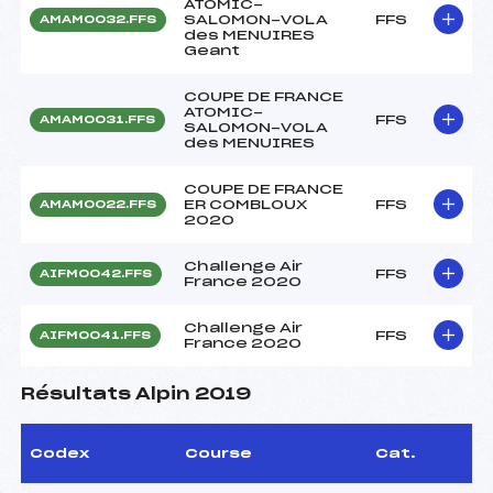
ATOMIC-
SALOMON-VOLA
FFS
AMAM0032.FFS
des MENUIRES
Geant
COUPE DE FRANCE
ATOMIC-
FFS
AMAM0031.FFS
SALOMON-VOLA
des MENUIRES
COUPE DE FRANCE
ER COMBLOUX
FFS
AMAM0022.FFS
2020
Challenge Air
FFS
AIFM0042.FFS
France 2020
Challenge Air
FFS
AIFM0041.FFS
France 2020
Résultats Alpin 2019
Codex
Course
Cat.