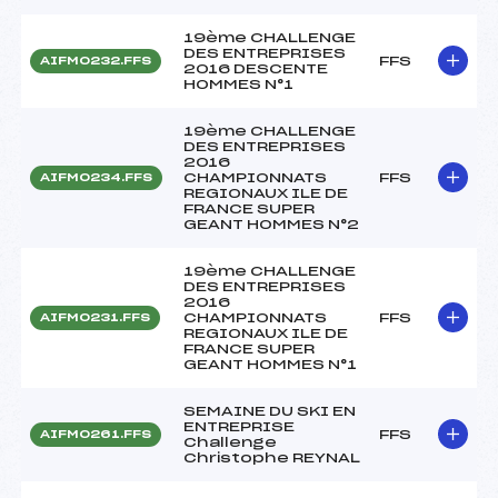
19ème CHALLENGE
DES ENTREPRISES
FFS
AIFM0232.FFS
2016 DESCENTE
HOMMES N°1
19ème CHALLENGE
DES ENTREPRISES
2016
CHAMPIONNATS
FFS
AIFM0234.FFS
REGIONAUX ILE DE
FRANCE SUPER
GEANT HOMMES N°2
19ème CHALLENGE
DES ENTREPRISES
2016
CHAMPIONNATS
FFS
AIFM0231.FFS
REGIONAUX ILE DE
FRANCE SUPER
GEANT HOMMES N°1
SEMAINE DU SKI EN
ENTREPRISE
FFS
AIFM0261.FFS
Challenge
Christophe REYNAL