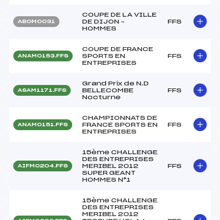
COUPE DE LA VILLE
DE DIJON –
FFS
ABOM0031
HOMMES
COUPE DE FRANCE
SPORTS EN
FFS
ANAM0153.FFS
ENTREPRISES
Grand Prix de N.D
BELLECOMBE
FFS
ASAM1171.FFS
Nocturne
CHAMPIONNATS DE
FRANCE SPORTS EN
FFS
ANAM0151.FFS
ENTREPRISES
15ème CHALLENGE
DES ENTREPRISES
MERIBEL 2012
FFS
AIFM0204.FFS
SUPER GEANT
HOMMES N°1
15ème CHALLENGE
DES ENTREPRISES
MERIBEL 2012