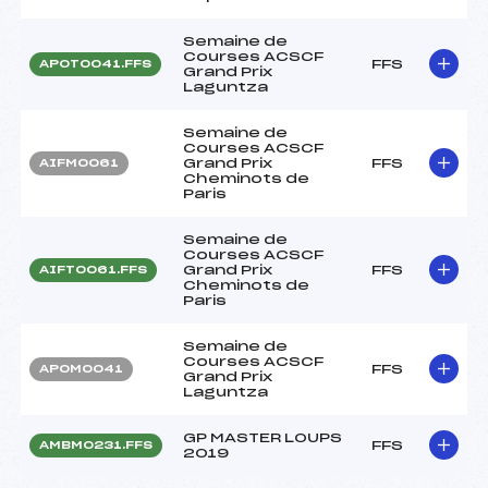
Semaine de
Courses ACSCF
FFS
APOT0041.FFS
Grand Prix
Laguntza
Semaine de
Courses ACSCF
Grand Prix
FFS
AIFM0061
Cheminots de
Paris
Semaine de
Courses ACSCF
Grand Prix
FFS
AIFT0061.FFS
Cheminots de
Paris
Semaine de
Courses ACSCF
FFS
APOM0041
Grand Prix
Laguntza
GP MASTER LOUPS
FFS
AMBM0231.FFS
2019