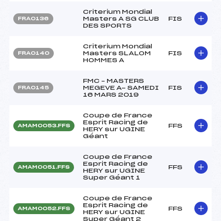
Criterium Mondial
Masters A SG CLUB
FIS
FRA0136
DES SPORTS
Criterium Mondial
Masters SLALOM
FIS
FRA0140
HOMMES A
FMC – MASTERS
MEGEVE A- SAMEDI
FIS
FRA0145
16 MARS 2019
Coupe de France
Esprit Racing de
FFS
AMAM0053.FFS
HERY sur UGINE
Géant
Coupe de France
Esprit Racing de
FFS
AMAM0051.FFS
HERY sur UGINE
Super Géant 1
Coupe de France
Esprit Racing de
FFS
AMAM0052.FFS
HERY sur UGINE
Super Géant 2