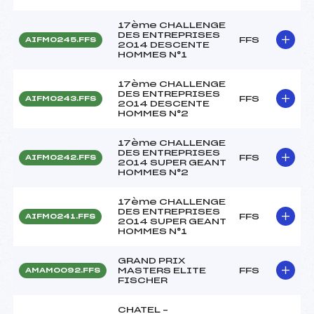
17ème CHALLENGE
DES ENTREPRISES
FFS
AIFM0245.FFS
2014 DESCENTE
HOMMES N°1
17ème CHALLENGE
DES ENTREPRISES
FFS
AIFM0243.FFS
2014 DESCENTE
HOMMES N°2
17ème CHALLENGE
DES ENTREPRISES
FFS
AIFM0242.FFS
2014 SUPER GEANT
HOMMES N°2
17ème CHALLENGE
DES ENTREPRISES
FFS
AIFM0241.FFS
2014 SUPER GEANT
HOMMES N°1
GRAND PRIX
MASTERS ELITE
FFS
AMAM0092.FFS
FISCHER
CHATEL –