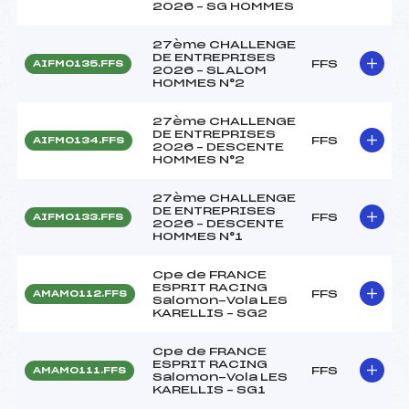
2026 – SG HOMMES
27ème CHALLENGE
DE ENTREPRISES
FFS
AIFM0135.FFS
2026 – SLALOM
HOMMES N°2
27ème CHALLENGE
DE ENTREPRISES
FFS
AIFM0134.FFS
2026 – DESCENTE
HOMMES N°2
27ème CHALLENGE
DE ENTREPRISES
FFS
AIFM0133.FFS
2026 – DESCENTE
HOMMES N°1
Cpe de FRANCE
ESPRIT RACING
FFS
AMAM0112.FFS
Salomon-Vola LES
KARELLIS – SG2
Cpe de FRANCE
ESPRIT RACING
FFS
AMAM0111.FFS
Salomon-Vola LES
KARELLIS – SG1