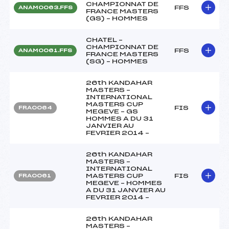
CHAMPIONNAT DE
FFS
ANAM0063.FFS
FRANCE MASTERS
(GS) – HOMMES
CHATEL –
CHAMPIONNAT DE
FFS
ANAM0061.FFS
FRANCE MASTERS
(SG) – HOMMES
26th KANDAHAR
MASTERS –
INTERNATIONAL
MASTERS CUP
FIS
FRA0064
MEGEVE – GS
HOMMES A DU 31
JANVIER AU
FEVRIER 2014 –
26th KANDAHAR
MASTERS –
INTERNATIONAL
MASTERS CUP
FIS
FRA0061
MEGEVE – HOMMES
A DU 31 JANVIER AU
FEVRIER 2014 –
26th KANDAHAR
MASTERS –