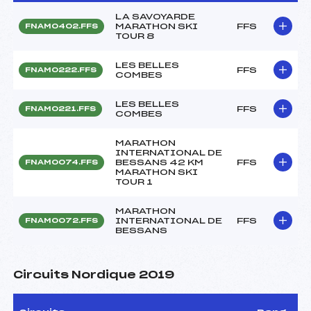
LA SAVOYARDE
MARATHON SKI
FFS
FNAM0402.FFS
TOUR 8
LES BELLES
FFS
FNAM0222.FFS
COMBES
LES BELLES
FFS
FNAM0221.FFS
COMBES
MARATHON
INTERNATIONAL DE
BESSANS 42 KM
FFS
FNAM0074.FFS
MARATHON SKI
TOUR 1
MARATHON
INTERNATIONAL DE
FFS
FNAM0072.FFS
BESSANS
Circuits Nordique 2019