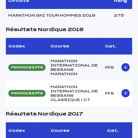
Circuits
Rang
MARATHON SKI TOUR HOMMES 2019
275
Résultats Nordique 2018
Codex
Course
Cat.
MARATHON
INTERNATIONAL DE
FFS
FNAM0183.FFS
BESSANS
MARATHON
MARATHON
INTERNATIONAL DE
FFS
FNAM0182.FFS
BESSANS
CLASSIQUE / CT
Résultats Nordique 2017
Codex
Course
Cat.