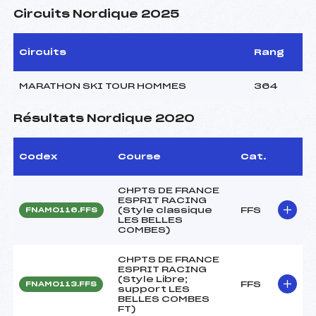
Circuits Nordique 2025
Circuits
Rang
MARATHON SKI TOUR HOMMES
364
Résultats Nordique 2020
Codex
Course
Cat.
CHPTS DE FRANCE
ESPRIT RACING
(Style classique
FFS
FNAM0116.FFS
LES BELLES
COMBES)
CHPTS DE FRANCE
ESPRIT RACING
(Style Libre;
FFS
FNAM0113.FFS
support LES
BELLES COMBES
FT)