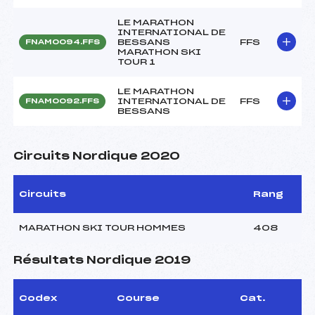
LE MARATHON
INTERNATIONAL DE
BESSANS
FFS
FNAM0094.FFS
MARATHON SKI
TOUR 1
LE MARATHON
INTERNATIONAL DE
FFS
FNAM0092.FFS
BESSANS
Circuits Nordique 2020
Circuits
Rang
MARATHON SKI TOUR HOMMES
408
Résultats Nordique 2019
Codex
Course
Cat.