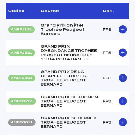
Codex
Course
Cat.
Grand Prix Châtel
Trophée Peugeot
FFS
AMBF1131
Bernard
GRAND PRIX
D'ABONDANCE TROPHEE
FFS
AMBF1521
PEUGEOT BERNARD LE
13 04 2004 DAMES
GRAND PRIX DE LA
CHAPELLE -DAMES-
FFS
AMBF1501
TROPHEE PEUGEOT
BERNARD
GRAND PRIX DE THONON
TROPHEE PEUGEOT
FFS
AMBF0751
BERNARD
GRAND PRIX DE BERNEX
TROPHEE PEUGEOT
FFS
AMBF0611
BERNARD