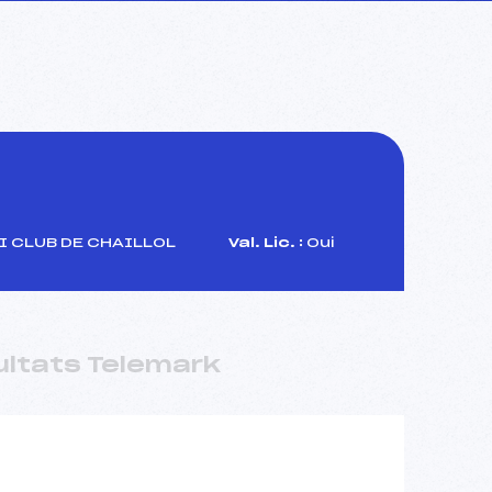
I CLUB DE CHAILLOL
Val. Lic. :
Oui
ultats Telemark