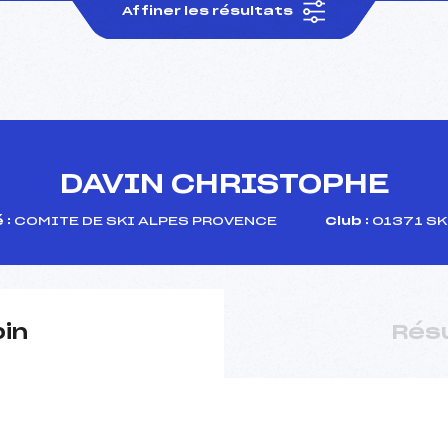
Affiner les résultats
DAVIN CHRISTOPHE
 :
COMITE DE SKI ALPES PROVENCE
Club :
01371 SK
pin
Rés