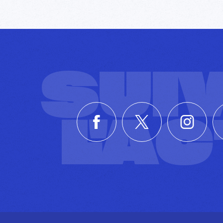
SUI
L'A