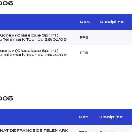
2006
Cat.
Discipline
crev (Classique Sprint)
FFS
 Télémark Tour du 28/01/06
crev (Classique Sprint)
FFS
 Télémark Tour du 28/01/06
2005
Cat.
Discipline
AT DE FRANCE DE TELEMARK