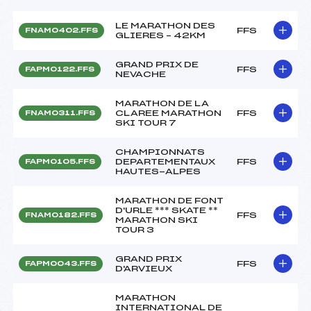
LE MARATHON DES
FFS
FNAM0402.FFS
GLIERES – 42KM
GRAND PRIX DE
FFS
FAPM0122.FFS
NEVACHE
MARATHON DE LA
CLAREE MARATHON
FFS
FNAM0311.FFS
SKI TOUR 7
CHAMPIONNATS
DEPARTEMENTAUX
FFS
FAPM0105.FFS
HAUTES-ALPES
MARATHON DE FONT
D'URLE *** SKATE **
FFS
FNAM0182.FFS
MARATHON SKI
TOUR 3
GRAND PRIX
FFS
FAPM0043.FFS
D'ARVIEUX
MARATHON
INTERNATIONAL DE