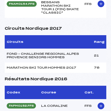
BESSANS
FFS
FNAM0154.FFS
MARATHON SKI
TOUR 1 (FIN) SKATE
*CLASSIC*
Circuits Nordique 2017
Circuits
Rang
FOND – CHALLENGE REGIONAL ALPES
21
PROVENCE SENIORS HOMMES
MARATHON SKI TOUR HOMMES 2017
76
Résultats Nordique 2016
Codex
Course
Cat.
LA CORALINE
FFS
FAPM0152.FFS