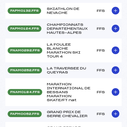
SKIATHLON DE
FFS
FAPM0132.FFS
NEVACHE
CHAMPIONNATS
DEPARTEMENTAUX
FFS
FAPM0124.FFS
HAUTES-ALPES
LA FOULEE
BLANCHE
FFS
FNAM0292.FFS
MARATHON SKI
TOUR 4
LA TRAVERSEE DU
FFS
FNAM0252.FFS
QUEYRAS
MARATHON
INTERNATIONAL DE
BESSANS
FFS
FNAM0184.FFS
MARATHON
SKATE/FT nat
GRAND PRIX DE
FFS
FAPM0052.FFS
SERRE CHEVALIER