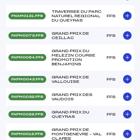
TRAVERSEE DU PARC
NATUREL REGIONAL
FFS
FNAM0131.FFS
DU QUEYRAS
GRAND PRIX DE
FFS
FAPM0073.FFS
CEILLAC
GRAND PRIX DU
MELEZIN COURSE
FFS
FAPM0054.FFS
PROMOTION
BENJAMINS
GRAND PRIX DE
FFS
FAPM0043.FFS
VALLOUISE
GRAND PRIX DES
FFS
FAPM0032.FFS
VAUDOIS
GRAND PRIX DU
FFS
FAPM0022.FFS
QUEYRAS
GRAND PRIX DE
MONTGENEVRE – VAL
FFS
FAPM0012.FFS
CLAREE