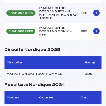
MARATHON DE
BESSANS FIS 42
FFS
FNAM0072.FFS
km – MARATHON SKI
TOUR 2
MARATHON DE
BESSANS 30km –
FFS
FNAM0263.FFS
FIS
Circuits Nordique 2025
Circuits
Rang
MARATHON SKI TOUR HOMMES
128
Résultats Nordique 2024
Codex
Course
Cat.