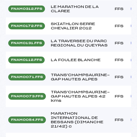
LE MARATHON DE LA
FFS
FNAM0312.FFS
CLAREE
SKIATHLON SERRE
FFS
FNAM0172.FFS
CHEVALIER 2012
LA TRAVERSEE DU PARC
FFS
FNAM0131.FFS
REGIONAL DU QUEYRAS
LA FOULEE BLANCHE
FFS
FNAM0112.FFS
TRANS'CHAMPSAURINE-
FFS
FNAM0071.FFS
GAP HAUTES ALPES
TRANS'CHAMPSAURINE-
GAP HAUTES ALPES 42
FFS
FNAM0073.FFS
kms
MARATHON
INTERNATIONAL DE
FFS
FNAM0054.FFS
BESSANS (DIMANCHE
21/42) c