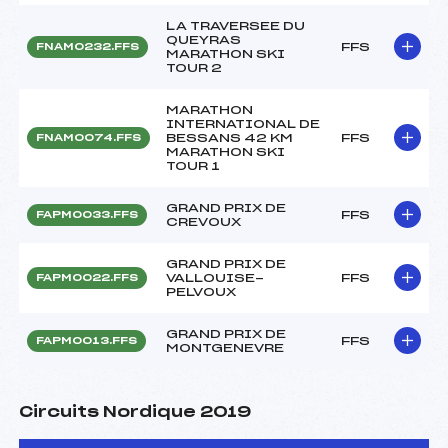
LA TRAVERSEE DU
QUEYRAS
FFS
FNAM0232.FFS
MARATHON SKI
TOUR 2
MARATHON
INTERNATIONAL DE
BESSANS 42 KM
FFS
FNAM0074.FFS
MARATHON SKI
TOUR 1
GRAND PRIX DE
FFS
FAPM0033.FFS
CREVOUX
GRAND PRIX DE
VALLOUISE-
FFS
FAPM0022.FFS
PELVOUX
GRAND PRIX DE
FFS
FAPM0013.FFS
MONTGENEVRE
Circuits Nordique 2019