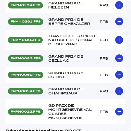
GRAND PRIX DU
FFS
FAPM0104.FFS
MELEZIN
GRAND PRIX DE
FFS
FNAM0261.FFS
SERRE CHEVALIER
TRAVERSEE DU PARC
NATUREL REGIONAL
FFS
FNAM0151.FFS
DU QUEYRAS
GRAND PRIX DE
FFS
FAPM0083.FFS
CEILLAC
GRAND PRIX DE
FFS
FAPM0062.FFS
L'UBAYE
GRAND PRIX DU
FFS
FAPM0014.FFS
CHAMPSAUR
GD PRIX DE
MONTGENEVRE VAL
FFS
FAPM0022.FFS
CLAREE
MONTGENEVRE