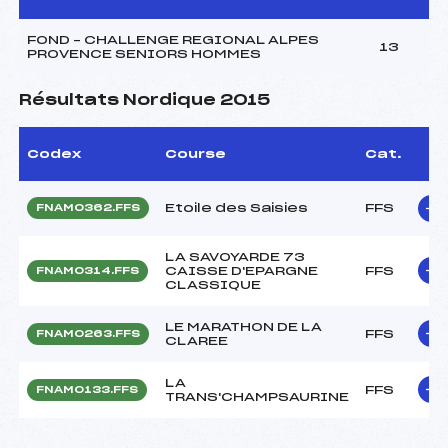
FOND – CHALLENGE REGIONAL ALPES
13
PROVENCE SENIORS HOMMES
Résultats Nordique 2015
Codex
Course
Cat.
Etoile des Saisies
FFS
FNAM0362.FFS
LA SAVOYARDE 73
CAISSE D'EPARGNE
FFS
FNAM0314.FFS
CLASSIQUE
LE MARATHON DE LA
FFS
FNAM0263.FFS
CLAREE
LA
FFS
FNAM0133.FFS
TRANS'CHAMPSAURINE