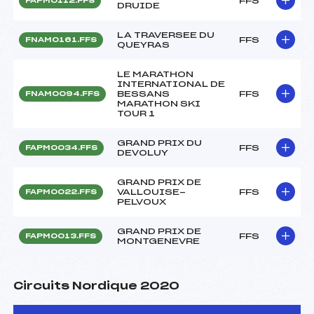
FFS
FAPM0112.FFS
DRUIDE
LA TRAVERSEE DU
FFS
FNAM0161.FFS
QUEYRAS
LE MARATHON
INTERNATIONAL DE
BESSANS
FFS
FNAM0094.FFS
MARATHON SKI
TOUR 1
GRAND PRIX DU
FFS
FAPM0034.FFS
DEVOLUY
GRAND PRIX DE
VALLOUISE-
FFS
FAPM0022.FFS
PELVOUX
GRAND PRIX DE
FFS
FAPM0013.FFS
MONTGENEVRE
Circuits Nordique 2020