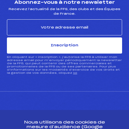
Abonnez-vous à notre newsletter
Recevez l’actualité de la FFS, des clubs et des Équipes
de France.
Inscription
En cliquant sur « inscription », j’autorise la FFS à utiliser mon
adresse email pour m’envoyer périodiquement la newsletter
de la FFS, qui peut contenir des offres commerciales et
promotionnelles de la FFS ou de ses partenaires. Pour plus
d’informations sur les modalités d’exercice de vos droits et
la gestion de vos données, cliquez
ici
CONTACT
Nous utilisons des cookies de
ESPACE PRESSE
mesure d’audience (Google