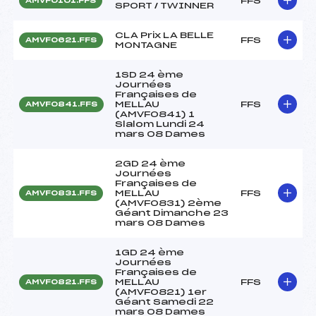
FFS
AMVF0101.FFS
SPORT / TWINNER
CLA Prix LA BELLE
FFS
AMVF0621.FFS
MONTAGNE
1SD 24 ème
Journées
Françaises de
MELLAU
FFS
AMVF0841.FFS
(AMVF0841) 1
Slalom Lundi 24
mars 08 Dames
2GD 24 ème
Journées
Françaises de
MELLAU
FFS
AMVF0831.FFS
(AMVF0831) 2ème
Géant Dimanche 23
mars 08 Dames
1GD 24 ème
Journées
Françaises de
MELLAU
FFS
AMVF0821.FFS
(AMVF0821) 1er
Géant Samedi 22
mars 08 Dames