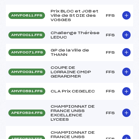
Prix BLOC et JOB et
Ville de St DIE des
FFS
AMVF0611.FFS
VOSGES
Challenge Thérèse
FFS
AMVF0011.FFS
LEDUC
GP de la Ville de
FFS
AMVF0071.FFS
THANN
COUPE DE
LORRAINE CMDP
FFS
AMVF0031.FFS
GERARDMER
CLA Prix CEGELEC
FFS
AMVF0591.FFS
CHAMPIONNAT DE
FRANCE UNSS
FFS
APEF0534.FFS
EXCELLENCE
LYCEES
CHAMPIONNAT DE
FRANCE UNSS
FFS
APEF0533.FFS