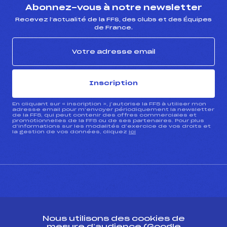
Abonnez-vous à notre newsletter
Recevez l’actualité de la FFS, des clubs et des Équipes
de France.
Inscription
En cliquant sur « inscription », j’autorise la FFS à utiliser mon
adresse email pour m’envoyer périodiquement la newsletter
de la FFS, qui peut contenir des offres commerciales et
promotionnelles de la FFS ou de ses partenaires. Pour plus
d’informations sur les modalités d’exercice de vos droits et
la gestion de vos données, cliquez
ici
CONTACT
Nous utilisons des cookies de
ESPACE PRESSE