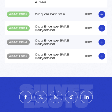
Alpes
Coq de bronze
FFS
ASAM2551
Coq Bronze BVAB
FFS
ASAM2391
Benjamins
Coq Bronze BVAB
FFS
ASAM2214
Benjamins
Coq Bronze BVAB
FFS
ASAM1951
Benjamins
SUIVEZ
L'ACTU