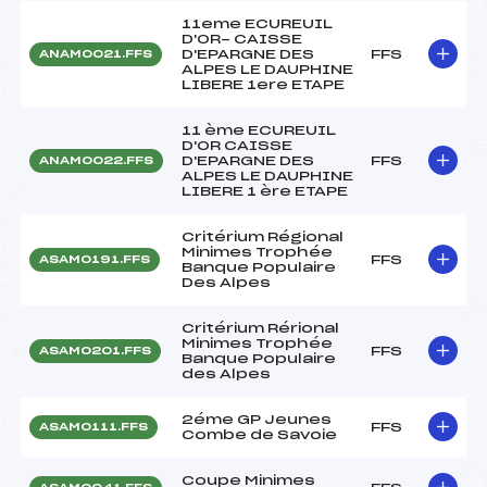
11eme ECUREUIL
D'OR- CAISSE
D'EPARGNE DES
FFS
ANAM0021.FFS
ALPES LE DAUPHINE
LIBERE 1ere ETAPE
11 ème ECUREUIL
D'OR CAISSE
D'EPARGNE DES
FFS
ANAM0022.FFS
ALPES LE DAUPHINE
LIBERE 1 ère ETAPE
Critérium Régional
Minimes Trophée
FFS
ASAM0191.FFS
Banque Populaire
Des Alpes
Critérium Rérional
Minimes Trophée
FFS
ASAM0201.FFS
Banque Populaire
des Alpes
2éme GP Jeunes
FFS
ASAM0111.FFS
Combe de Savoie
Coupe Minimes