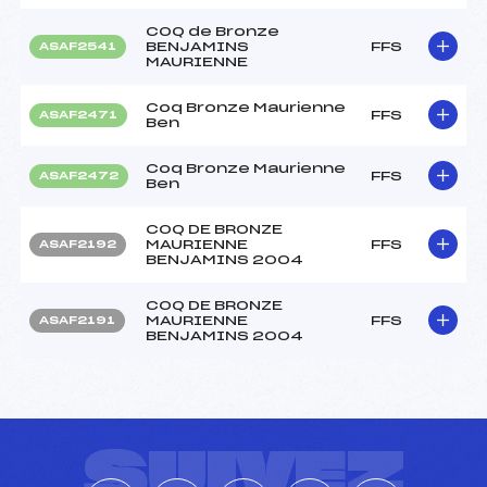
COQ de Bronze
BENJAMINS
FFS
ASAF2541
MAURIENNE
Coq Bronze Maurienne
FFS
ASAF2471
Ben
Coq Bronze Maurienne
FFS
ASAF2472
Ben
COQ DE BRONZE
MAURIENNE
FFS
ASAF2192
BENJAMINS 2004
COQ DE BRONZE
MAURIENNE
FFS
ASAF2191
BENJAMINS 2004
SUIVEZ