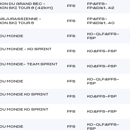
ON DU GRAND BEC –
FP&FFS-
FFS
ON SKI TOUR 6 (42km)
FP&Dist. 42
NSJURASSIENNE –
FP&FFS-
FFS
ON SKI TOUR 5
FP&Dist. 40
KO-QLF&FFS-
DU MONDE
FFS
FSP
DU MONDE – KO SPRINT
FFS
KO&FFS-FSP
DU MONDE- TEAM SPRINT
FFS
KO&FFS-FSP
KO-QLF&FFS-
DU MONDE
FFS
FSP
DU MONDE KO SPRINT
FFS
KO&FFS-FSP
DU MONDE KO SPRINT
FFS
KO&FFS-FSP
KO-QLF&FFS-
DU MONDE
FFS
FSP