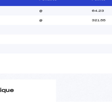
@
64.23
@
321.55
ique