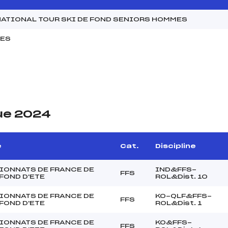
NATIONAL TOUR SKI DE FOND SENIORS HOMMES
MES
ue 2024
e
Cat.
Discipline
IONNATS DE FRANCE DE
IND&FFS-
FFS
 FOND D'ETE
ROL&Dist. 10
IONNATS DE FRANCE DE
KO-QLF&FFS-
FFS
 FOND D'ETE
ROL&Dist. 1
IONNATS DE FRANCE DE
KO&FFS-
FFS