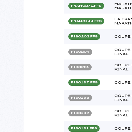
MARATH
FNAM0271.FFS
MARATH
LA TRA
FNAM0144.FFS
MARATH
COUPE 
FIS0203.FFS
COUPE 
FIS0204
FINAL
COUPE 
FIS0201
FINAL
COUPE 
FIS0197.FFS
COUPE 
FIS0198
FINAL
COUPE 
FIS0192
FINAL
COUPE 
FIS0191.FFS