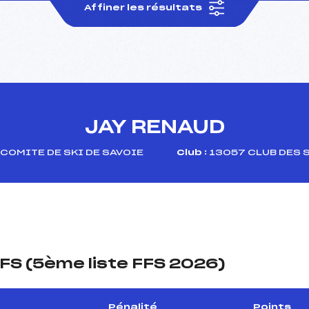
Affiner les résultats
JAY RENAUD
COMITE DE SKI DE SAVOIE
Club :
13057 CLUB DES 
FS (5ème liste FFS 2026)
Pénalité
Points