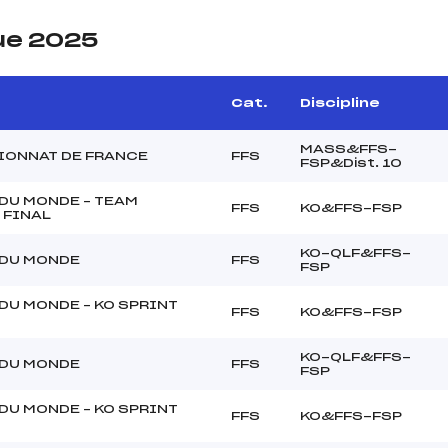
ue 2025
e
Cat.
Discipline
MASS&FFS-
ONNAT DE FRANCE
FFS
FSP&Dist. 10
DU MONDE – TEAM
FFS
KO&FFS-FSP
 FINAL
KO-QLF&FFS-
DU MONDE
FFS
FSP
DU MONDE – KO SPRINT
FFS
KO&FFS-FSP
KO-QLF&FFS-
DU MONDE
FFS
FSP
DU MONDE – KO SPRINT
FFS
KO&FFS-FSP