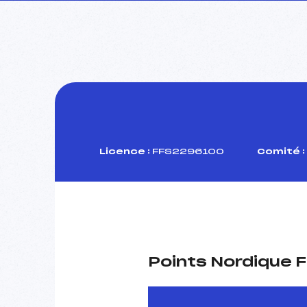
Licence :
FFS2296100
Comité :
Points Nordique F