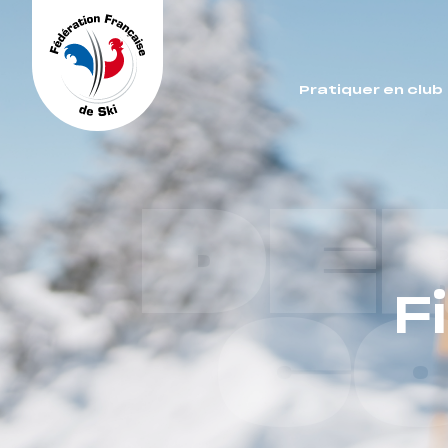
Panneau de gestion des cookies
Pratiquer en club
DE
F
C