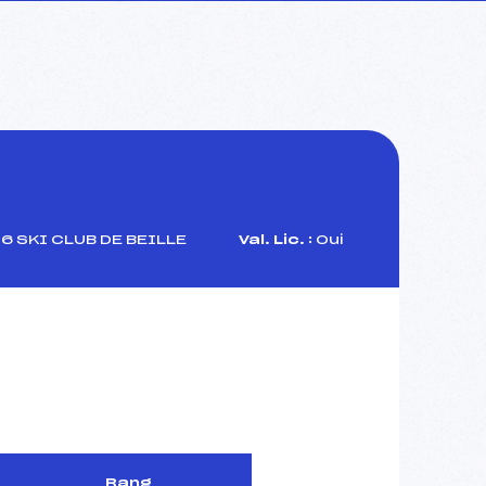
6 SKI CLUB DE BEILLE
Val. Lic. :
Oui
Rang