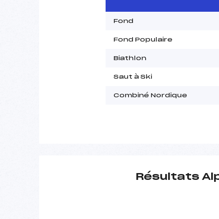
Fond
Fond Populaire
Biathlon
Saut à Ski
Combiné Nordique
Résultats Al