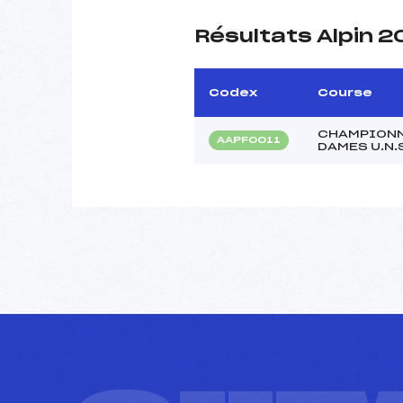
Résultats Alpin 
Codex
Course
CHAMPIONNA
AAPF0011
DAMES U.N.S