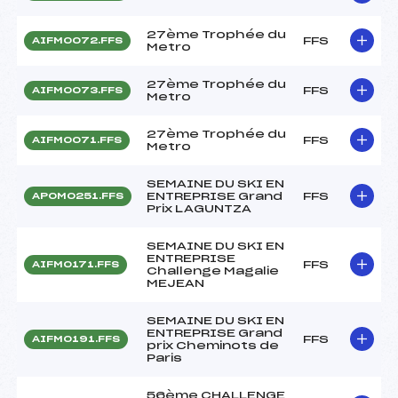
27ème Trophée du
FFS
AIFM0072.FFS
Metro
27ème Trophée du
FFS
AIFM0073.FFS
Metro
27ème Trophée du
FFS
AIFM0071.FFS
Metro
SEMAINE DU SKI EN
ENTREPRISE Grand
FFS
APOM0251.FFS
Prix LAGUNTZA
SEMAINE DU SKI EN
ENTREPRISE
FFS
AIFM0171.FFS
Challenge Magalie
MEJEAN
SEMAINE DU SKI EN
ENTREPRISE Grand
FFS
AIFM0191.FFS
prix Cheminots de
Paris
56ème CHALLENGE