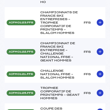
HO
CHAMPIONNATS DE
FRANCE SKI
ENTREPRISES –
TROPHEE
FFS
AIFM0123.FFS
CORPORATIF DE
PRINTEMPS –
SLALOM HOMMES
CHAMPIONNAT DE
FRANCE SKI
ENTREPRISE –
FFS
AIFM0122.FFS
CHALLENGE
NATIONAL FFSE –
GEANT HOMMES
CHALLENGE
NATIONAL FFSE –
FFS
AIFM0121.FFS
SLALOM HOMMES
TROPHEE
CORPORATIF DE
FFS
AIFM0125.FFS
PRINTEMPS – GEANT
HOMMES
COUPE DES