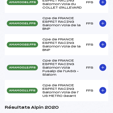
ESPRIT RACING
FFS
AMAM0081.FFS
Salomon Vola du
COLLET d'ALLEVARD
Cpe de FRANCE
ESPRIT RACING
FFS
AMAM0021.FFS
Salomon Vola de la
BNP
Cpe de FRANCE
ESPRIT RACING
FFS
AMAM0022.FFS
Salomon Vola de la
BNP
Cpe de FRANCE
ESPRIT RACING
Salomon Vola
FFS
AMAM0012.FFS
Fusalp de l'UASG –
Slalom
Cpe de FRANCE
ESPRIT RACING
FFS
AMAM0011.FFS
Salomon Vola de l'
US METRO Geant
Résultats Alpin 2020