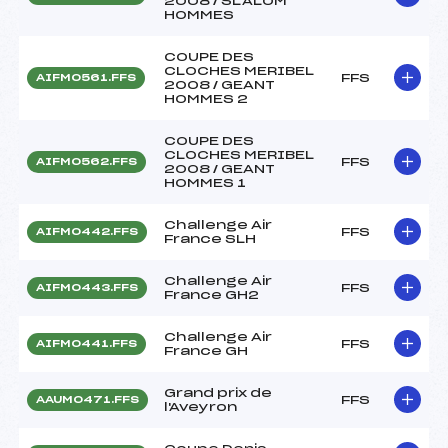
2008 / SLALOM
HOMMES
COUPE DES
CLOCHES MERIBEL
FFS
AIFM0561.FFS
2008 / GEANT
HOMMES 2
COUPE DES
CLOCHES MERIBEL
FFS
AIFM0562.FFS
2008 / GEANT
HOMMES 1
Challenge Air
FFS
AIFM0442.FFS
France SLH
Challenge Air
FFS
AIFM0443.FFS
France GH2
Challenge Air
FFS
AIFM0441.FFS
France GH
Grand prix de
FFS
AAUM0471.FFS
l'Aveyron