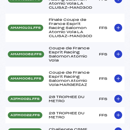
Atomic Vola LA
CLUSAZ-MANIGOD
Finale Coupe de
France Esprit
Racing Salomon
FFS
AMAM0101.FFS
Atomic Vola LA
CLUSAZ-MANIGOD
Coupe de France
Esprit Racing
FFS
AMAM0062.FFS
Salomon Atomic
Vola
Coupe de France
Esprit Racing
FFS
AMAM0061.FFS
Salomon Atomic
Vola MARGERIAZ
28 TROPHEE DU
FFS
AIFM0021.FFS
METRO
28 TROPHEE DU
FFS
AIFM0022.FFS
METRO
Challenge CSMF