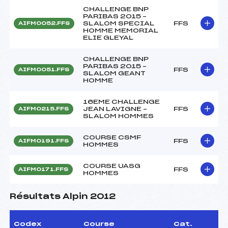
CHALLENGE BNP
PARIBAS 2015 –
SLALOM SPECIAL
FFS
AIFM0052.FFS
HOMME MEMORIAL
ELIE GLEYAL
CHALLENGE BNP
PARIBAS 2015 –
FFS
AIFM0051.FFS
SLALOM GEANT
HOMME
16EME CHALLENGE
JEAN LAVIGNE –
FFS
AIFM0215.FFS
SLALOM HOMMES
COURSE CSMF
FFS
AIFM0191.FFS
HOMMES
COURSE UASG
FFS
AIFM0171.FFS
HOMMES
Résultats Alpin 2012
Codex
Course
Cat.