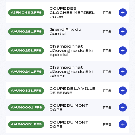
COUPE DES
CLOCHES MERIBEL
FFS
AIFM0463.FFS
2006
Grand Prix du
FFS
AAUM0281.FFS
Cantal
Championnat
d'Auvergne de Ski
FFS
AAUM0251.FFS
Spécial
Championnat
d'Auvergne de Ski
FFS
AAUM0241.FFS
Géant
COUPE DE LA VILLE
FFS
AAUM0331.FFS
DE BESSE
COUPE DU MONT
FFS
AAUM0061.FFS
DORE
COUPE DU MONT
FFS
AAUM0051.FFS
DORE