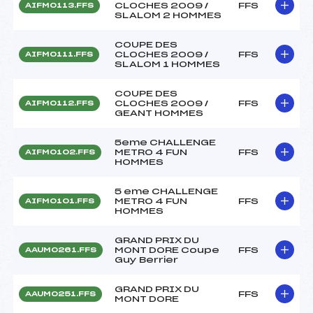
CLOCHES 2009 /
FFS
AIFM0113.FFS
SLALOM 2 HOMMES
COUPE DES
CLOCHES 2009 /
FFS
AIFM0111.FFS
SLALOM 1 HOMMES
COUPE DES
CLOCHES 2009 /
FFS
AIFM0112.FFS
GEANT HOMMES
5eme CHALLENGE
METRO 4 FUN
FFS
AIFM0102.FFS
HOMMES
5 eme CHALLENGE
METRO 4 FUN
FFS
AIFM0101.FFS
HOMMES
GRAND PRIX DU
MONT DORE Coupe
FFS
AAUM0261.FFS
Guy Berrier
GRAND PRIX DU
FFS
AAUM0251.FFS
MONT DORE