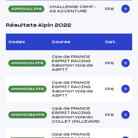
CHALLENGE CSMF –
FFS
AIFM0011.FFS
AS ACCENTURE
Résultats Alpin 2022
Codex
Course
Cat.
Cpe de FRANCE
ESPRIT RACING
FFS
AMAM0101.FFS
Salomon Vola de
ASPTT
Cpe de FRANCE
ESPRIT RACING
FFS
AMAM0091.FFS
Salomon Vola de
ASPTT
Cpe de FRANCE
ESPRIT RACING
FFS
AMAM0082.FFS
Salomon Vola du
COLLET d'ALLEVARD
Cpe de FRANCE