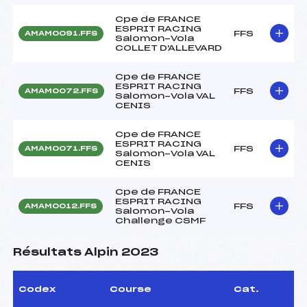
Cpe de FRANCE
ESPRIT RACING
FFS
AMAM0091.FFS
Salomon-Vola
COLLET D'ALLEVARD
Cpe de FRANCE
ESPRIT RACING
FFS
AMAM0072.FFS
Salomon-Vola VAL
CENIS
Cpe de FRANCE
ESPRIT RACING
FFS
AMAM0071.FFS
Salomon-Vola VAL
CENIS
Cpe de FRANCE
ESPRIT RACING
FFS
AMAM0012.FFS
Salomon-Vola
Challenge CSMF
Résultats Alpin 2023
Codex
Course
Cat.