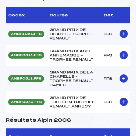
Codex
Course
Cat.
GRAND PRIX DE
CHATEL – TROPHEE
FFS
AMBF1061.FFS
RENAULT
GRAND PRIX ASC
ANNEMASSE –
FFS
AMBF0611.FFS
TROPHEE RENAULT
GRAND PRIX DE LA
CHAPELLE –
FFS
AMBF0511.FFS
TROPHEE RENAULT
DAMES
GRAND PRIX DE
THOLLON TROPHEE
FFS
AMBF0341.FFS
RENAULT ANNECY
Résultats Alpin 2006