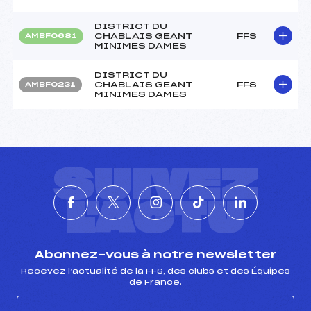
DISTRICT DU
CHABLAIS GEANT
FFS
AMBF0681
MINIMES DAMES
DISTRICT DU
CHABLAIS GEANT
FFS
AMBF0231
MINIMES DAMES
SUIVEZ
L'ACTU
Abonnez-vous à notre newsletter
Recevez l’actualité de la FFS, des clubs et des Équipes
de France.