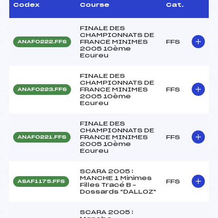
Codex
Course
Cat.
FINALE DES
CHAMPIONNATS DE
FRANCE MINIMES
FFS
ANAF0222.FFS
2005 10ème
Ecureu
FINALE DES
CHAMPIONNATS DE
FRANCE MINIMES
FFS
ANAF0223.FFS
2005 10ème
Ecureu
FINALE DES
CHAMPIONNATS DE
FRANCE MINIMES
FFS
ANAF0221.FFS
2005 10ème
Ecureu
SCARA 2005 :
MANCHE 1 Minimes
FFS
ASAF1175.FFS
Filles Tracé B –
Dossards "DALLOZ"
SCARA 2005 :