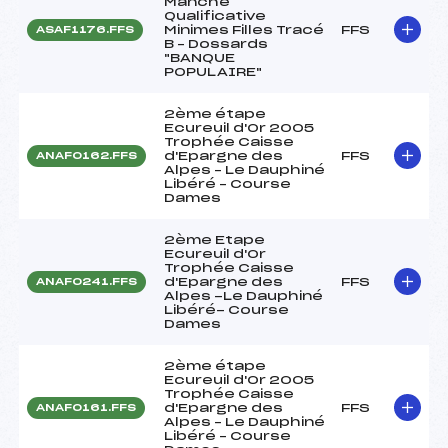
Manche
Qualificative
Minimes Filles Tracé
FFS
ASAF1176.FFS
B – Dossards
"BANQUE
POPULAIRE"
2ème étape
Ecureuil d'Or 2005
Trophée Caisse
d'Epargne des
FFS
ANAF0162.FFS
Alpes – Le Dauphiné
Libéré – Course
Dames
2ème Etape
Ecureuil d'Or
Trophée Caisse
d'Epargne des
FFS
ANAF0241.FFS
Alpes -Le Dauphiné
Libéré- Course
Dames
2ème étape
Ecureuil d'Or 2005
Trophée Caisse
d'Epargne des
FFS
ANAF0161.FFS
Alpes – Le Dauphiné
Libéré – Course