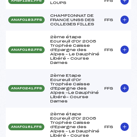
FFS
AMBF1281.FFS
LOUPS
CHAMPIONNAT DE
FRANCE UNSS DES
FFS
ANAF0183.FFS
COLLEGES FILLES
2ème étape
Ecureuil d'Or 2005
Trophée Caisse
d'Epargne des
FFS
ANAF0162.FFS
Alpes – Le Dauphiné
Libéré – Course
Dames
2ème Etape
Ecureuil d'Or
Trophée Caisse
d'Epargne des
FFS
ANAF0241.FFS
Alpes -Le Dauphiné
Libéré- Course
Dames
2ème étape
Ecureuil d'Or 2005
Trophée Caisse
d'Epargne des
FFS
ANAF0161.FFS
Alpes – Le Dauphiné
Libéré – Course