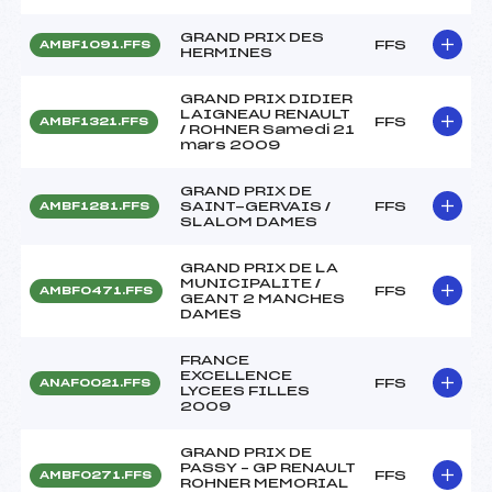
GRAND PRIX DES
FFS
AMBF1091.FFS
HERMINES
GRAND PRIX DIDIER
LAIGNEAU RENAULT
FFS
AMBF1321.FFS
/ ROHNER Samedi 21
mars 2009
GRAND PRIX DE
SAINT-GERVAIS /
FFS
AMBF1281.FFS
SLALOM DAMES
GRAND PRIX DE LA
MUNICIPALITE /
FFS
AMBF0471.FFS
GEANT 2 MANCHES
DAMES
FRANCE
EXCELLENCE
FFS
ANAF0021.FFS
LYCEES FILLES
2009
GRAND PRIX DE
PASSY – GP RENAULT
FFS
AMBF0271.FFS
ROHNER MEMORIAL