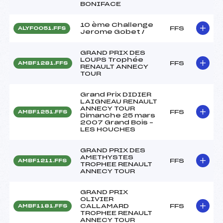
BONIFACE
10 ème Challenge
FFS
ALYF0051.FFS
Jerome Gobet /
GRAND PRIX DES
LOUPS Trophée
FFS
AMBF1281.FFS
RENAULT ANNECY
TOUR
Grand Prix DIDIER
LAIGNEAU RENAULT
ANNECY TOUR
FFS
AMBF1251.FFS
Dimanche 25 mars
2007 Grand Bois –
LES HOUCHES
GRAND PRIX DES
AMETHYSTES
FFS
AMBF1211.FFS
TROPHEE RENAULT
ANNECY TOUR
GRAND PRIX
OLIVIER
CALLAMARD
FFS
AMBF1181.FFS
TROPHEE RENAULT
ANNECY TOUR