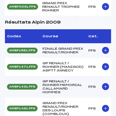
GRAND PRIX
RENAULT TROPHEE
FFS
AMBF0031.FFS
ROHNER
Résultats Alpin 2009
Codex
Course
Cat.
FINALE GRAND PRIX
FFS
AMBF1561.FFS
RENAULT/ROHNER
GP RENAULT /
ROHNER (MANIGOD)
FFS
AMBF1471.FFS
ASPTT ANNECY
GP RENAULT /
ROHNER MEMORIAL
FFS
AMBF1431.FFS
CALLAMARD
HOMMES
GRAND PRIX
RENAULT/ROHNER
FFS
AMBF1421.FFS
DES LOUPS
(COMBLOUX)