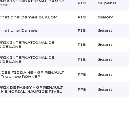
PRIX INTERNATIONAL DAMES
FIS
Super G
ESSE
rnational Dames SLALOM
FIS
Slalom
rnational Dames
FIS
Géant
PRIX INTERNATIONAL DE
FIS
Géant
D DE LANS
PRIX INTERNATIONAL DE
FIS
Géant
D DE LANS
 DES FIZ DAME – GP RENAULT
FFS
Géant
 Trophée ROHNER
RIX DE PASSY – GP RENAULT
FFS
Géant
 MEMORIAL MAURICE FIVEL