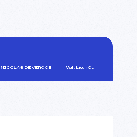
 NICOLAS DE VEROCE
Val. Lic. :
Oui