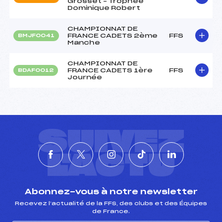
Grosset – Trophée
Dominique Robert
CHAMPIONNAT DE
FRANCE CADETS 2ème
FFS
BMJF0041
Manche
CHAMPIONNAT DE
FRANCE CADETS 1ère
FFS
BDAF0012
Journée
SUIVEZ
L'ACTU
Abonnez-vous à notre newsletter
Recevez l’actualité de la FFS, des clubs et des Équipes
de France.