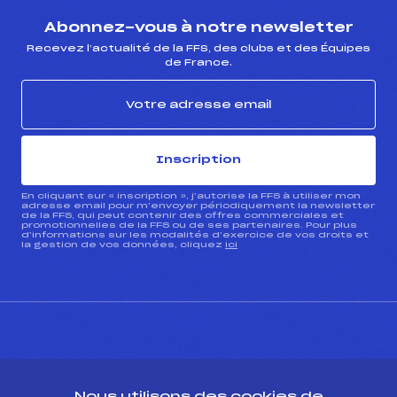
Abonnez-vous à notre newsletter
Recevez l’actualité de la FFS, des clubs et des Équipes
de France.
Inscription
En cliquant sur « inscription », j’autorise la FFS à utiliser mon
adresse email pour m’envoyer périodiquement la newsletter
de la FFS, qui peut contenir des offres commerciales et
promotionnelles de la FFS ou de ses partenaires. Pour plus
d’informations sur les modalités d’exercice de vos droits et
la gestion de vos données, cliquez
ici
CONTACT