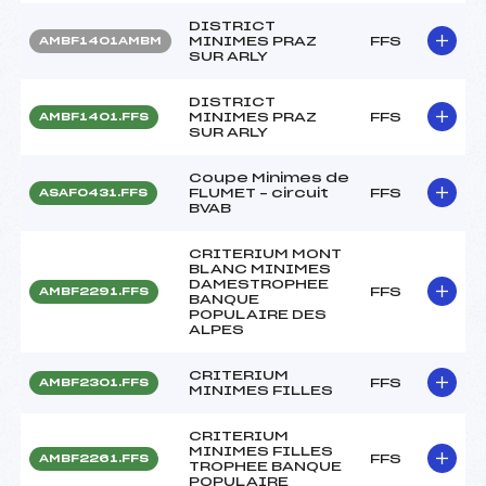
DISTRICT
MINIMES PRAZ
FFS
AMBF1401AMBM
SUR ARLY
DISTRICT
MINIMES PRAZ
FFS
AMBF1401.FFS
SUR ARLY
Coupe Minimes de
FLUMET – circuit
FFS
ASAF0431.FFS
BVAB
CRITERIUM MONT
BLANC MINIMES
DAMESTROPHEE
FFS
AMBF2291.FFS
BANQUE
POPULAIRE DES
ALPES
CRITERIUM
FFS
AMBF2301.FFS
MINIMES FILLES
CRITERIUM
MINIMES FILLES
FFS
AMBF2261.FFS
TROPHEE BANQUE
POPULAIRE