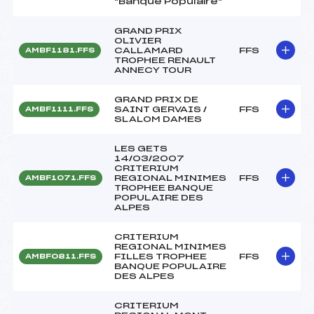
"Banque Populaire"
GRAND PRIX
OLIVIER
CALLAMARD
FFS
AMBF1181.FFS
TROPHEE RENAULT
ANNECY TOUR
GRAND PRIX DE
SAINT GERVAIS /
FFS
AMBF1111.FFS
SLALOM DAMES
LES GETS
14/03/2007
CRITERIUM
REGIONAL MINIMES
FFS
AMBF1071.FFS
TROPHEE BANQUE
POPULAIRE DES
ALPES
CRITERIUM
REGIONAL MINIMES
FILLES TROPHEE
FFS
AMBF0811.FFS
BANQUE POPULAIRE
DES ALPES
CRITERIUM