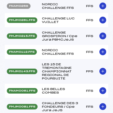
NORDIC
FFS
FNAM0259
CHALLENGE FFS
CHALLENGE LUC
FFS
FMJM0261.FFS
VUILLET
CHALLENGE
GROSPIRON / Cpe
FFS
FMJM0215.FFS
Jura PBMCJeJS
NORDIC
FFS
FNAM0112.FFS
CHALLENGE FFS
LES 15 DE
TREMONTAGNE
CHAMPIONNAT
FFS
FMJM0143.FFS
REGIONAL DE
POURSUITE
LES BELLES
FFS
FNAM0061.FFS
COMBES
CHALLENGE DES 3
FONDEURS / Cpe
FFS
FMJM0081.FFS
Jura JeJS