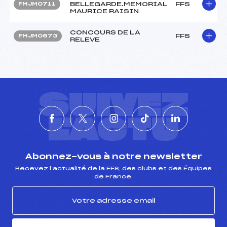
BELLEGARDE.MEMORIAL
FFS
FMJM0711
MAURICE RAISIN
CONCOURS DE LA
FFS
FMJM0673
RELEVE
SUIVEZ
L'ACTU
Abonnez-vous à notre newsletter
Recevez l’actualité de la FFS, des clubs et des Équipes
de France.