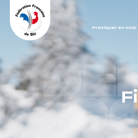
Panneau de gestion des cookies
Pratiquer en club
DE
F
C