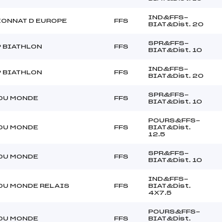
IND&FFS-
ONNAT D EUROPE
FFS
BIAT&Dist. 20
SPR&FFS-
P BIATHLON
FFS
BIAT&Dist. 10
IND&FFS-
P BIATHLON
FFS
BIAT&Dist. 20
SPR&FFS-
DU MONDE
FFS
BIAT&Dist. 10
POURS&FFS-
DU MONDE
FFS
BIAT&Dist.
12.5
SPR&FFS-
DU MONDE
FFS
BIAT&Dist. 10
IND&FFS-
DU MONDE RELAIS
FFS
BIAT&Dist.
4X7.5
POURS&FFS-
DU MONDE
FFS
BIAT&Dist.