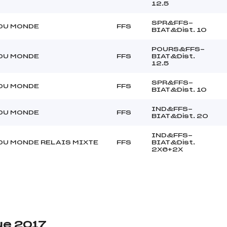
12.5
SPR&FFS-
DU MONDE
FFS
BIAT&Dist. 10
POURS&FFS-
DU MONDE
FFS
BIAT&Dist.
12.5
SPR&FFS-
DU MONDE
FFS
BIAT&Dist. 10
IND&FFS-
DU MONDE
FFS
BIAT&Dist. 20
IND&FFS-
DU MONDE RELAIS MIXTE
FFS
BIAT&Dist.
2X6+2X
ue 2017