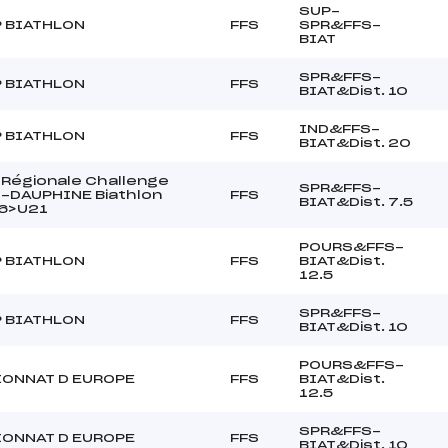
SUP-
P BIATHLON
FFS
SPR&FFS-
BIAT
SPR&FFS-
P BIATHLON
FFS
BIAT&Dist. 10
IND&FFS-
P BIATHLON
FFS
BIAT&Dist. 20
Régionale Challenge
SPR&FFS-
-DAUPHINE Biathlon
FFS
BIAT&Dist. 7.5
6>U21
POURS&FFS-
P BIATHLON
FFS
BIAT&Dist.
12.5
SPR&FFS-
P BIATHLON
FFS
BIAT&Dist. 10
POURS&FFS-
ONNAT D EUROPE
FFS
BIAT&Dist.
12.5
SPR&FFS-
ONNAT D EUROPE
FFS
BIAT&Dist. 10