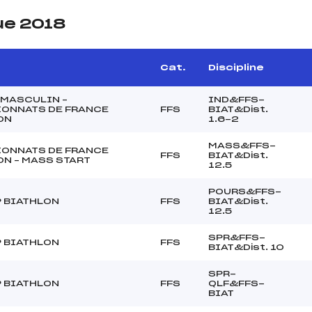
ue 2018
Cat.
Discipline
 MASCULIN –
IND&FFS-
ONNATS DE FRANCE
FFS
BIAT&Dist.
ON
1.6-2
MASS&FFS-
ONNATS DE FRANCE
FFS
BIAT&Dist.
ON – MASS START
12.5
POURS&FFS-
P BIATHLON
FFS
BIAT&Dist.
12.5
SPR&FFS-
P BIATHLON
FFS
BIAT&Dist. 10
SPR-
P BIATHLON
FFS
QLF&FFS-
BIAT