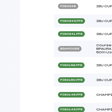
IBU CU
FIS0348
IBU CU
FIS0343.FFS
IBU CU
FIS0341.FFS
Course 
BPAURA 
BDAM0025
50m U1
IBU CU
FIS0152.FFS
IBU CU
FIS0150.FFS
CHAMPI
FIS0145.FFS
CHAMPI
FIS0143.FFS