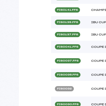
CHAMPI
FIS0141.FFS
IBU CU
FIS0139.FFS
IBU CU
FIS0137.FFS
COUPE 
FIS0041.FFS
COUPE 
FIS0037.FFS
COUPE 
FIS0035.FFS
COUPE 
FIS0032
COUPE 
FIS0030.FFS