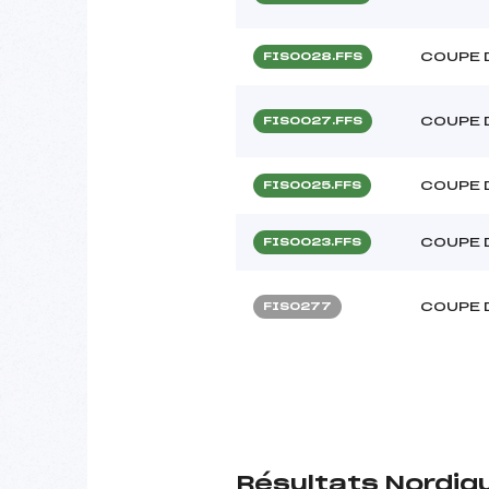
COUPE 
FIS0028.FFS
COUPE 
FIS0027.FFS
COUPE 
FIS0025.FFS
COUPE 
FIS0023.FFS
COUPE 
FIS0277
Résultats Nordiq