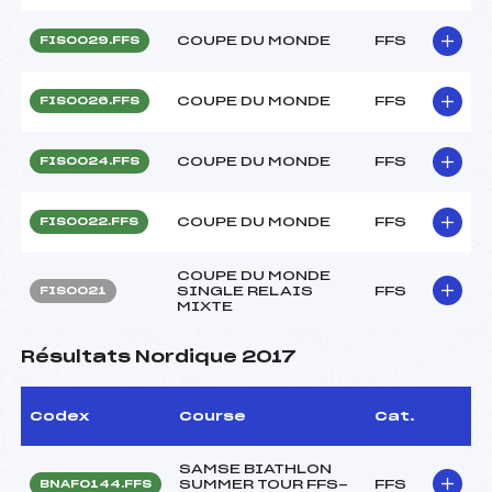
COUPE DU MONDE
FFS
FIS0029.FFS
COUPE DU MONDE
FFS
FIS0026.FFS
COUPE DU MONDE
FFS
FIS0024.FFS
COUPE DU MONDE
FFS
FIS0022.FFS
COUPE DU MONDE
SINGLE RELAIS
FFS
FIS0021
MIXTE
Résultats Nordique 2017
Codex
Course
Cat.
SAMSE BIATHLON
SUMMER TOUR FFS-
FFS
BNAF0144.FFS