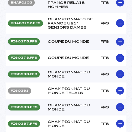
FRANCE RELAIS
FFS
BNAF0103
HOMMES
CHAMPIONNATS DE
FRANCE U21*
FFS
BNAF0102.FFS
SENIORS DAMES
COUPE DU MONDE
FFS
FIS0375.FFS
COUPE DU MONDE
FFS
FIS0373.FFS
CHAMPIONNAT DU
FFS
FIS0393.FFS
MONDE
CHAMPIONNAT DU
FFS
FIS0391
MONDE RELAIS
CHAMPIONNAT DU
FFS
FIS0389.FFS
MONDE
CHAMPIONNAT DU
FFS
FIS0387.FFS
MONDE