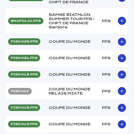
CHPT DE FRANCE
SAMSE BIATHLON
SUMMER TOUR FFS-
FFS
BNAF0141.FFS
CHPT DE FRANCE
Seniors
COUPE DU MONDE
FFS
FIS0423.FFS
COUPE DU MONDE
FFS
FIS0421.FFS
COUPE DU MONDE
FFS
FIS0419.FFS
COUPE DU MONDE
FFS
FIS0417
RELAIS MIXTE
COUPE DU MONDE
FFS
FIS0415.FFS
COUPE DU MONDE
FFS
FIS0413.FFS