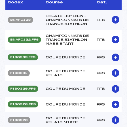
Codex
Course
Cat.
RELAIS FEMININ –
CHAMPIONNATS DE
FFS
BNAF0123
FRANCE BIATHLON
CHAMPIONNATS DE
FRANCE BIATHLON –
FFS
BNAF0122.FFS
MASS START
COUPE DU MONDE
FFS
FIS0333.FFS
COUPE DU MONDE
FFS
FIS0331
RELAIS
COUPE DU MONDE
FFS
FIS0329.FFS
COUPE DU MONDE
FFS
FIS0328.FFS
COUPE DU MONDE
FFS
FIS0326
RELAIS MIXTE