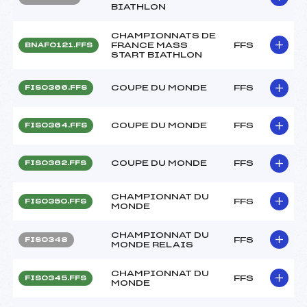
BIATHLON
CHAMPIONNATS DE
FRANCE MASS
FFS
BNAF0121.FFS
START BIATHLON
COUPE DU MONDE
FFS
FIS0366.FFS
COUPE DU MONDE
FFS
FIS0364.FFS
COUPE DU MONDE
FFS
FIS0362.FFS
CHAMPIONNAT DU
FFS
FIS0350.FFS
MONDE
CHAMPIONNAT DU
FFS
FIS0348
MONDE RELAIS
CHAMPIONNAT DU
FFS
FIS0345.FFS
MONDE