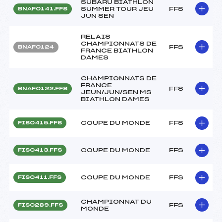
SUBARU BIATHLON
SUMMER TOUR JEU
FFS
BNAF0141.FFS
JUN SEN
RELAIS
CHAMPIONNATS DE
FFS
BNAF0124
FRANCE BIATHLON
DAMES
CHAMPIONNATS DE
FRANCE
FFS
BNAF0122.FFS
JEUN/JUN/SEN MS
BIATHLON DAMES
COUPE DU MONDE
FFS
FIS0415.FFS
COUPE DU MONDE
FFS
FIS0413.FFS
COUPE DU MONDE
FFS
FIS0411.FFS
CHAMPIONNAT DU
FFS
FIS0289.FFS
MONDE