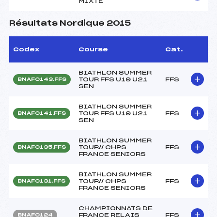
MIXTE
Résultats Nordique 2015
Codex
Course
Cat.
BIATHLON SUMMER
TOUR FFS U19 U21
FFS
BNAF0143.FFS
SEN
BIATHLON SUMMER
TOUR FFS U19 U21
FFS
BNAF0141.FFS
SEN
BIATHLON SUMMER
TOUR// CHPS
FFS
BNAF0135.FFS
FRANCE SENIORS
BIATHLON SUMMER
TOUR// CHPS
FFS
BNAF0131.FFS
FRANCE SENIORS
CHAMPIONNATS DE
FRANCE RELAIS
FFS
BNAF0124