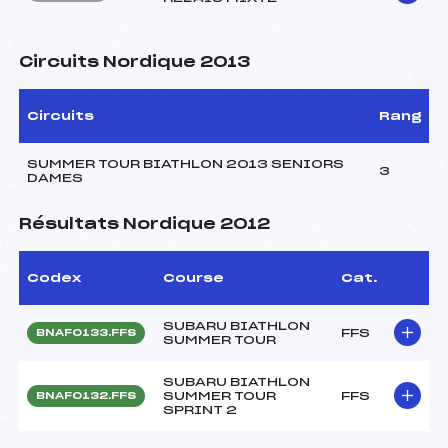
Circuits Nordique 2013
Circuits
Rang
SUMMER TOUR BIATHLON 2013 SENIORS
3
DAMES
Résultats Nordique 2012
Codex
Course
Cat.
SUBARU BIATHLON
FFS
BNAF0133.FFS
SUMMER TOUR
SUBARU BIATHLON
SUMMER TOUR
FFS
BNAF0132.FFS
SPRINT 2