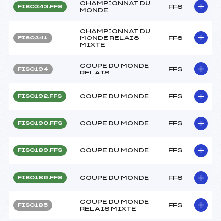
CHAMPIONNAT DU
FFS
FIS0343.FFS
MONDE
CHAMPIONNAT DU
MONDE RELAIS
FFS
FIS0341
MIXTE
COUPE DU MONDE
FFS
FIS0194
RELAIS
COUPE DU MONDE
FFS
FIS0192.FFS
COUPE DU MONDE
FFS
FIS0190.FFS
COUPE DU MONDE
FFS
FIS0189.FFS
COUPE DU MONDE
FFS
FIS0186.FFS
COUPE DU MONDE
FFS
FIS0185
RELAIS MIXTE