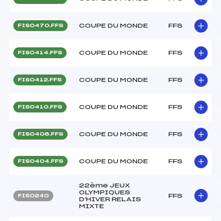
COUPE DU MONDE
FFS
FIS0470.FFS
COUPE DU MONDE
FFS
FIS0414.FFS
COUPE DU MONDE
FFS
FIS0412.FFS
COUPE DU MONDE
FFS
FIS0410.FFS
COUPE DU MONDE
FFS
FIS0406.FFS
COUPE DU MONDE
FFS
FIS0404.FFS
22ème JEUX
OLYMPIQUES
FFS
FIS0240
D'HIVER RELAIS
MIXTE