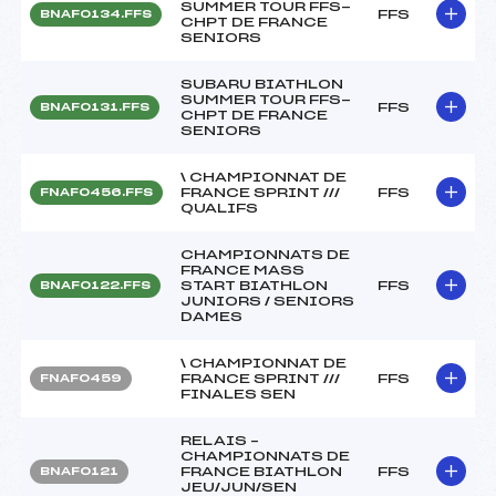
SUMMER TOUR FFS-
FFS
BNAF0134.FFS
CHPT DE FRANCE
SENIORS
SUBARU BIATHLON
SUMMER TOUR FFS-
FFS
BNAF0131.FFS
CHPT DE FRANCE
SENIORS
\ CHAMPIONNAT DE
FRANCE SPRINT ///
FFS
FNAF0456.FFS
QUALIFS
CHAMPIONNATS DE
FRANCE MASS
START BIATHLON
FFS
BNAF0122.FFS
JUNIORS / SENIORS
DAMES
\ CHAMPIONNAT DE
FRANCE SPRINT ///
FFS
FNAF0459
FINALES SEN
RELAIS –
CHAMPIONNATS DE
FRANCE BIATHLON
FFS
BNAF0121
JEU/JUN/SEN