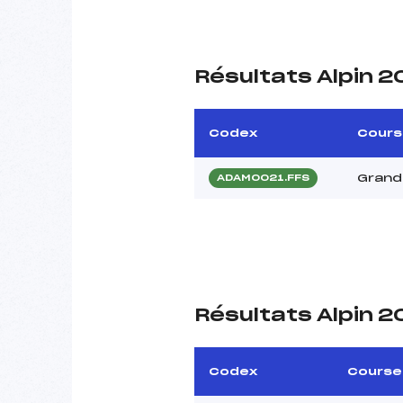
Résultats Alpin 
Codex
Cours
Grand 
ADAM0021.FFS
Résultats Alpin 
Codex
Course