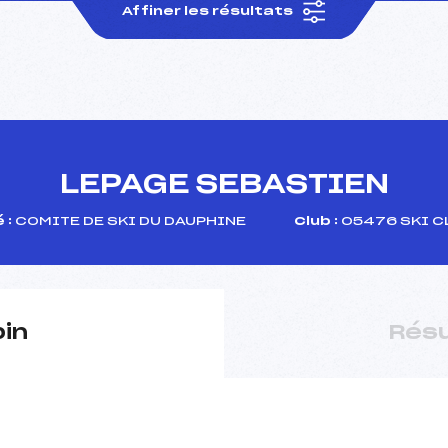
Affiner les résultats
LEPAGE SEBASTIEN
 :
COMITE DE SKI DU DAUPHINE
Club :
05476 SKI CL
pin
Résu