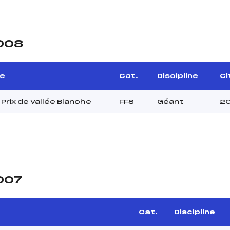
2008
e
Cat.
Discipline
Cl
Prix de Vallée Blanche
FFS
Géant
2
2007
Cat.
Discipline