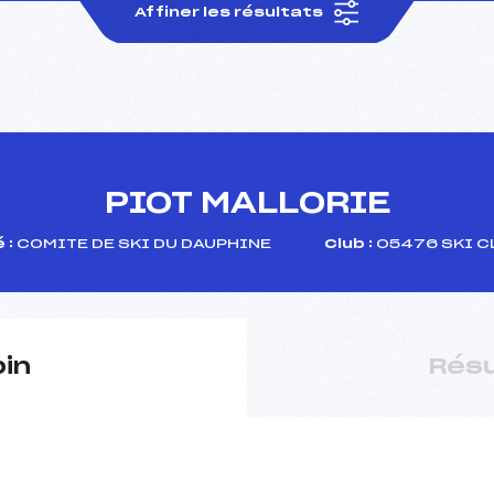
Affiner les résultats
PIOT MALLORIE
 :
COMITE DE SKI DU DAUPHINE
Club :
05476 SKI CL
pin
Résu