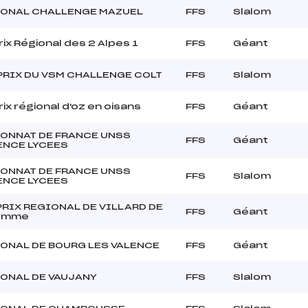
IONAL CHALLENGE MAZUEL
FFS
Slalom
ix Régional des 2 Alpes 1
FFS
Géant
 PRIX DU VSM CHALLENGE COLT
FFS
Slalom
ix régional d'oz en oisans
FFS
Géant
ONNAT DE FRANCE UNSS
FFS
Géant
ENCE LYCEES
ONNAT DE FRANCE UNSS
FFS
Slalom
ENCE LYCEES
RIX REGIONAL DE VILLARD DE
FFS
Géant
emme
ONAL DE BOURG LES VALENCE
FFS
Géant
IONAL DE VAUJANY
FFS
Slalom