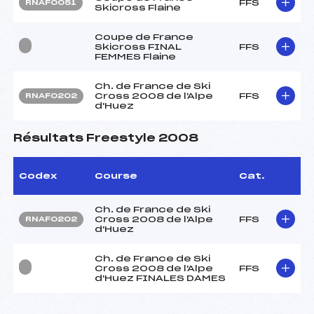
FFS
RNAF0051
Skicross Flaine
Coupe de France
Skicross FINAL
FFS
FEMMES Flaine
Ch. de France de Ski
Cross 2008 de l'Alpe
FFS
RNAF0202
d'Huez
Résultats Freestyle 2008
Codex
Course
Cat.
Ch. de France de Ski
Cross 2008 de l'Alpe
FFS
RNAF0202
d'Huez
Ch. de France de Ski
Cross 2008 de l'Alpe
FFS
d'Huez FINALES DAMES