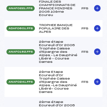
FINALE DES
CHAMPIONNATS DE
FRANCE MINIMES
FFS
ANAF0221.FFS
2005 10ème
Ecureu
TROPHEE BANQUE
POPULAIRE DES
FFS
ADAF0601.FFS
ALPES
2ème étape
Ecureuil d'Or 2005
Trophée Caisse
d'Epargne des
FFS
ANAF0162.FFS
Alpes – Le Dauphiné
Libéré – Course
Dames
2ème Etape
Ecureuil d'Or
Trophée Caisse
d'Epargne des
FFS
ANAF0241.FFS
Alpes -Le Dauphiné
Libéré- Course
Dames
2ème étape
Ecureuil d'Or 2005