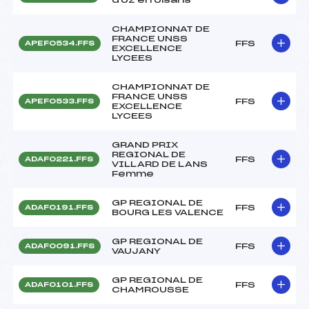
CHAMPIONNAT DE
FRANCE UNSS
FFS
APEF0534.FFS
EXCELLENCE
LYCEES
CHAMPIONNAT DE
FRANCE UNSS
FFS
APEF0533.FFS
EXCELLENCE
LYCEES
GRAND PRIX
REGIONAL DE
FFS
ADAF0221.FFS
VILLARD DE LANS
Femme
GP REGIONAL DE
FFS
ADAF0191.FFS
BOURG LES VALENCE
GP REGIONAL DE
FFS
ADAF0091.FFS
VAUJANY
GP REGIONAL DE
FFS
ADAF0101.FFS
CHAMROUSSE