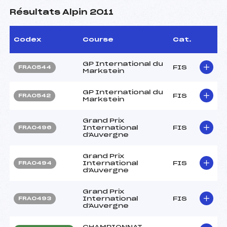
Résultats Alpin 2011
Codex
Course
Cat.
GP International du
FIS
FRA0544
Markstein
GP International du
FIS
FRA0542
Markstein
Grand Prix
International
FIS
FRA0496
d'Auvergne
Grand Prix
International
FIS
FRA0494
d'Auvergne
Grand Prix
International
FIS
FRA0493
d'Auvergne
CHAMPIONNAT