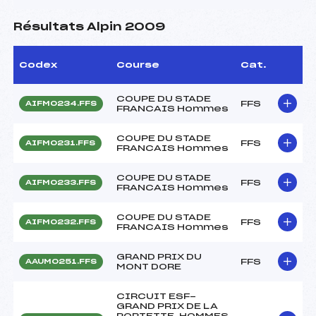
Résultats Alpin 2009
Codex
Course
Cat.
COUPE DU STADE
FFS
AIFM0234.FFS
FRANCAIS Hommes
COUPE DU STADE
FFS
AIFM0231.FFS
FRANCAIS Hommes
COUPE DU STADE
FFS
AIFM0233.FFS
FRANCAIS Hommes
COUPE DU STADE
FFS
AIFM0232.FFS
FRANCAIS Hommes
GRAND PRIX DU
FFS
AAUM0251.FFS
MONT DORE
CIRCUIT ESF-
GRAND PRIX DE LA
PORTETTE. HOMMES