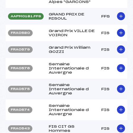
Alpes "GARCONS"
GRAND PRIX DE
FFS
AAPM0181.FFS
RISOUL
Grand Prix VILLE DE
FIS
FRA0580
VOIRON
Grand Prix William
FIS
FRA0579
GOZZI
Semaine
Internationale d
FIS
FRA0576
Auvergne
Semaine
Internationale d
FIS
FRA0575
Auvergne
Semaine
Internationale d
FIS
FRA0574
Auvergne
FIS CIT GS
FIS
FRA0543
Hommes