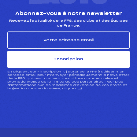
Abonnez-vous à notre newsletter
Recevez l’actualité de la FFS, des clubs et des Équipes
de France.
Inscription
En cliquant sur « inscription », j’autorise la FFS à utiliser mon
adresse email pour m’envoyer périodiquement la newsletter
de la FFS, qui peut contenir des offres commerciales et
promotionnelles de la FFS ou de ses partenaires. Pour plus
d’informations sur les modalités d’exercice de vos droits et
la gestion de vos données, cliquez
ici
CONTACT