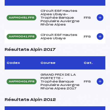
Circuit ESF Hautes
Alpes Ubaye-
Trophée Banque
FFS
AAPM0451.FFS
Populaire Auvergne
Rhône Alpes
Circuit ESF Hautes
FFS
AAPM0041.FFS
Alpes Ubaye
Résultats Alpin 2017
Codex
Course
Cat.
GRAND PRIX DE LA
PORTETTE –
Trophée Banque
FFS
AAPM0401.FFS
Populaire Auvergne
Rhone Alpes 2017
Résultats Alpin 2012