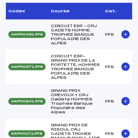
Codex
Course
Cat.
CIRCUIT ESF – CRJ
CADETS HOMME
TROPHEE BANQUE
FFS
AAPM0451.FFS
POPULAIRE DES
ALPES
CIRCUIT ESF-
GRAND PRIX DE LA
PORTETTE. HOMMES
FFS
AAPM0371.FFS
TROPHEE BANQUE
POPULAIRE DES
ALPES
GRAND PRIX
CREVOUX + CRJ
Cadets HOMMES
FFS
AAPM0241.FFS
Trophée Banque
Populaire des
Alpes
GRAND PRIX DE
RISOUL CRJ
CADETS TROHEE
FFS
AAPM0171.FFS
BANQUE POPULAIRE