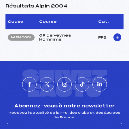
Résultats Alpin 2004
Codex
Course
Cat.
GP de Veynes
FFS
AAPM0651
Hommme
SUIVEZ
L'ACTU
Abonnez-vous à notre newsletter
Recevez l’actualité de la FFS, des clubs et des Équipes
de France.