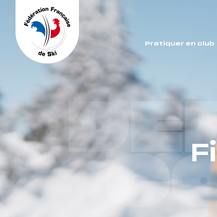
Panneau de gestion des cookies
Pratiquer en club
DE
F
C