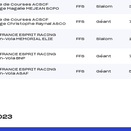
e de Courses ACSCF
FFS
Slalom
nge Magalie MEJEAN SCPO
e de Courses ACSCF
FFS
Géant
ge Christophe Raynal ASCO
 FRANCE ESPRIT RACING
n-Vola MEMORIAL ELIE
FFS
Slalom
 FRANCE ESPRIT RACING
FFS
Géant
n-Vola BNP
 FRANCE ESPRIT RACING
FFS
Géant
n-Vola ASAF
2023