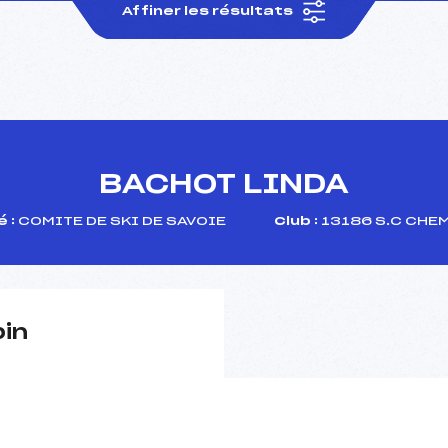
Affiner les résultats
BACHOT LINDA
 :
COMITE DE SKI DE SAVOIE
Club :
13186 S.C CHE
pin