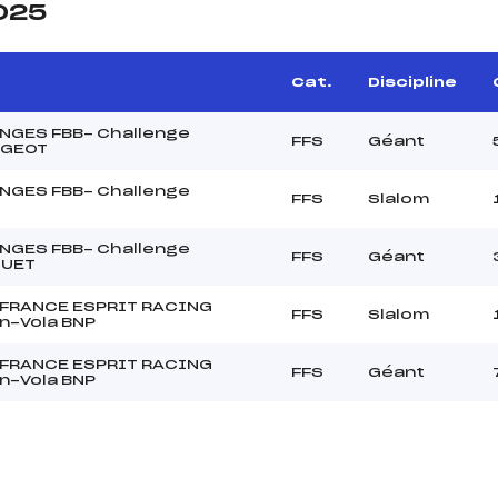
2025
Cat.
Discipline
NGES FBB- Challenge
FFS
Géant
NGEOT
NGES FBB- Challenge
FFS
Slalom
NGES FBB- Challenge
FFS
Géant
GUET
 FRANCE ESPRIT RACING
FFS
Slalom
n-Vola BNP
 FRANCE ESPRIT RACING
FFS
Géant
n-Vola BNP