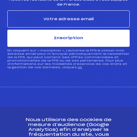
de France.
Inscription
En cliquant sur « inscription », j’autorise la FFS à utiliser mon
adresse email pour m’envoyer périodiquement la newsletter
de la FFS, qui peut contenir des offres commerciales et
promotionnelles de la FFS ou de ses partenaires. Pour plus
d’informations sur les modalités d’exercice de vos droits et
la gestion de vos données, cliquez
ici
CONTACT
Nous utilisons des cookies de
ESPACE PRESSE
mesure d’audience (Google
Analytics) afin d’analyser la
fréquentation du site, vous
Ressources