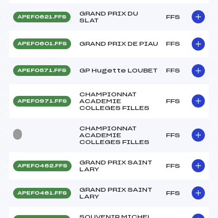
GRAND PRIX DU
FFS
APEF0621.FFS
SLAT
GRAND PRIX DE PIAU
FFS
APEF0601.FFS
GP Hugette LOUBET
FFS
APEF0571.FFS
CHAMPIONNAT
ACADEMIE
FFS
APEF0971.FFS
COLLEGES FILLES
CHAMPIONNAT
ACADEMIE
FFS
COLLEGES FILLES
GRAND PRIX SAINT
FFS
APEF0462.FFS
LARY
GRAND PRIX SAINT
FFS
APEF0461.FFS
LARY
SOUVENIR MICHEL