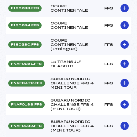
COUPE
FFS
FIS0288.FFS
CONTINENTALE
COUPE
FFS
FIS0284.FFS
CONTINENTALE
COUPE
CONTINENTALE
FFS
FIS0280.FFS
(Prologue)
La TRANSJU'
FFS
FNAF0261.FFS
CLASSIC
SUBARU NORDIC
CHALLENGE FFS 4
FFS
FNAF0472.FFS
MINI TOUR
SUBARU NORDIC
CHALLENGE FFS 4
FFS
FNAF0198.FFS
(MINI TOUR)
SUBARU NORDIC
CHALLENGE FFS 4
FFS
FNAF0192.FFS
(MINI TOUR)