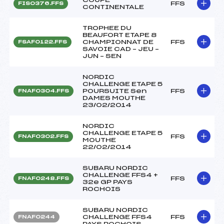
FFS
FIS0376.FFS
CONTINENTALE
TROPHEE DU
BEAUFORT ETAPE 8
CHAMPIONNAT DE
FFS
FSAF0122.FFS
SAVOIE CAD – JEU –
JUN – SEN
NORDIC
CHALLENGE ETAPE 5
POURSUITE Sen
FFS
FNAF0304.FFS
DAMES MOUTHE
23/02/2014
NORDIC
CHALLENGE ETAPE 5
FFS
FNAF0302.FFS
MOUTHE
22/02/2014
SUBARU NORDIC
CHALLENGE FFS4 +
FFS
FNAF0248.FFS
32e GP PAYS
ROCHOIS
SUBARU NORDIC
CHALLENGE FFS4
FFS
FNAF0244
PAYS ROCHOIS