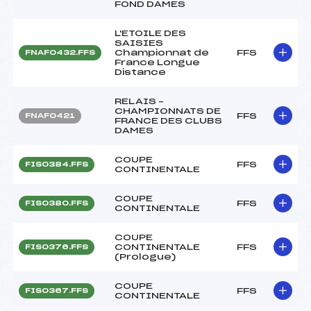
FOND DAMES
L'ETOILE DES
SAISIES
Championnat de
FFS
FNAF0432.FFS
France Longue
Distance
RELAIS –
CHAMPIONNATS DE
FFS
FNAF0421
FRANCE DES CLUBS
DAMES
COUPE
FFS
FIS0384.FFS
CONTINENTALE
COUPE
FFS
FIS0380.FFS
CONTINENTALE
COUPE
CONTINENTALE
FFS
FIS0376.FFS
(Prologue)
COUPE
FFS
FIS0367.FFS
CONTINENTALE