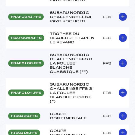
SUBARU NORDIC
CHALLENGE FFS4
FFS
FNAF0241.FFS
PAYS ROCHOIS
TROPHEE DU
BEAUFORT ETAPE 5
FFS
FSAF0064.FFS
LE REVARD
SUBARU NORDIC
CHALLENGE FFS 3
LA FOULEE
FFS
FNAF0106.FFS
BLANCHE
CLASSIQUE (**)
SUBARU NORDIC
CHALLENGE FFS 3
LA FOULEE
FFS
FNAF0104.FFS
BLANCHE SPRINT
(°)
COUPE
FFS
FIS0120.FFS
CONTINENTALE
COUPE
FFS
FIS0116.FFS
CONTINENTALE