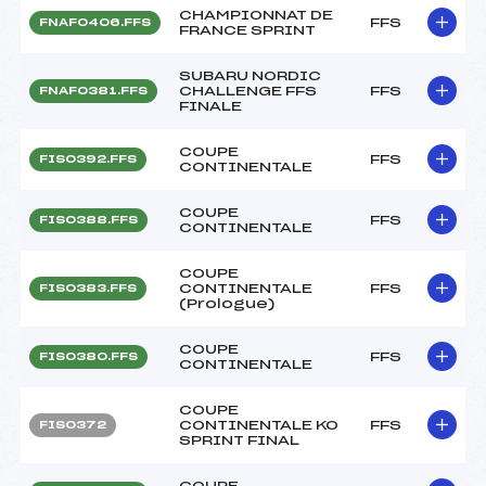
CHAMPIONNAT DE
FFS
FNAF0406.FFS
FRANCE SPRINT
SUBARU NORDIC
CHALLENGE FFS
FFS
FNAF0381.FFS
FINALE
COUPE
FFS
FIS0392.FFS
CONTINENTALE
COUPE
FFS
FIS0388.FFS
CONTINENTALE
COUPE
CONTINENTALE
FFS
FIS0383.FFS
(Prologue)
COUPE
FFS
FIS0380.FFS
CONTINENTALE
COUPE
CONTINENTALE KO
FFS
FIS0372
SPRINT FINAL
COUPE