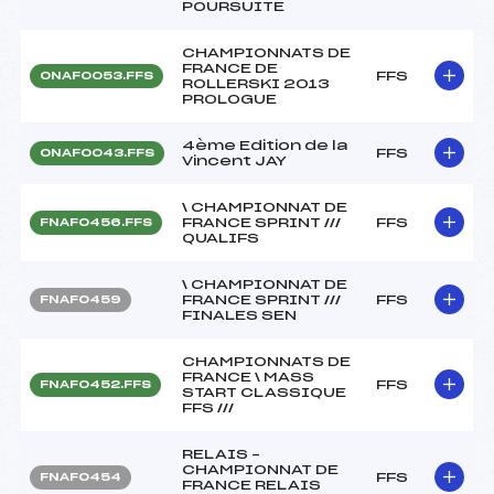
POURSUITE
CHAMPIONNATS DE
FRANCE DE
FFS
ONAF0053.FFS
ROLLERSKI 2013
PROLOGUE
4ème Edition de la
FFS
ONAF0043.FFS
Vincent JAY
\ CHAMPIONNAT DE
FRANCE SPRINT ///
FFS
FNAF0456.FFS
QUALIFS
\ CHAMPIONNAT DE
FRANCE SPRINT ///
FFS
FNAF0459
FINALES SEN
CHAMPIONNATS DE
FRANCE \ MASS
FFS
FNAF0452.FFS
START CLASSIQUE
FFS ///
RELAIS –
CHAMPIONNAT DE
FFS
FNAF0454
FRANCE RELAIS