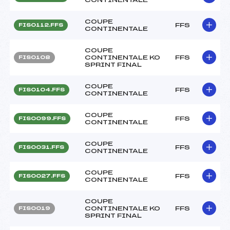
COUPE
FFS
FIS0112.FFS
CONTINENTALE
COUPE
CONTINENTALE KO
FFS
FIS0108
SPRINT FINAL
COUPE
FFS
FIS0104.FFS
CONTINENTALE
COUPE
FFS
FIS0099.FFS
CONTINENTALE
COUPE
FFS
FIS0031.FFS
CONTINENTALE
COUPE
FFS
FIS0027.FFS
CONTINENTALE
COUPE
CONTINENTALE KO
FFS
FIS0019
SPRINT FINAL