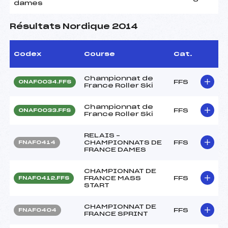
dames
Résultats Nordique 2014
Codex
Course
Cat.
Championnat de
FFS
ONAF0034.FFS
France Roller Ski
Championnat de
FFS
ONAF0033.FFS
France Roller Ski
RELAIS –
CHAMPIONNATS DE
FFS
FNAF0414
FRANCE DAMES
CHAMPIONNAT DE
FRANCE MASS
FFS
FNAF0412.FFS
START
CHAMPIONNAT DE
FFS
FNAF0404
FRANCE SPRINT