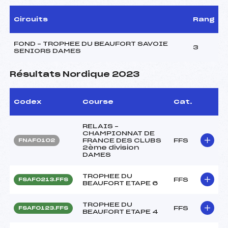
Circuits
Rang
FOND – TROPHEE DU BEAUFORT SAVOIE
3
SENIORS DAMES
Résultats Nordique 2023
Codex
Course
Cat.
RELAIS –
CHAMPIONNAT DE
FRANCE DES CLUBS
FFS
FNAF0102
2ème division
DAMES
TROPHEE DU
FFS
FSAF0213.FFS
BEAUFORT ETAPE 6
TROPHEE DU
FFS
FSAF0123.FFS
BEAUFORT ETAPE 4