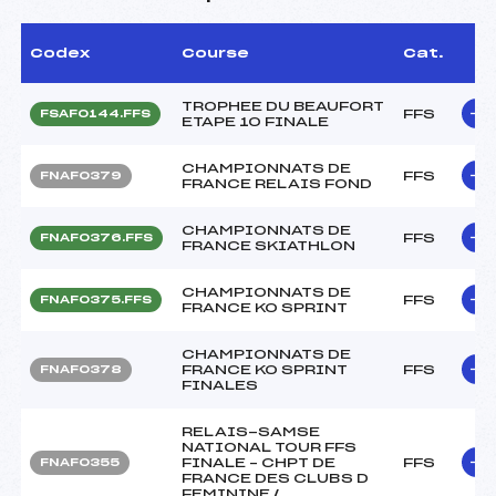
Codex
Course
Cat.
TROPHEE DU BEAUFORT
FFS
FSAF0144.FFS
ETAPE 10 FINALE
CHAMPIONNATS DE
FFS
FNAF0379
FRANCE RELAIS FOND
CHAMPIONNATS DE
FFS
FNAF0376.FFS
FRANCE SKIATHLON
CHAMPIONNATS DE
FFS
FNAF0375.FFS
FRANCE KO SPRINT
CHAMPIONNATS DE
FRANCE KO SPRINT
FFS
FNAF0378
FINALES
RELAIS-SAMSE
NATIONAL TOUR FFS
FINALE – CHPT DE
FFS
FNAF0355
FRANCE DES CLUBS D
FEMININE /