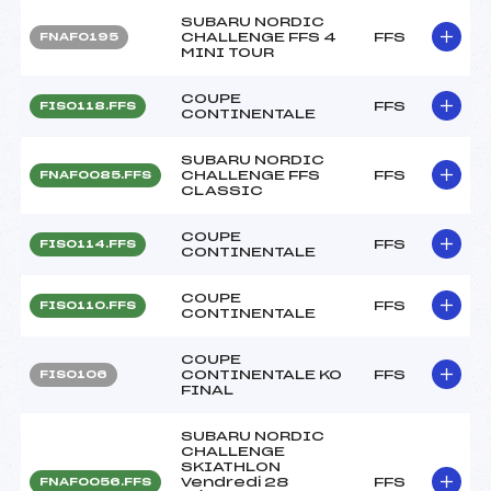
SUBARU NORDIC
CHALLENGE FFS 4
FFS
FNAF0195
MINI TOUR
COUPE
FFS
FIS0118.FFS
CONTINENTALE
SUBARU NORDIC
CHALLENGE FFS
FFS
FNAF0085.FFS
CLASSIC
COUPE
FFS
FIS0114.FFS
CONTINENTALE
COUPE
FFS
FIS0110.FFS
CONTINENTALE
COUPE
CONTINENTALE KO
FFS
FIS0106
FINAL
SUBARU NORDIC
CHALLENGE
SKIATHLON
Vendredi 28
FFS
FNAF0056.FFS