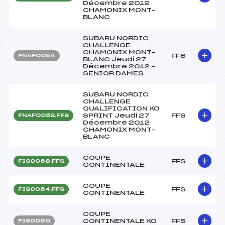
Décembre 2012
CHAMONIX MONT-
BLANC
SUBARU NORDIC
CHALLENGE
CHAMONIX MONT-
FFS
FNAF0054
BLANC Jeudi 27
Décembre 2012 –
SENIOR DAMES
SUBARU NORDIC
CHALLENGE
QUALIFICATION KO
SPRINT Jeudi 27
FFS
FNAF0052.FFS
Décembre 2012
CHAMONIX MONT-
BLANC
COUPE
FFS
FIS0068.FFS
CONTINENTALE
COUPE
FFS
FIS0064.FFS
CONTINENTALE
COUPE
CONTINENTALE KO
FFS
FIS0060