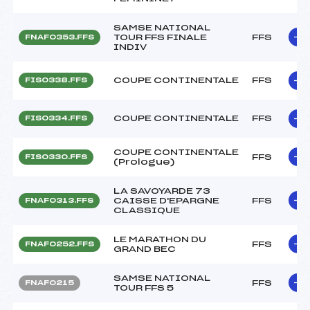
SAMSE NATIONAL
TOUR FFS FINALE
FFS
FNAF0353.FFS
INDIV
COUPE CONTINENTALE
FFS
FIS0338.FFS
COUPE CONTINENTALE
FFS
FIS0334.FFS
COUPE CONTINENTALE
FFS
FIS0330.FFS
(Prologue)
LA SAVOYARDE 73
CAISSE D'EPARGNE
FFS
FNAF0313.FFS
CLASSIQUE
LE MARATHON DU
FFS
FNAF0252.FFS
GRAND BEC
SAMSE NATIONAL
FFS
FNAF0215
TOUR FFS 5