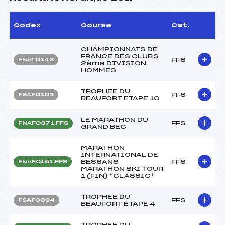
Codex
Course
Cat.
CHAMPIONNATS DE
FRANCE DES CLUBS
FFS
FNAT0142
2ème DIVISION
HOMMES
TROPHEE DU
FFS
FSAF0102
BEAUFORT ETAPE 10
LE MARATHON DU
FFS
FNAF0371.FFS
GRAND BEC
MARATHON
INTERNATIONAL DE
BESSANS
FFS
FNAF0151.FFS
MARATHON SKI TOUR
1 (FIN) *CLASSIC*
TROPHEE DU
FFS
FSAF0034
BEAUFORT ETAPE 4
TROPHEE DU