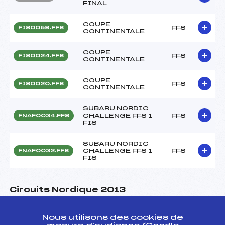
FINAL
COUPE
FFS
FIS0059.FFS
CONTINENTALE
COUPE
FFS
FIS0024.FFS
CONTINENTALE
COUPE
FFS
FIS0020.FFS
CONTINENTALE
SUBARU NORDIC
CHALLENGE FFS 1
FFS
FNAF0034.FFS
FIS
SUBARU NORDIC
CHALLENGE FFS 1
FFS
FNAF0032.FFS
FIS
Circuits Nordique 2013
Circuits
Rang
Nous utilisons des cookies de