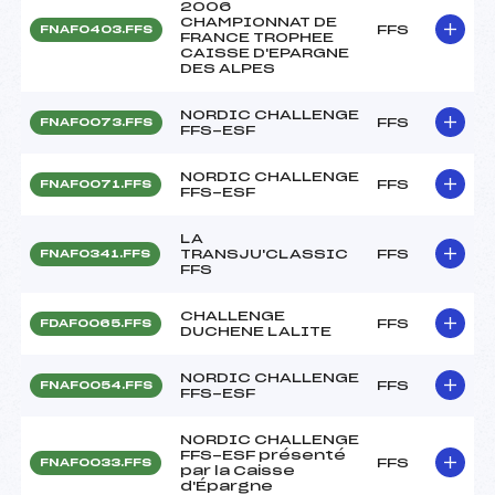
2006
CHAMPIONNAT DE
FFS
FNAF0403.FFS
FRANCE TROPHEE
CAISSE D'EPARGNE
DES ALPES
NORDIC CHALLENGE
FFS
FNAF0073.FFS
FFS-ESF
NORDIC CHALLENGE
FFS
FNAF0071.FFS
FFS-ESF
LA
TRANSJU'CLASSIC
FFS
FNAF0341.FFS
FFS
CHALLENGE
FFS
FDAF0065.FFS
DUCHENE LALITE
NORDIC CHALLENGE
FFS
FNAF0054.FFS
FFS-ESF
NORDIC CHALLENGE
FFS-ESF présenté
FFS
FNAF0033.FFS
par la Caisse
d'Épargne