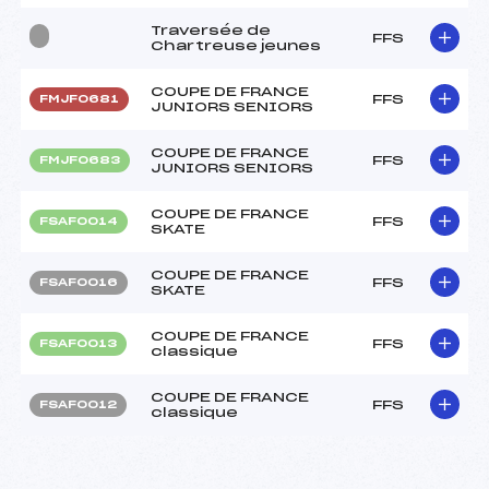
Traversée de
FFS
Chartreuse jeunes
COUPE DE FRANCE
FFS
FMJF0681
JUNIORS SENIORS
COUPE DE FRANCE
FFS
FMJF0683
JUNIORS SENIORS
COUPE DE FRANCE
FFS
FSAF0014
SKATE
COUPE DE FRANCE
FFS
FSAF0016
SKATE
COUPE DE FRANCE
FFS
FSAF0013
classique
COUPE DE FRANCE
FFS
FSAF0012
classique