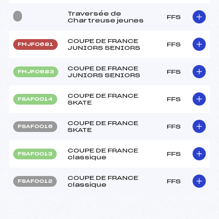
Traversée de
FFS
Chartreuse jeunes
COUPE DE FRANCE
FFS
FMJF0681
JUNIORS SENIORS
COUPE DE FRANCE
FFS
FMJF0683
JUNIORS SENIORS
COUPE DE FRANCE
FFS
FSAF0014
SKATE
COUPE DE FRANCE
FFS
FSAF0016
SKATE
COUPE DE FRANCE
FFS
FSAF0013
classique
COUPE DE FRANCE
FFS
FSAF0012
classique