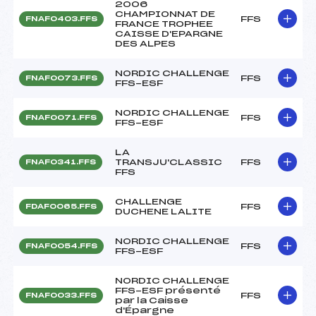
2006
CHAMPIONNAT DE
FFS
FNAF0403.FFS
FRANCE TROPHEE
CAISSE D'EPARGNE
DES ALPES
NORDIC CHALLENGE
FFS
FNAF0073.FFS
FFS-ESF
NORDIC CHALLENGE
FFS
FNAF0071.FFS
FFS-ESF
LA
TRANSJU'CLASSIC
FFS
FNAF0341.FFS
FFS
CHALLENGE
FFS
FDAF0065.FFS
DUCHENE LALITE
NORDIC CHALLENGE
FFS
FNAF0054.FFS
FFS-ESF
NORDIC CHALLENGE
FFS-ESF présenté
FFS
FNAF0033.FFS
par la Caisse
d'Épargne