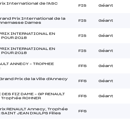
rix International de l'ASC
FIS
Géant
and Prix International de la
FIS
Géant
'Annemasse Dames
PRIX INTERNATIONAL EN
FIS
Géant
 POUR 2018
PRIX INTERNATIONAL EN
FIS
Géant
 POUR 2018
AULT ANNECY – TROPHEE
FFS
Géant
R
rand Prix de la Ville d'Annecy
FFS
Géant
 DES FIZ DAME – GP RENAULT
FFS
Géant
 Trophée ROHNER
rix RENAULT Annecy, Trophée
FFS
SAINT JEAN D'AULPS Filles