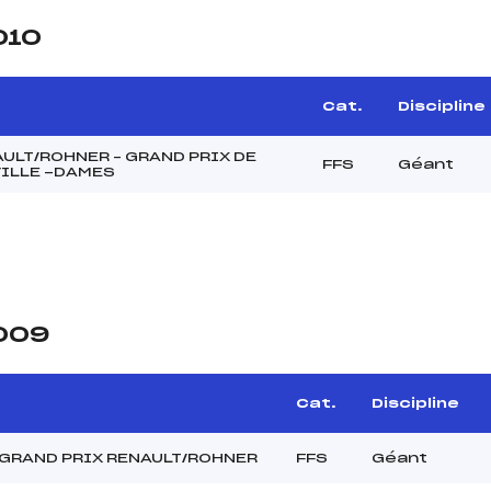
010
Cat.
Discipline
ULT/ROHNER – GRAND PRIX DE
FFS
Géant
ILLE -DAMES
2009
Cat.
Discipline
 GRAND PRIX RENAULT/ROHNER
FFS
Géant