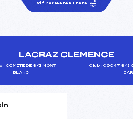
Affiner les résultats
LACRAZ CLEMENCE
 :
COMITE DE SKI MONT-
Club :
09047 SKI 
BLANC
CAR
pin