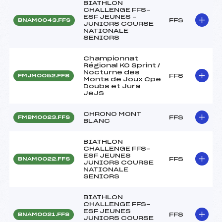
BIATHLON
CHALLENGE FFS-
ESF JEUNES –
FFS
BNAM0043.FFS
JUNIORS COURSE
NATIONALE
SENIORS
Championnat
Régional KO Sprint /
Nocturne des
FFS
FMJM0052.FFS
Monts de Joux Cpe
Doubs et Jura
JeJS
CHRONO MONT
FFS
FMBM0023.FFS
BLANC
BIATHLON
CHALLENGE FFS-
ESF JEUNES
FFS
BNAM0022.FFS
JUNIORS COURSE
NATIONALE
SENIORS
BIATHLON
CHALLENGE FFS-
ESF JEUNES
FFS
BNAM0021.FFS
JUNIORS COURSE