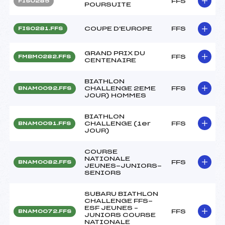
FFS
FIS0285
POURSUITE
COUPE D'EUROPE
FFS
FIS0281.FFS
GRAND PRIX DU
FFS
FMBM0282.FFS
CENTENAIRE
BIATHLON
CHALLENGE 2EME
FFS
BNAM0092.FFS
JOUR) HOMMES
BIATHLON
CHALLENGE (1er
FFS
BNAM0091.FFS
JOUR)
COURSE
NATIONALE
FFS
BNAM0082.FFS
JEUNES-JUNIORS-
SENIORS
SUBARU BIATHLON
CHALLENGE FFS-
ESF JEUNES –
FFS
BNAM0072.FFS
JUNIORS COURSE
NATIONALE