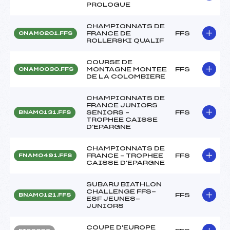
PROLOGUE
CHAMPIONNATS DE
FRANCE DE
FFS
ONAM0201.FFS
ROLLERSKI QUALIF
COURSE DE
MONTAGNE MONTEE
FFS
ONAM0030.FFS
DE LA COLOMBIERE
CHAMPIONNATS DE
FRANCE JUNIORS
SENIORS –
FFS
BNAM0131.FFS
TROPHEE CAISSE
D'EPARGNE
CHAMPIONNATS DE
FRANCE – TROPHEE
FFS
FNAM0491.FFS
CAISSE D'EPARGNE
SUBARU BIATHLON
CHALLENGE FFS-
FFS
BNAM0121.FFS
ESF JEUNES-
JUNIORS
COUPE D'EUROPE