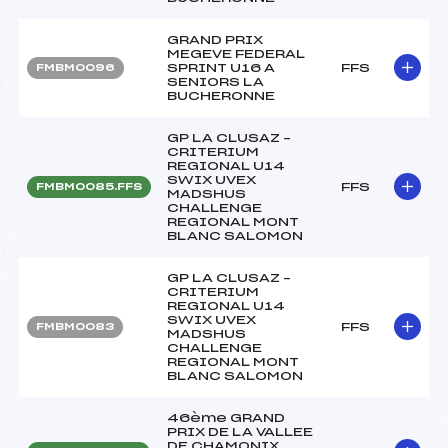
GRAND PRIX
MEGEVE FEDERAL
SPRINT U16 A
FFS
FMBM0096
SENIORS LA
BUCHERONNE
GP LA CLUSAZ –
CRITERIUM
REGIONAL U14
SWIX UVEX
FFS
FMBM0085.FFS
MADSHUS
CHALLENGE
REGIONAL MONT
BLANC SALOMON
GP LA CLUSAZ –
CRITERIUM
REGIONAL U14
SWIX UVEX
FFS
FMBM0083
MADSHUS
CHALLENGE
REGIONAL MONT
BLANC SALOMON
46ème GRAND
PRIX DE LA VALLEE
DE CHAMONIX