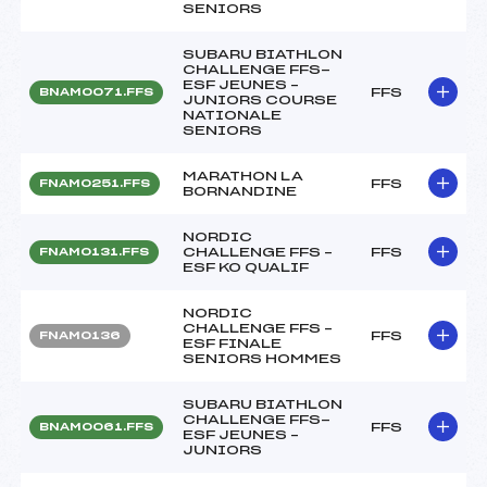
SENIORS
SUBARU BIATHLON
CHALLENGE FFS-
ESF JEUNES –
FFS
BNAM0071.FFS
JUNIORS COURSE
NATIONALE
SENIORS
MARATHON LA
FFS
FNAM0251.FFS
BORNANDINE
NORDIC
CHALLENGE FFS –
FFS
FNAM0131.FFS
ESF KO QUALIF
NORDIC
CHALLENGE FFS –
FFS
FNAM0136
ESF FINALE
SENIORS HOMMES
SUBARU BIATHLON
CHALLENGE FFS-
FFS
BNAM0061.FFS
ESF JEUNES –
JUNIORS