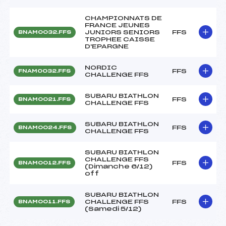
CHAMPIONNATS DE
FRANCE JEUNES
JUNIORS SENIORS
FFS
BNAM0032.FFS
TROPHEE CAISSE
D'EPARGNE
NORDIC
FFS
FNAM0032.FFS
CHALLENGE FFS
SUBARU BIATHLON
FFS
BNAM0021.FFS
CHALLENGE FFS
SUBARU BIATHLON
FFS
BNAM0024.FFS
CHALLENGE FFS
SUBARU BIATHLON
CHALLENGE FFS
FFS
BNAM0012.FFS
(Dimanche 6/12)
off
SUBARU BIATHLON
CHALLENGE FFS
FFS
BNAM0011.FFS
(Samedi 5/12)