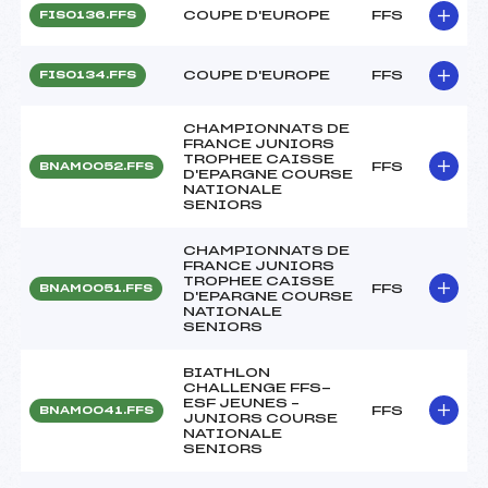
COUPE D'EUROPE
FFS
FIS0136.FFS
COUPE D'EUROPE
FFS
FIS0134.FFS
CHAMPIONNATS DE
FRANCE JUNIORS
TROPHEE CAISSE
FFS
BNAM0052.FFS
D'EPARGNE COURSE
NATIONALE
SENIORS
CHAMPIONNATS DE
FRANCE JUNIORS
TROPHEE CAISSE
FFS
BNAM0051.FFS
D'EPARGNE COURSE
NATIONALE
SENIORS
BIATHLON
CHALLENGE FFS-
ESF JEUNES –
FFS
BNAM0041.FFS
JUNIORS COURSE
NATIONALE
SENIORS