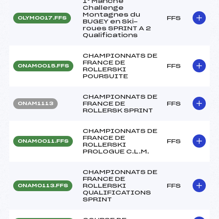
1° Manche
Challenge
Montagnes du
FFS
OLYM0017.FFS
BUGEY en Ski-
roues SPRINT A 2
Qualifications
CHAMPIONNATS DE
FRANCE DE
FFS
ONAM0015.FFS
ROLLERSKI
POURSUITE
CHAMPIONNATS DE
FRANCE DE
FFS
ONAM1113
ROLLERSK SPRINT
CHAMPIONNATS DE
FRANCE DE
FFS
ONAM0011.FFS
ROLLERSKI
PROLOGUE C.L.M.
CHAMPIONNATS DE
FRANCE DE
ROLLERSKI
FFS
ONAM0113.FFS
QUALIFICATIONS
SPRINT