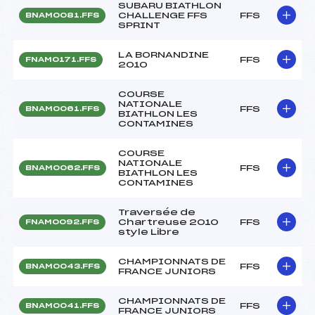
SUBARU BIATHLON
CHALLENGE FFS
FFS
BNAM0081.FFS
SPRINT
LA BORNANDINE
FFS
FNAM0171.FFS
2010
COURSE
NATIONALE
FFS
BNAM0061.FFS
BIATHLON LES
CONTAMINES
COURSE
NATIONALE
FFS
BNAM0062.FFS
BIATHLON LES
CONTAMINES
Traversée de
Chartreuse 2010
FFS
FNAM0092.FFS
style Libre
CHAMPIONNATS DE
FFS
BNAM0043.FFS
FRANCE JUNIORS
CHAMPIONNATS DE
FFS
BNAM0041.FFS
FRANCE JUNIORS