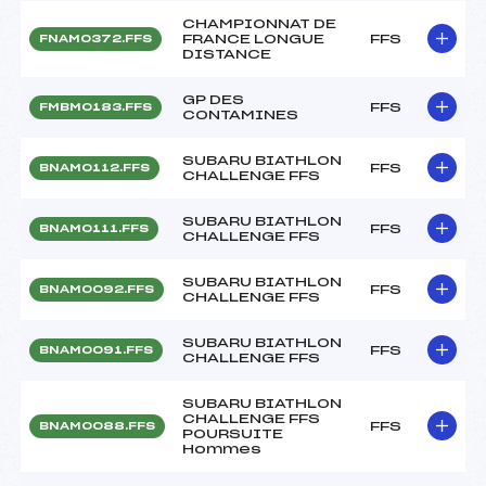
CHAMPIONNAT DE
FRANCE LONGUE
FFS
FNAM0372.FFS
DISTANCE
GP DES
FFS
FMBM0183.FFS
CONTAMINES
SUBARU BIATHLON
FFS
BNAM0112.FFS
CHALLENGE FFS
SUBARU BIATHLON
FFS
BNAM0111.FFS
CHALLENGE FFS
SUBARU BIATHLON
FFS
BNAM0092.FFS
CHALLENGE FFS
SUBARU BIATHLON
FFS
BNAM0091.FFS
CHALLENGE FFS
SUBARU BIATHLON
CHALLENGE FFS
FFS
BNAM0088.FFS
POURSUITE
Hommes