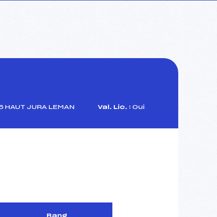
 HAUT JURA LEMAN
Val. Lic. :
Oui
Rang