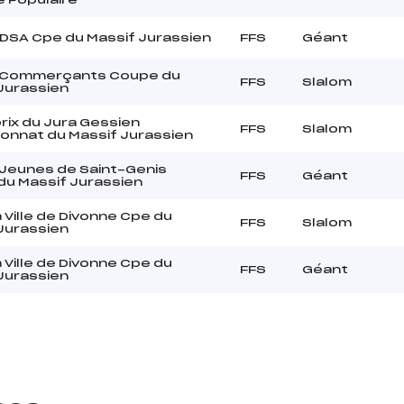
DSA Cpe du Massif Jurassien
FFS
Géant
 Commerçants Coupe du
FFS
Slalom
Jurassien
rix du Jura Gessien
FFS
Slalom
onnat du Massif Jurassien
Jeunes de Saint-Genis
FFS
Géant
u Massif Jurassien
a Ville de Divonne Cpe du
FFS
Slalom
Jurassien
a Ville de Divonne Cpe du
FFS
Géant
Jurassien