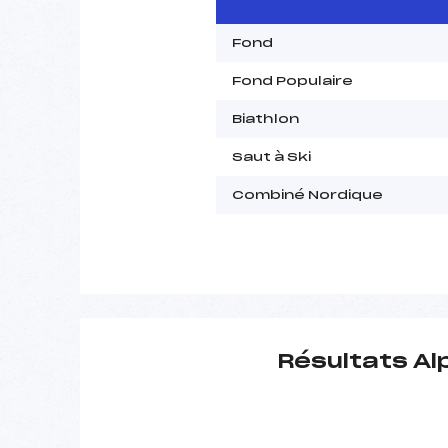
Fond
Fond Populaire
Biathlon
Saut à Ski
Combiné Nordique
Résultats Al