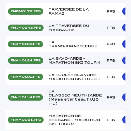
TRAVERSEE DE LA
FFS
FMBM0172.FFS
RAMAZ
LA TRAVERSEE DU
FFS
FMJM0243.FFS
MASSACRE
LA
FFS
FNAM0135.FFS
TRANSJURASSIENNE
LA SAVOYARDE –
FFS
FNAM0124.FFS
MARATHON SKI TOUR 4
LA FOULÉE BLANCHE –
FFS
FNAM0101.FFS
MARATHON SKI TOUR 3
LA
CLASSIC'MEUTHIARDE
FFS
FMJM0114.FFS
(Mass start sauf U15
ind)
MARATHON DE
BESSANS – MARATHON
FFS
FNAM0091.FFS
SKI TOUR 2