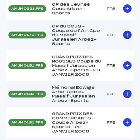
GP des Jeunes
Coue Arbez-
FFS
AMJM0231.FFS
Sports
GP du SCJG –
Coupe de l' Ain Cpe
du Massif
FFS
AMJM0171.FFS
Jurassien Arbez-
Sports
GRAND PRIX DES
ROUSSES Coupe du
Massif Jurassien
FFS
AMJM0151.FFS
Arbez-Sports – 29
JANVIER 2006
Mémorial Edwige
Arbel Cpe du
FFS
AMJM0131.FFS
Massif Jurassien
Arbez-Sports
GRAND PRIX DES
COMMERCANTS
Coupe Arbez-
FFS
AMJM0121.FFS
Sports – 22
JANVIER 2006