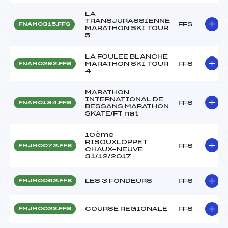
LA
TRANSJURASSIENNE
FFS
FNAM0315.FFS
MARATHON SKI TOUR
5
LA FOULEE BLANCHE
MARATHON SKI TOUR
FFS
FNAM0292.FFS
4
MARATHON
INTERNATIONAL DE
FFS
FNAM0184.FFS
BESSANS MARATHON
SKATE/FT nat
10ème
RISOUXLOPPET
FFS
FMJM0072.FFS
CHAUX-NEUVE
31/12/2017
LES 3 FONDEURS
FFS
FMJM0062.FFS
COURSE REGIONALE
FFS
FMJM0023.FFS