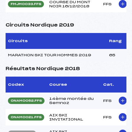
COURSE DU MONT
FFS
FMJM0033.FFS
NOIR 16/12/2018
Circuits Nordique 2019
Circuits
Rang
MARATHON SKI TOUR HOMMES 2019
65
Résultats Nordique 2018
Codex
Course
Cat.
14ème montée du
FFS
ONAM0052.FFS
Semnoz
AIX SKI
FFS
ONAM0021.FFS
INVITATIONAL
AIX SKI