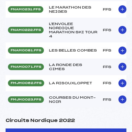
LE MARATHON DES
FFS
FNAM0231.FFS
NEIGES
L'ENVOLEE
NORDIQUE
FFS
FNAM0222.FFS
MARATHON SKI TOUR
4
LES BELLES COMBES
FFS
FNAM0081.FFS
LA RONDE DES
FFS
FNAM0071.FFS
CIMES
LA RISOUXLOPPET
FFS
FMJM0062.FFS
COURSES DU MONT-
FFS
FMJM0023.FFS
NOIR
Circuits Nordique 2022