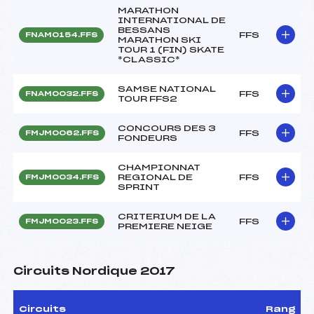
MARATHON
INTERNATIONAL DE
BESSANS
FFS
FNAM0154.FFS
MARATHON SKI
TOUR 1 (FIN) SKATE
*CLASSIC*
SAMSE NATIONAL
FFS
FNAM0032.FFS
TOUR FFS2
CONCOURS DES 3
FFS
FMJM0062.FFS
FONDEURS
CHAMPIONNAT
REGIONAL DE
FFS
FMJM0034.FFS
SPRINT
CRITERIUM DE LA
FFS
FMJM0023.FFS
PREMIERE NEIGE
Circuits Nordique 2017
Circuits
Rang