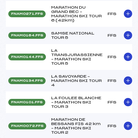
MARATHON DU
GRAND BEC –
FFS
FNAM0271.FFS
MARATHON SKI TOUR
6 (42km)
SAMSE NATIONAL
FFS
FNAM0164.FFS
TOUR 5
LA
TRANSJURASSIENNE
FFS
FNAM0144.FFS
– MARATHON SKI
TOUR 5
LA SAVOYARDE –
MARATHON SKI TOUR
FFS
FNAM0134.FFS
4
LA FOULEE BLANCHE
– MARATHON SKI
FFS
FNAM0101.FFS
TOUR 3
MARATHON DE
BESSANS FIS 42 km
FFS
FNAM0072.FFS
– MARATHON SKI
TOUR 2