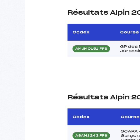
Résultats Alpin 
Codex
Course
GP des 
AMJM0151.FFS
Jurassi
Résultats Alpin 
Codex
Course
SCARA –
Garçons
ASAM1243.FFS
"Banque