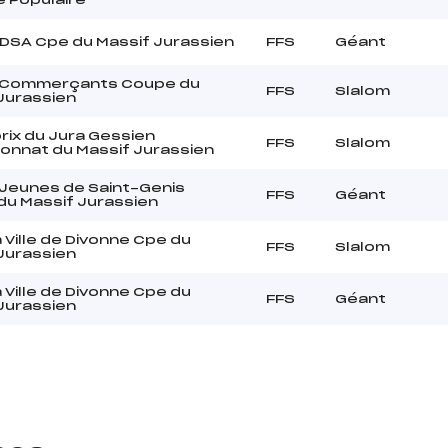
DSA Cpe du Massif Jurassien
FFS
Géant
 Commerçants Coupe du
FFS
Slalom
Jurassien
rix du Jura Gessien
FFS
Slalom
onnat du Massif Jurassien
Jeunes de Saint-Genis
FFS
Géant
u Massif Jurassien
a Ville de Divonne Cpe du
FFS
Slalom
Jurassien
a Ville de Divonne Cpe du
FFS
Géant
Jurassien