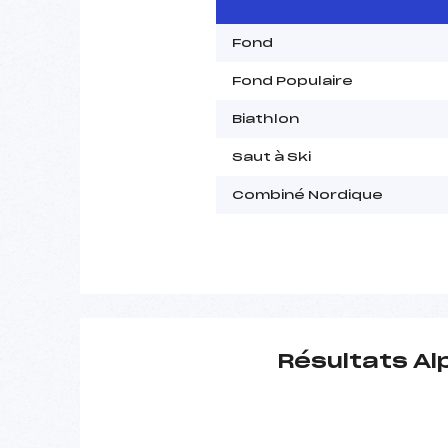
Fond
Fond Populaire
Biathlon
Saut à Ski
Combiné Nordique
Résultats Al