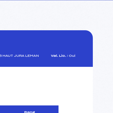
 HAUT JURA LEMAN
Val. Lic. :
Oui
Rang