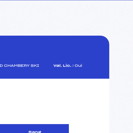
D CHAMBERY SKI
Val. Lic. :
Oui
Rang