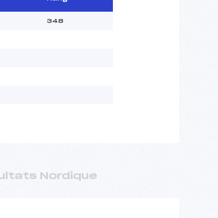
348
ultats Nordique