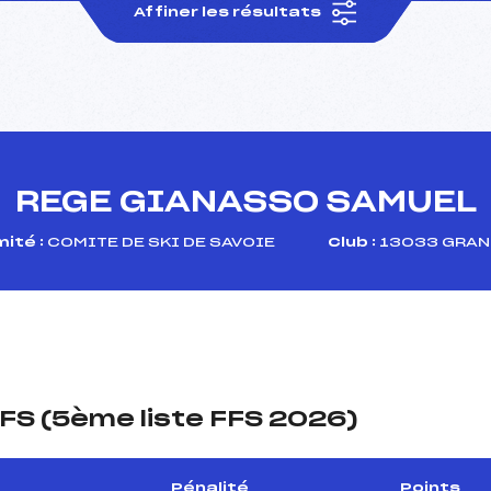
Affiner les résultats
REGE GIANASSO SAMUEL
ité :
COMITE DE SKI DE SAVOIE
Club :
13033 GRAN
FS (5ème liste FFS 2026)
Pénalité
Points