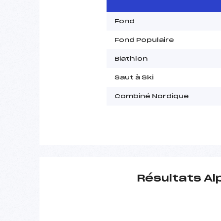
Fond
Fond Populaire
Biathlon
Saut à Ski
Combiné Nordique
Résultats Al