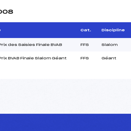
2008
e
Cat.
Discipline
rix des Saisies Finale BVAB
FFS
Slalom
rix BVAB Finale Slalom Géant
FFS
Géant