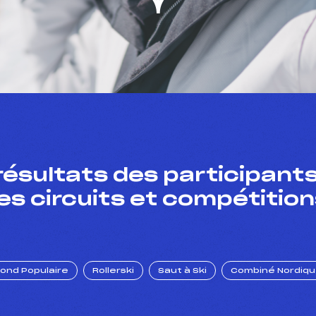
résultats des participants
es circuits et compétition
Fond Populaire
Rollerski
Saut à Ski
Combiné Nordiq