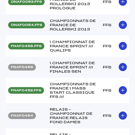
FFS
ONAF0053.FFS
ROLLERSKI 2013
PROLOGUE
CHAMPIONNATS DE
FRANCE DE
FFS
ONAF0054.FFS
ROLLERSKI 2013
\ CHAMPIONNAT DE
FRANCE SPRINT ///
FFS
FNAF0456.FFS
QUALIFS
\ CHAMPIONNAT DE
FRANCE SPRINT ///
FFS
FNAF0459
FINALES SEN
CHAMPIONNATS DE
FRANCE \ MASS
FFS
FNAF0452.FFS
START CLASSIQUE
FFS ///
RELAIS –
CHAMPIONNAT DE
FFS
FNAF0454
FRANCE RELAIS
FOND DAMES
RELAIS –