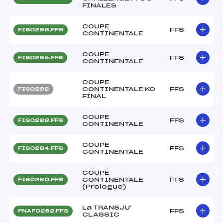
FINALES
COUPE
FFS
FIS0298.FFS
CONTINENTALE
COUPE
FFS
FIS0295.FFS
CONTINENTALE
COUPE
CONTINENTALE KO
FFS
FIS0292
FINAL
COUPE
FFS
FIS0288.FFS
CONTINENTALE
COUPE
FFS
FIS0284.FFS
CONTINENTALE
COUPE
CONTINENTALE
FFS
FIS0280.FFS
(Prologue)
La TRANSJU'
FFS
FNAF0262.FFS
CLASSIC