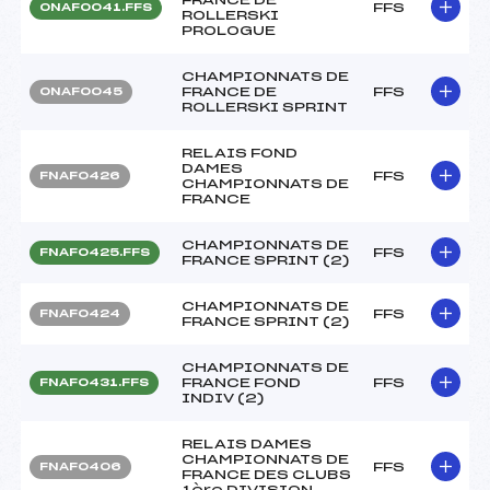
FFS
ONAF0041.FFS
ROLLERSKI
PROLOGUE
CHAMPIONNATS DE
FRANCE DE
FFS
ONAF0045
ROLLERSKI SPRINT
RELAIS FOND
DAMES
FFS
FNAF0426
CHAMPIONNATS DE
FRANCE
CHAMPIONNATS DE
FFS
FNAF0425.FFS
FRANCE SPRINT (2)
CHAMPIONNATS DE
FFS
FNAF0424
FRANCE SPRINT (2)
CHAMPIONNATS DE
FRANCE FOND
FFS
FNAF0431.FFS
INDIV (2)
RELAIS DAMES
CHAMPIONNATS DE
FFS
FNAF0406
FRANCE DES CLUBS
1ère DIVISION