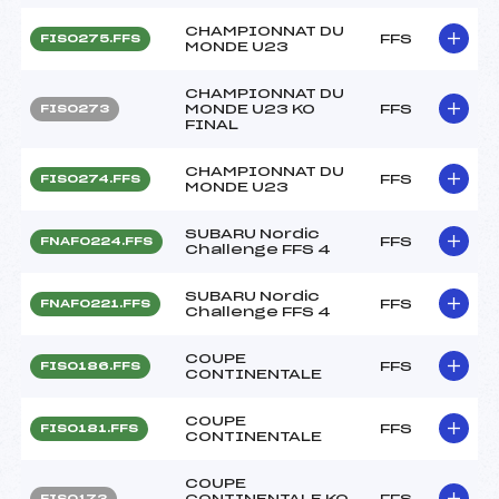
CHAMPIONNAT DU
FFS
FIS0275.FFS
MONDE U23
CHAMPIONNAT DU
MONDE U23 KO
FFS
FIS0273
FINAL
CHAMPIONNAT DU
FFS
FIS0274.FFS
MONDE U23
SUBARU Nordic
FFS
FNAF0224.FFS
Challenge FFS 4
SUBARU Nordic
FFS
FNAF0221.FFS
Challenge FFS 4
COUPE
FFS
FIS0186.FFS
CONTINENTALE
COUPE
FFS
FIS0181.FFS
CONTINENTALE
COUPE
CONTINENTALE KO
FFS
FIS0173