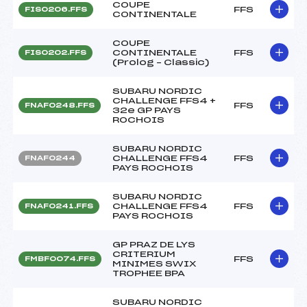
COUPE
FFS
FIS0206.FFS
CONTINENTALE
COUPE
CONTINENTALE
FFS
FIS0202.FFS
(Prolog – Classic)
SUBARU NORDIC
CHALLENGE FFS4 +
FFS
FNAF0248.FFS
32e GP PAYS
ROCHOIS
SUBARU NORDIC
CHALLENGE FFS4
FFS
FNAF0244
PAYS ROCHOIS
SUBARU NORDIC
CHALLENGE FFS4
FFS
FNAF0241.FFS
PAYS ROCHOIS
GP PRAZ DE LYS
CRITERIUM
FFS
FMBF0074.FFS
MINIMES SWIX
TROPHEE BPA
SUBARU NORDIC