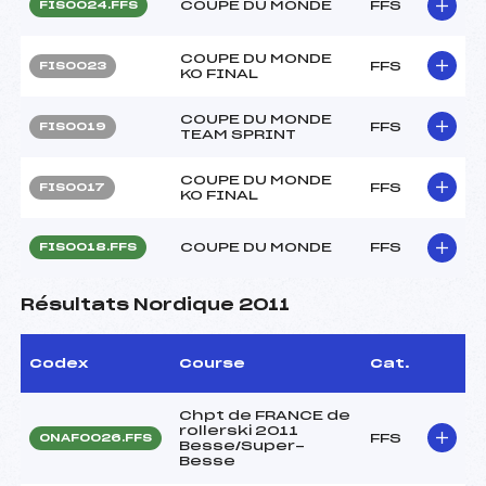
COUPE DU MONDE
FFS
FIS0024.FFS
COUPE DU MONDE
FFS
FIS0023
KO FINAL
COUPE DU MONDE
FFS
FIS0019
TEAM SPRINT
COUPE DU MONDE
FFS
FIS0017
KO FINAL
COUPE DU MONDE
FFS
FIS0018.FFS
Résultats Nordique 2011
Codex
Course
Cat.
Chpt de FRANCE de
rollerski 2011
FFS
ONAF0026.FFS
Besse/Super-
Besse