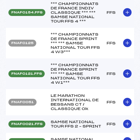
*** CHAMPIONNATS
DE FRANCE INDIV
CLASSIQUE *** ***
FFS
FNAF0154.FFS
SAMSE NATIONAL
TOUR FFS 4 ***
*** CHAMPIONNATS
DE FRANCE SPRINT
*** *** SAMSE
FFS
FNAF0125
NATIONAL TOUR FFS
4 W3***
*** CHAMPIONNATS
DE FRANCE SPRINT
*** *** SAMSE
FFS
FNAF0121.FFS
NATIONAL TOUR FFS
4 W1***
LE MARATHON
INTERNATIONAL DE
FFS
FNAF0051
BESSANS CT /
CLASSIQUE Ok
SAMSE NATIONAL
FFS
FNAF0021.FFS
TOUR FFS 2 – SPRINT
SAMSE NATIONAL