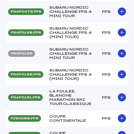
SUBARU NORDIC
CHALLENGE FFS 4
FFS
FNAF0472.FFS
MINI TOUR
SUBARU NORDIC
CHALLENGE FFS 4
FFS
FNAF0198.FFS
(MINI TOUR)
SUBARU NORDIC
CHALLENGE FFS 4
FFS
FNAF0195
MINI TOUR
SUBARU NORDIC
CHALLENGE FFS 4
FFS
FNAF0192.FFS
(MINI TOUR)
LA FOULEE
BLANCHE
FFS
FNAF0151.FFS
MARATHON SKI
TOUR CLASSIQUE
COUPE
FFS
FIS0068.FFS
CONTINENTALE
COUPE