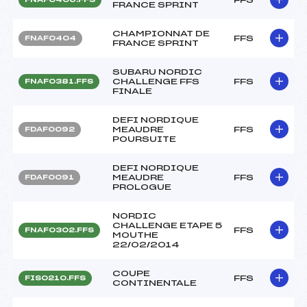
FRANCE SPRINT
CHAMPIONNAT DE
FFS
FNAF0404
FRANCE SPRINT
SUBARU NORDIC
CHALLENGE FFS
FFS
FNAF0381.FFS
FINALE
DEFI NORDIQUE
MEAUDRE
FFS
FDAF0092
POURSUITE
DEFI NORDIQUE
MEAUDRE
FFS
FDAF0091
PROLOGUE
NORDIC
CHALLENGE ETAPE 5
FFS
FNAF0302.FFS
MOUTHE
22/02/2014
COUPE
FFS
FIS0210.FFS
CONTINENTALE