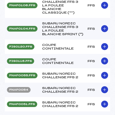
CHALLENGE FFS 3
LA FOULEE
FFS
FNAF0106.FFS
BLANCHE
CLASSIQUE (**)
SUBARU NORDIC
CHALLENGE FFS 3
FFS
FNAF0104.FFS
LA FOULEE
BLANCHE SPRINT (°)
COUPE
FFS
FIS0120.FFS
CONTINENTALE
COUPE
FFS
FIS0116.FFS
CONTINENTALE
SUBARU NORDIC
FFS
FNAF0055.FFS
CHALLENGE FFS 2
SUBARU NORDIC
FFS
FNAF0054
CHALLENGE FFS 2
SUBARU NORDIC
FFS
FNAF0051.FFS
CHALLENGE FFS 2