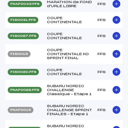
MARATHON de FOND
FFS
FNAF0043.FFS
d'URLE LIBRE
COUPE
FFS
FIS0031.FFS
CONTINENTALE
COUPE
FFS
FIS0027.FFS
CONTINENTALE
COUPE
CONTINENTALE KO
FFS
FIS0019
SPRINT FINAL
COUPE
FFS
FIS0020.FFS
CONTINENTALE
SUBARU NORDIC
CHALLENGE
FFS
FNAF0022.FFS
Classique – Etape 1
SUBARU NORDIC
CHALLENGE SPRINT
FFS
FNAF0015
FINALES – Etape 1
SUBARU NORDIC