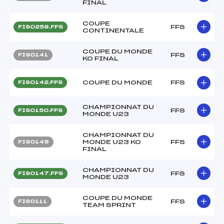
FINAL
COUPE
FFS
FIS0258.FFS
CONTINENTALE
COUPE DU MONDE
FFS
FIS0141
KO FINAL
COUPE DU MONDE
FFS
FIS0142.FFS
CHAMPIONNAT DU
FFS
FIS0150.FFS
MONDE U23
CHAMPIONNAT DU
MONDE U23 KO
FFS
FIS0149
FINAL
CHAMPIONNAT DU
FFS
FIS0147.FFS
MONDE U23
COUPE DU MONDE
FFS
FIS0111
TEAM SPRINT