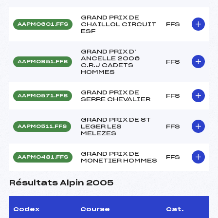
GRAND PRIX DE
CHAILLOL CIRCUIT
FFS
AAPM0601.FFS
ESF
GRAND PRIX D'
ANCELLE 2006
FFS
AAPM0951.FFS
C.R.J CADETS
HOMMES
GRAND PRIX DE
FFS
AAPM0571.FFS
SERRE CHEVALIER
GRAND PRIX DE ST
LEGER LES
FFS
AAPM0511.FFS
MELEZES
GRAND PRIX DE
FFS
AAPM0481.FFS
MONETIER HOMMES
Résultats Alpin 2005
Codex
Course
Cat.