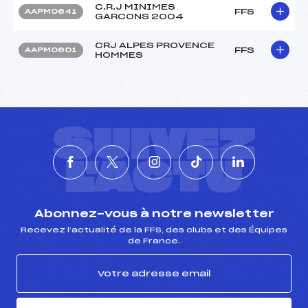
C.R.J MINIMES
FFS
AAPM0641
GARCONS 2004
CRJ ALPES PROVENCE
FFS
AAPM0601
HOMMES
SUIVEZ
L'ACTU
Abonnez-vous à notre newsletter
Recevez l’actualité de la FFS, des clubs et des Équipes
de France.