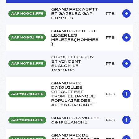
GRAND PRIX ASPTT
ET GAZELEC GAP
FFS
AAPM0601.FFS
HOMMES
GRAND PRIX DE ST
LEGER LES
FFS
AAPM0951.FFS
MELEZES( HOMMES
)
CIRCUIT ESF PUY
ST VINCENT
FFS
AAPM0781.FFS
SLALOM LE
12/03/05
GRAND PRIX
D'AIGUILLES
CIRCUIT ESF
FFS
AAPM0761.FFS
TROPHEE BANQUE
POPULAIRE DES
ALPES CRJ CADET
GRAND PRIX VALLEE
FFS
AAPM0681.FFS
de la BLANCHE
GRAND PRIX DE