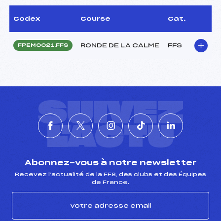
Codex
Course
Cat.
RONDE DE LA CALME
FFS
FPEM0021.FFS
SUIVEZ
L'ACTU
Abonnez-vous à notre newsletter
Recevez l’actualité de la FFS, des clubs et des Équipes
de France.