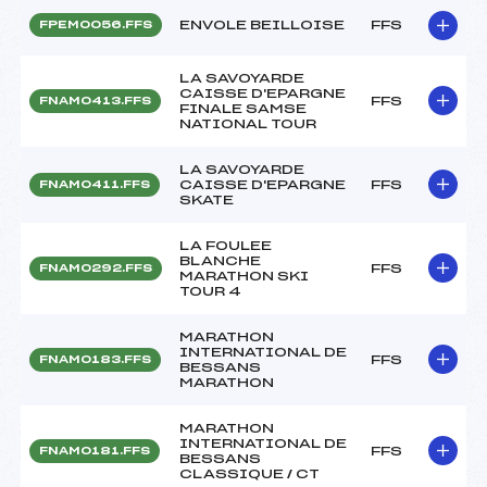
ENVOLE BEILLOISE
FFS
FPEM0056.FFS
LA SAVOYARDE
CAISSE D'EPARGNE
FFS
FNAM0413.FFS
FINALE SAMSE
NATIONAL TOUR
LA SAVOYARDE
CAISSE D'EPARGNE
FFS
FNAM0411.FFS
SKATE
LA FOULEE
BLANCHE
FFS
FNAM0292.FFS
MARATHON SKI
TOUR 4
MARATHON
INTERNATIONAL DE
FFS
FNAM0183.FFS
BESSANS
MARATHON
MARATHON
INTERNATIONAL DE
FFS
FNAM0181.FFS
BESSANS
CLASSIQUE / CT