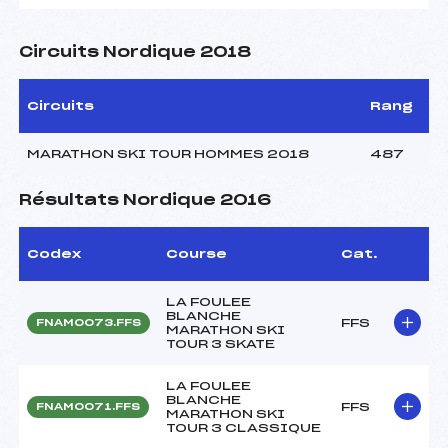
Circuits Nordique 2018
Circuits
Rang
MARATHON SKI TOUR HOMMES 2018
487
Résultats Nordique 2016
Codex
Course
Cat.
LA FOULEE
BLANCHE
FFS
FNAM0073.FFS
MARATHON SKI
TOUR 3 SKATE
LA FOULEE
BLANCHE
FFS
FNAM0071.FFS
MARATHON SKI
TOUR 3 CLASSIQUE