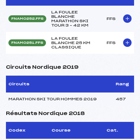
LA FOULEE
BLANCHE
FFS
FNAM0252.FFS
MARATHON SKI
TOUR 3 – 42 KM
LA FOULEE
BLANCHE 25 KM
FFS
FNAM0251.FFS
CLASSIQUE
Circuits Nordique 2019
Circuits
Rang
MARATHON SKI TOUR HOMMES 2019
457
Résultats Nordique 2018
Codex
Course
Cat.