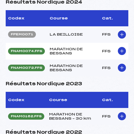
Résultats Nordique 2024
Codex
Course
Cat.
LA BEILLOISE
FFS
FPEM0071
MARATHON DE
FFS
FNAM0074.FFS
BESSANS
MARATHON DE
FFS
FNAM0072.FFS
BESSANS
Résultats Nordique 2023
Codex
Course
Cat.
MARATHON DE
FFS
FNAM0162.FFS
BESSANS – 30 km
Résultats Nordique 2022