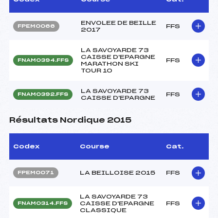
ENVOLEE DE BEILLE
FFS
FPEM0066
2017
LA SAVOYARDE 73
CAISSE D'EPARGNE
FFS
FNAM0394.FFS
MARATHON SKI
TOUR 10
LA SAVOYARDE 73
FFS
FNAM0392.FFS
CAISSE D'EPARGNE
Résultats Nordique 2015
Codex
Course
Cat.
LA BEILLOISE 2015
FFS
FPEM0071
LA SAVOYARDE 73
CAISSE D'EPARGNE
FFS
FNAM0314.FFS
CLASSIQUE